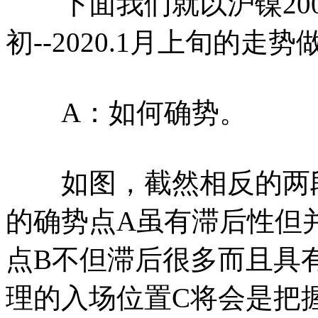
下面我们就以沪镍2001合约
初--2020.1月上旬的
A：如何确势。
如图，截然相反的两段
的确势点A虽有滞后性但
点B不但滞后很多而且具
理的入场位置C将会是把