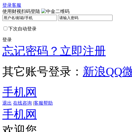
登录
客服
使用财视扫码登陆
下次自动登录
登录
忘记密码？
立即注册
其它账号登录：
新浪
QQ
手机网
退出
在线咨询
|
客服帮助
手机网
欢迎您，