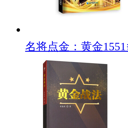
名将点金：黄金1551多