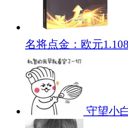
名将点金：欧元1.1080
守望小