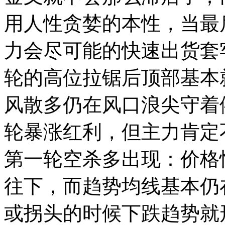
用人性贪婪的本性，当最
力会尽可能的快速出货套
轮的高位拉锯后顶部基本
风散多仍在风口浪尖守着
轮暴涨红利，但主力肯定
第一轮空杀多出现：价格
往下，而趋势均线基本仍
或拐头的时候下跌趋势就