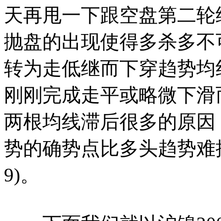
天再甩一下跟空盘第二轮
抛盘的出现使得多杀多不
转为走低继而下穿趋势均
刚刚完成走平或略微下滑
两根均线滞后很多的原因
势的确势点比多头趋势难
9)。