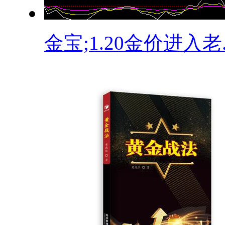
金宝;1.20金价进入老..