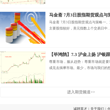
马金斋 7月3日股指期货观
马金斋 7月3日股指期货观点与策略一
主要股指较好，美元指数上个交易日中..
【毕鸿鹄】7.3 沪金上扬 沪银
尊重市场，服从趋势：尊重市场就是要
成见去揣摩市场。最少，市场与我们的想像
进入期货频道>>
诚聘英才
|
关于我们
|