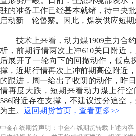
查形势严峻。日前，生态环境部表示，
驻的准备工作已经基本就绪，待中央
启动新一轮督察。因此，煤炭供应短期
技术上来看，动力煤1909主力合
析，前期行情两次上冲610关口附近
后展开了一轮向下的回撤动作，低点探
撑，近期行情再次上冲前期高位附近
的跟进，周一给出了收阴的动作，昨
情再度大跌，短期来看动力煤上行空
586附近存在支撑，不建议过分追空
为主。
返回期货首页，查看更多>>
中金在线期货声明：中金在线期货转载上述内容