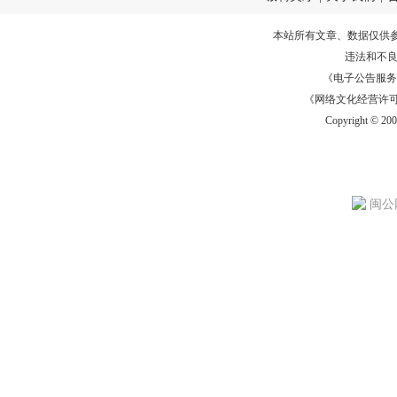
本站所有文章、数据仅供
违法和不
《电子公告服务许可证
《网络文化经营许可证》
Copyright © 20
闽公网