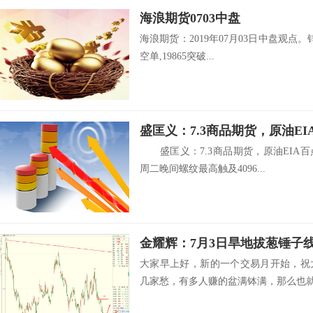
海浪期货0703中盘
海浪期货：2019年07月03日中盘观点。锌
空单,19865突破...
盛匡义：7.3商品期货，原油E
盛匡义：7.3商品期货，原油EIA百
周二晚间螺纹最高触及4096...
金耀辉：7月3日旱地拔葱锤子
大家早上好，新的一个交易月开始，祝
几家愁，有多人赚的盆满钵满，那么也就有