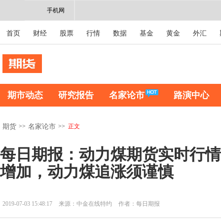
手机网
首页
财经
股票
行情
数据
基金
黄金
外汇
期市动态
研究报告
名家论市
路演中心
>>
>>
正文
期货
名家论市
每日期报：动力煤期货实时行情
增加，动力煤追涨须谨慎
2019-07-03 15:48:17
来源：中金在线特约
作者：每日期报