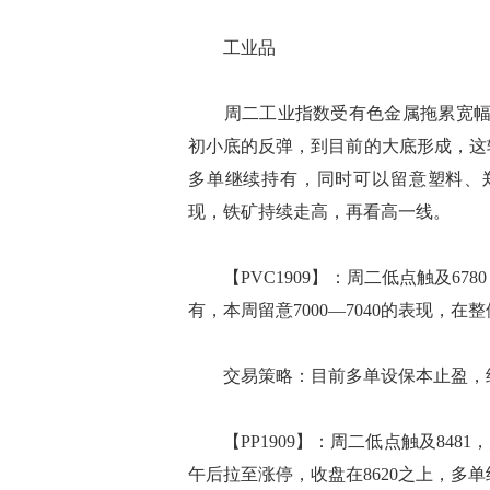
工业品
周二工业指数受有色金属拖累宽幅震荡
初小底的反弹，到目前的大底形成，这
多单继续持有，同时可以留意塑料、郑
现，铁矿持续走高，再看高一线。
【PVC1909】：周二低点触及678
有，本周留意7000—7040的表现，
交易策略：目前多单设保本止盈，继续持
【PP1909】：周二低点触及8481
午后拉至涨停，收盘在8620之上，多单