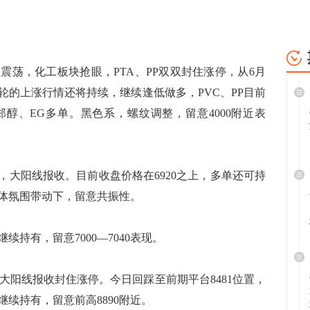
，化工板块抢眼，PTA、PP双双封住涨停，从6月
轮的上涨行情还将持续，继续逢低做多，PVC、PP目前
醇、EG多单。黑色系，螺纹调整，留意4000附近表
0，大阳线报收。目前收盘价格在6920之上，多单还可持
在整体氛围带动下，留意共振性。
有，留意7000—7040表现。
，大阳线报收封住涨停。今日回踩至前期平台8481位置，
继续持有，留意前高8890附近。