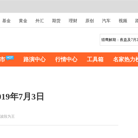
基金
黄金
外汇
期货
理财
原创
汽车
视频
市
路演中心
行情中心
工具箱
名家热力
19年7月3日
波段为王