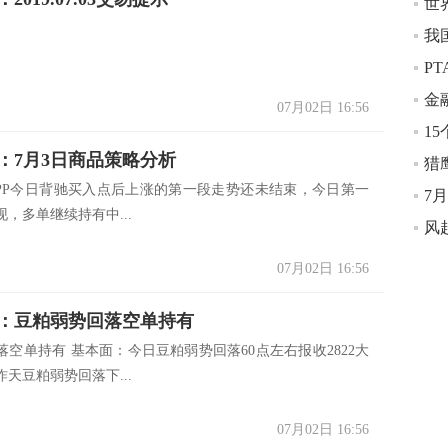
07月02日 16:56
：7月3日商品策略分析
猎
09 PP今日背驰买入点后上涨的第一段走势还未结束，今日第一
7
，多单继续持有中...
07月02日 16:56
：豆粕弱势回落空单持有
落空单持有 基本面：今日豆粕弱势回落60点左右报收2822大
天豆粕弱势回落下...
07月02日 16:56