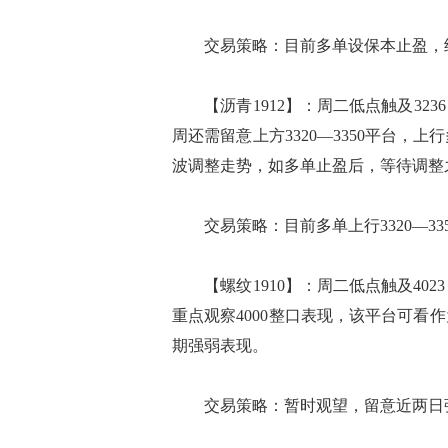
交易策略：目前多单设保本止盈，继续
【沥青1912】：周二低点触及323
周还需留意上方3320—3350平台
波调整走势，如多单止盈后，等待调整
交易策略：目前多单上行3320—33
【螺纹1910】：周二低点触及40
重点观察4000整口表现，该平台可
期强弱表现。
交易策略：暂时观望，留意近两日