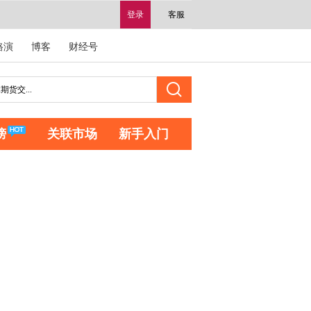
登录
客服
路演
博客
财经号
榜
关联市场
新手入门