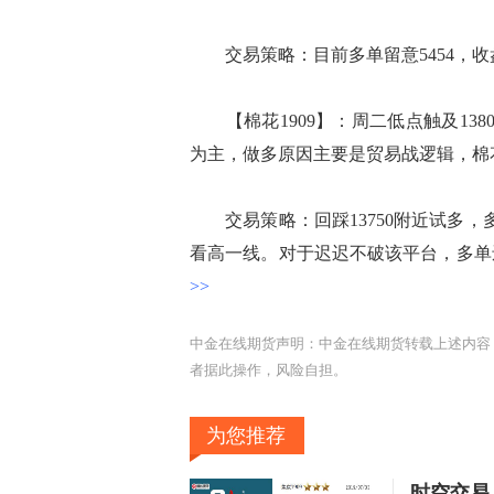
交易策略：目前多单留意5454，收
【棉花1909】：周二低点触及13
为主，做多原因主要是贸易战逻辑，棉
交易策略：回踩13750附近试多，多
看高一线。对于迟迟不破该平台，多单
>>
中金在线期货声明：中金在线期货转载上述内容
者据此操作，风险自担。
为您推荐
时空交易：