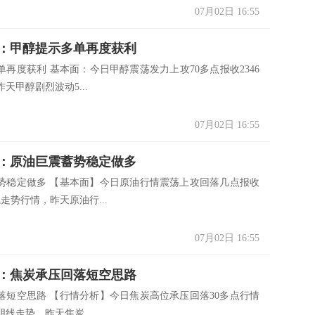
07月02日 16:55
：甲醇提示多单再度获利
单再度获利 基本面：今日甲醇震荡发力上攻70多点报收2346
天甲醇剧烈波动5...
07月02日 16:55
：原油巨震蓄势稳定做多
势稳定做多 【基本面】今日原油行情震荡上攻回落几点报收
线走势行情，昨天原油行...
07月02日 16:55
：焦炭承压回落短空思路
落短空思路 【行情分析】今日焦炭高位承压回落30多点行情
小阴线走势，昨天焦炭...