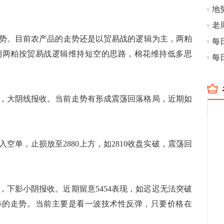
地
老
。目前农产品的走势还是以贸易战的逻辑为主，两粕
期两粕按贸易战逻辑维持短空的思路，棉花维持低多思
77，大阴线报收。当前走势有形成震荡回落格局，近期如
入空单，止损放至2880上方，如2810收盘实破，震荡回
2，下影小阴报收。近期留意5454表现，如迟迟无法突破
一步的走势。当前主要是看一波技术性反弹，只要价格在