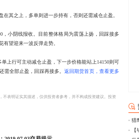
盘在其之上，多单则进一步持有，否则还需减仓止盈。
800，小阴线报收。目前整体格局为震荡上扬，回踩接多
花有望迎来一波反弹走势。
单上行可主动减仓止盈，下一步价格能站上14150则可
还需全部止盈，回踩再接多。
返回期货首页，查看更多
，不表明证实其描述，仅供投资者参考，并不构成投资建议。投资
猎
【
2019.07.03交易提示