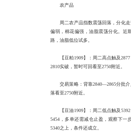
农产品
周二农产品指数震荡回落，分化走势
偏弱，棉花偏强，油脂震荡分化。近
路，油脂低位试多。
【豆粕1909】：周二高点触及28
2810实破，暂时可回看至2750附近。
交易策略：背靠2840—2865分批介
落看至2750附近。
【豆油1909】：周二低点触及539
5454，多单还需减仓止盈，观察下
5340之上，条件还成立。