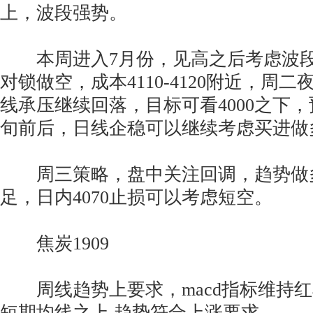
上，波段强势。
本周进入7月份，见高之后考虑波段
对锁做空，成本4110-4120附近，周二
线承压继续回落，目标可看4000之下
旬前后，日线企稳可以继续考虑买进做
周三策略，盘中关注回调，趋势做
足，日内4070止损可以考虑短空。
焦炭1909
周线趋势上要求，macd指标维持红
短期均线之上,趋势符合上涨要求。