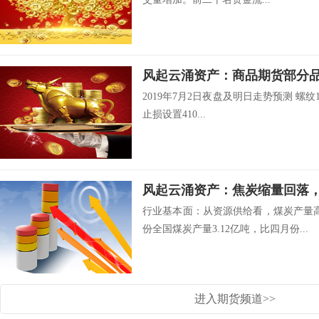
2019年7月2日夜盘及明日走势预测 螺纹19
止损设置410...
风起云涌资产：焦炭缩量回落
行业基本面：从资源供给看，煤炭产量
份全国煤炭产量3.12亿吨，比四月份...
进入期货频道>>