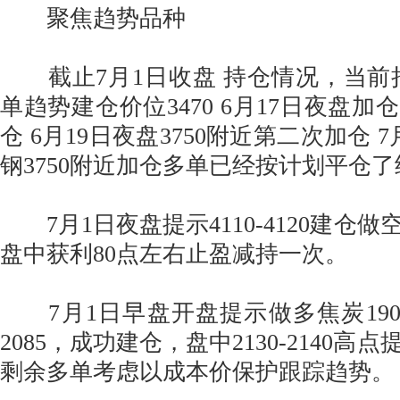
聚焦趋势品种
截止7月1日收盘 持仓情况，当前
单趋势建仓价位3470 6月17日夜盘加仓
仓 6月19日夜盘3750附近第二次加仓 
钢3750附近加仓多单已经按计划平仓了
7月1日夜盘提示4110-4120建仓
盘中获利80点左右止盈减持一次。
7月1日早盘开盘提示做多焦炭1909合
2085，成功建仓，盘中2130-2140
剩余多单考虑以成本价保护跟踪趋势。