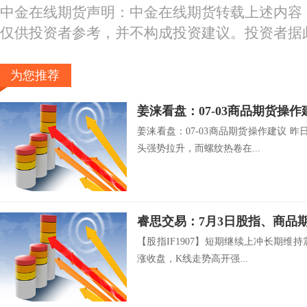
中金在线期货声明：中金在线期货转载上述内容
仅供投资者参考，并不构成投资建议。投资者据
为您推荐
姜涞看盘：07-03商品期货操作
姜涞看盘：07-03商品期货操作建议 昨
头强势拉升，而螺纹热卷在...
睿思交易：7月3日股指、商品
【股指IF1907】短期继续上冲长期维持震
涨收盘，K线走势高开强...