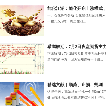
能化江湖：能化开启上涨模式
一、石化库存分析 石化聚烯烃延续去
一在75.5万吨，周二在72...
猎鹰解期：7月2日夜盘期货主
猎鹰解期：7月2日夜盘期货主力品种交
道他们的潜力，因为我知道每一个成...
精选文献｜顺势、止损、规则
这些年来，我始终在寻找一个问题的答
健而持续地从资本市场获取利润？ 寻找..