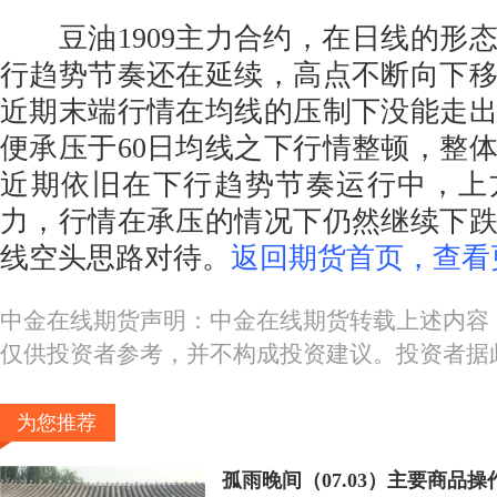
豆油1909主力合约，在日线的形
行趋势节奏还在延续，高点不断向下
近期末端行情在均线的压制下没能走
便承压于60日均线之下行情整顿，整
近期依旧在下行趋势节奏运行中，上
力，行情在承压的情况下仍然继续下跌
线空头思路对待。
返回期货首页，查看
中金在线期货声明：中金在线期货转载上述内容
仅供投资者参考，并不构成投资建议。投资者据
为您推荐
孤雨晚间（07.03）主要商品操