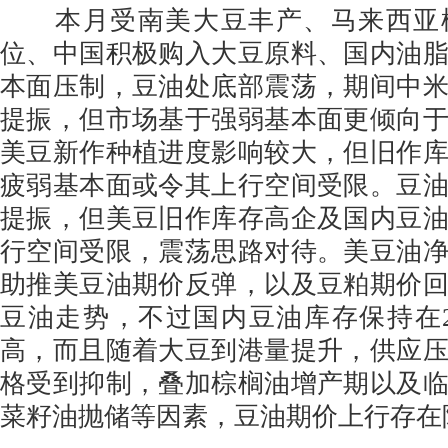
本月受南美大豆丰产、马来西亚
位、中国积极购入大豆原料、国内油
本面压制，豆油处底部震荡，期间中
提振，但市场基于强弱基本面更倾向
美豆新作种植进度影响较大，但旧作
疲弱基本面或令其上行空间受限。豆
提振，但美豆旧作库存高企及国内豆
行空间受限，震荡思路对待。美豆油
助推美豆油期价反弹，以及豆粕期价
豆油走势，不过国内豆油库存保持在2
高，而且随着大豆到港量提升，供应
格受到抑制，叠加棕榈油增产期以及
菜籽油抛储等因素，豆油期价上行存在