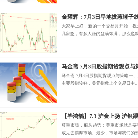
金耀辉：7月3日旱地拔葱锤子
大家早上好，新的一个交易月开始，祝
几家愁，有多人赚的盆满钵满，那么也就有
马金斋 7月3日股指期货观
马金斋 7月3日股指期货观点与策略一
主要股指较好，美元指数上个交易日中..
【毕鸿鹄】7.3 沪金上扬 沪银
尊重市场，服从趋势：尊重市场就是要
成见去揣摩市场。最少，市场与我们的想像