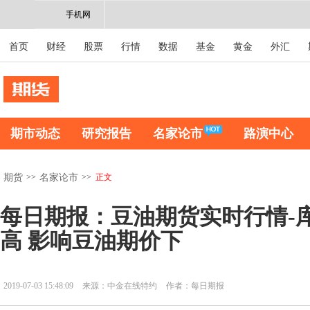
手机网
首页
财经
股票
行情
数据
基金
黄金
外汇
期市动态
研究报告
名家论市
路演中心
>>
>>
正文
期货
名家论市
每日期报：豆油期货实时行情-
高 影响豆油期价下
2019-07-03 15:48:09
来源：中金在线特约
作者：每日期报