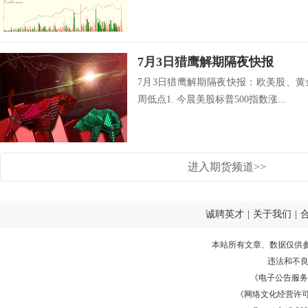
7月3日猎鹰解期隔夜快报
7月3日猎鹰解期隔夜快报：欧美股、
周低点1. 今晨美股标普500指数涨...
进入期货频道>>
诚聘英才
|
关于我们
|
本站所有文章、数据仅供
违法和不
《电子公告服务许可证
《网络文化经营许可证》