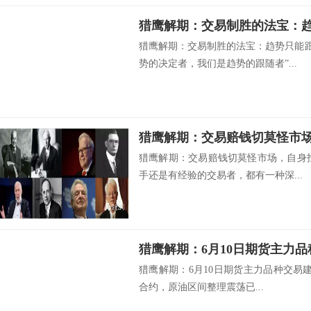
猎鹰解期：交易制胜的法宝：趋势只能跟
势的决定者，我们是趋势的跟随者”...
猎鹰解期：交易赔钱切莫怪市
猎鹰解期：交易赔钱切莫怪市场，自身
手还是有经验的交易者，都有一种深...
猎鹰解期：6月10日期货主力
猎鹰解期：6月10日期货主力品种交易建议
合约，原油区间整理震荡已...