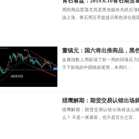
青石看盘：2019.6.10青石
周四商品震荡尤其是黑色版块先跌后涨
油上涨。青石周五早盘提示黑色清仓观望当
董镇元：国六将出推商品，黑
金属指数上周延续了前一周的回落压力
于下影线的中阴线收尾周，本周行...
猎鹰解期：期货交易认错出场
猎鹰解期：期货交易认错出场就这么难
么？ 不是一夜暴富，也不是百分之百...