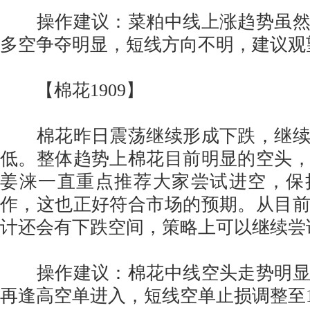
操作建议：菜粕中线上涨趋势虽然
多空争夺明显，短线方向不明，建议观
【棉花1909】
棉花昨日震荡继续形成下跌，继续
低。整体趋势上棉花目前明显的空头
姜涞一直重点推荐大家尝试进空，保
作，这也正好符合市场的预期。从目
计还会有下跌空间，策略上可以继续尝
操作建议：棉花中线空头走势明显
再逢高空单进入，短线空单止损调整至13