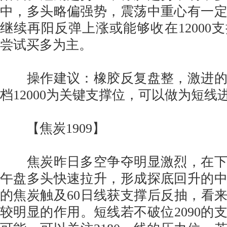
中，多头略偏强势，震荡中重心有一
继续再阳反弹上涨或能够收在12000
尝试买多为主。
操作建议：橡胶反复盘整，激进的
档12000为关键支撑位，可以做为短线
【焦炭1909】
焦炭昨日多空争夺明显激烈，在下探
午盘多头快速拉升，形成探底回升的
的焦炭触及60日线获支撑后反抽，看来2
较明显的作用。短线若不破位2090的