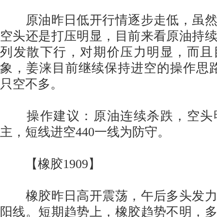
原油昨日低开行情逐步走低，虽然
空头还是打压明显，目前来看原油持
列发散下行，对期价压力明显，而且
象，姜涞目前继续保持进空的操作思路
只空不多。
操作建议：原油连续杀跌，空头
主，短线进空440一线为防守。
【橡胶1909】
橡胶昨日高开震荡，午后多头发力
阳线。短期趋势上，橡胶趋势不明，