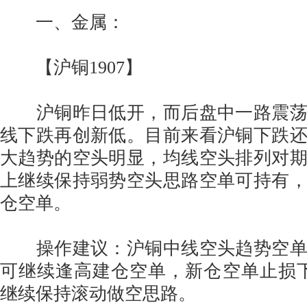
一、金属：
【沪铜1907】
沪铜昨日低开，而后盘中一路震荡
线下跌再创新低。目前来看沪铜下跌
大趋势的空头明显，均线空头排列对
上继续保持弱势空头思路空单可持有
仓空单。
操作建议：沪铜中线空头趋势空单
可继续逢高建仓空单，新仓空单止损下移
继续保持滚动做空思路。