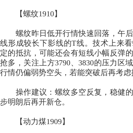
【螺纹1910】
螺纹昨日低开行情快速回落，午后
线形成较长下影线的T线。技术上来
定的抵抗，可能还会有短线小幅反弹
抢多，关注上方3790、3830的压力
行情仍偏弱势空头，若能突破后再考虑
操作建议：螺纹多空反复，稳健的
步明朗后再开新仓。
【动力煤1909】