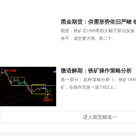
黑金期货：供需形势依旧严峻 
期货：铁矿石1909周四大幅下探后反抽，收
余手，成交量大增。前二十...
微语解期：铁矿操作策略分析
第一部分：品种策略分析 1、铁矿19
矿，在操作完第一波750以上...
进入期货频道>>