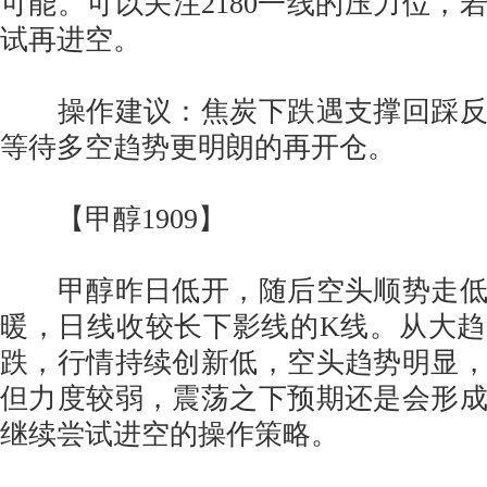
可能。可以关注2180一线的压力位，
试再进空。
操作建议：焦炭下跌遇支撑回踩反
等待多空趋势更明朗的再开仓。
【甲醇1909】
甲醇昨日低开，随后空头顺势走低
暖，日线收较长下影线的K线。从大
跌，行情持续创新低，空头趋势明显
但力度较弱，震荡之下预期还是会形
继续尝试进空的操作策略。