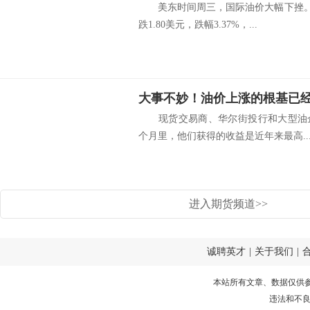
美东时间周三，国际油价大幅下挫。截
跌1.80美元，跌幅3.37%，...
大事不妙！油价上涨的根基已
现货交易商、华尔街投行和大型油企的
个月里，他们获得的收益是近年来最高..
进入期货频道>>
诚聘英才
|
关于我们
|
本站所有文章、数据仅供
违法和不