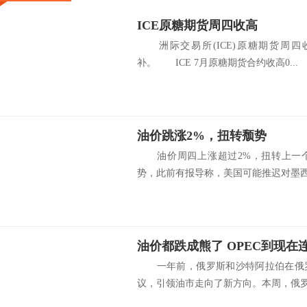
ICE原糖期货周四收高
洲际交易所(ICE)原糖期货周四
补。 ICE 7月原糖期货合约收高0...
油价跳涨2%，扭转颓势
油价周四上涨超过2%，扭转上一个
势，此前有报导称，美国可能推迟对墨西哥
一年前，俄罗斯和沙特阿拉伯在俄罗
议，引领油市走向了新方向。本周，俄罗斯