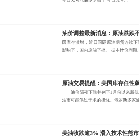
今日92号汽油多少钱？ 今日92号...
因库存激增，近日国际原油期货连续下
影响下，国内原油下挫。 据本计价周期..
油价隔夜下跌并创下1月份以来新低
油市可能供过于求的担忧。俄罗斯多家油.
美油收跌逾3% 滑入技术性熊