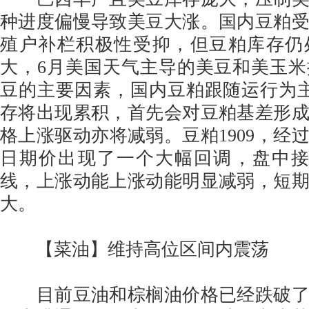
种进度偏慢导致美豆大涨。国内豆粕
殖户补栏积极性受抑，但豆粕库存仍
大，6月美国天气主导的美豆和美玉
豆的主要因素，国内豆粕跟随运行为
存将出现累积，首先会对豆粕基差形
格上涨驱动亦将减弱。豆粕1909，经
日期价出现了一个大幅回调，盘中接
线，上涨动能上涨动能明显减弱，短
大。
【菜油】维持高位区间内震荡
目前豆油和棕榈油价格已经跌破了