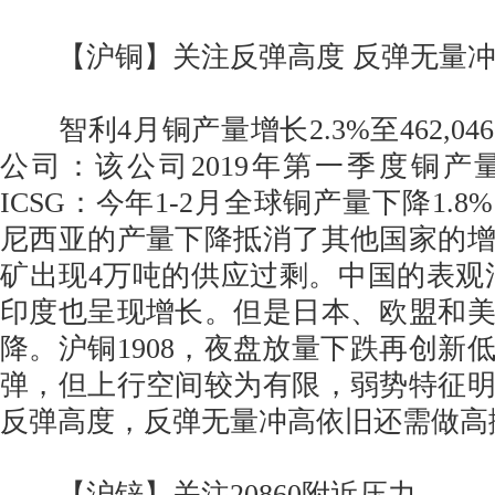
【沪铜】关注反弹高度 反弹无量冲
智利4月铜产量增长2.3%至462,0
公司：该公司2019年第一季度铜产量
ICSG：今年1-2月全球铜产量下降1.
尼西亚的产量下降抵消了其他国家的
矿出现4万吨的供应过剩。中国的表观
印度也呈现增长。但是日本、欧盟和
降。沪铜1908，夜盘放量下跌再创新
弹，但上行空间较为有限，弱势特征
反弹高度，反弹无量冲高依旧还需做高
【沪锌】关注20860附近压力