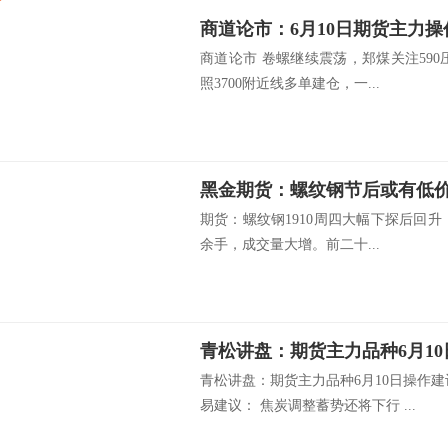
商道论市：6月10日期货主力操
商道论市 卷螺继续震荡，郑煤关注59
照3700附近线多单建仓，一...
黑金期货：螺纹钢节后或有低
期货：螺纹钢1910周四大幅下探后回升，收
余手，成交量大增。前二十...
青松讲盘：期货主力品种6月1
青松讲盘：期货主力品种6月10日操作
易建议： 焦炭调整蓄势还将下行 ...