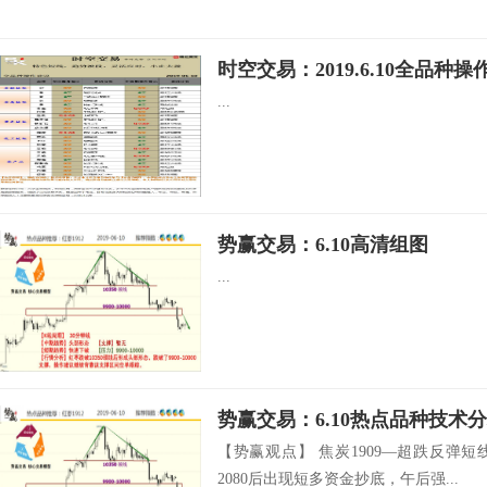
时空交易：2019.6.10全品种操
...
势赢交易：6.10高清组图
...
势赢交易：6.10热点品种技术
【势赢观点】 焦炭1909—超跌反弹
2080后出现短多资金抄底，午后强...