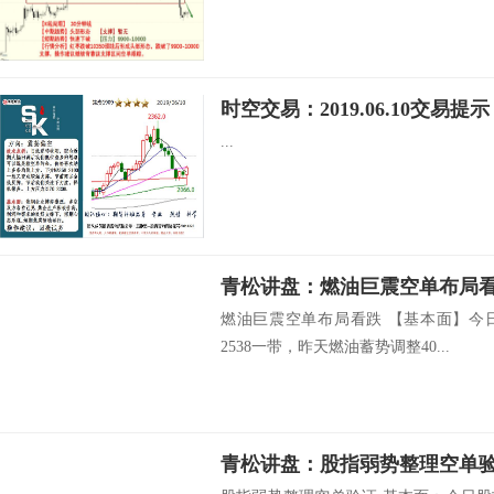
时空交易：2019.06.10交易提示
...
青松讲盘：燃油巨震空单布局
燃油巨震空单布局看跌 【基本面】今
2538一带，昨天燃油蓄势调整40...
青松讲盘：股指弱势整理空单