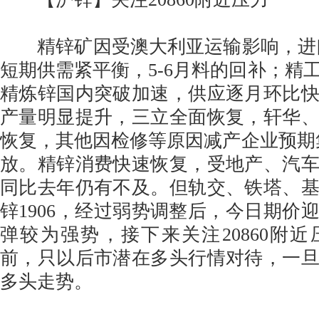
精锌矿因受澳大利亚运输影响，进口
短期供需紧平衡，5-6月料的回补；精
精炼锌国内突破加速，供应逐月环比
产量明显提升，三立全面恢复，轩华
恢复，其他因检修等原因减产企业预期集
放。精锌消费快速恢复，受地产、汽
同比去年仍有不及。但轨交、铁塔、
锌1906，经过弱势调整后，今日期价
弹较为强势，接下来关注20860附
前，只以后市潜在多头行情对待，一
多头走势。