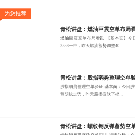
为您推荐
青松讲盘：燃油巨震空单布局
燃油巨震空单布局看跌 【基本面】今
2538一带，昨天燃油蓄势调整40...
青松讲盘：股指弱势整理空单
股指弱势整理空单验证 基本面：今日股指
带阴线走势，昨天股指疲软下挫...
青松讲盘：螺纹钢反弹蓄势空