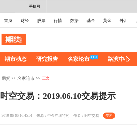
手机网
首页
财经
股票
行情
数据
基金
黄金
外汇
期市动态
研究报告
名家论市
路演中心
>>
>>
正文
期货
名家论市
时空交易：2019.06.10交易提示
2019-06-06 16:45:01
来源：中金在线特约
作者：时空交易
专栏