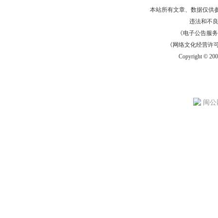
本站所有文章、数据仅供
违法和不
《电子公告服务许可证
《网络文化经营许可证》
Copyright © 20
闽公网