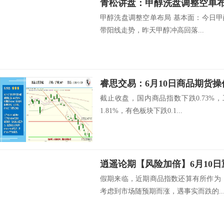
青松讲盘：甲醇洗盘调整空单
甲醇洗盘调整空单布局 基本面：今日甲醇
带阳线走势，昨天甲醇冲高回落...
睿思交易：6月10日商品期货操
截止收盘，国内商品指数下跌0.73%，
1.81%，有色板块下跌0.1...
逍遥论期【风险加倍】6月10
假期来临，近期商品指数还算有所作为
考虑到市场随预期而涨，遇事实而跌的..