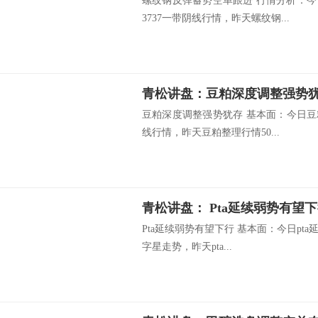
螺纹钢反弹蓄势空单跟进 行情分析：今
3737一带阴线行情，昨天螺纹钢...
青松讲盘：豆粕深度调整强势
豆粕深度调整强势犹存 基本面：今日豆粕
线行情，昨天豆粕整理行情50...
青松讲盘： Pta延续弱势有望
Pta延续弱势有望下行 基本面：今日pta
字星走势，昨天pta...