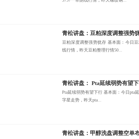
3737一带阴线行情，昨天螺纹钢...
青松讲盘：豆粕深度调整强势
豆粕深度调整强势犹存 基本面：今日豆粕
线行情，昨天豆粕整理行情50...
青松讲盘： Pta延续弱势有望
Pta延续弱势有望下行 基本面：今日pta
字星走势，昨天pta...
青松讲盘：甲醇洗盘调整空单