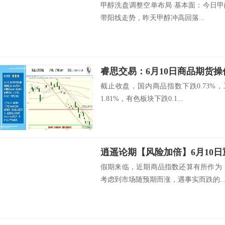
甲醇洗盘调整空单布局 基本面：今日甲醇
带阳线走势，昨天甲醇冲高回落...
睿思交易：6月10日商品期货操
截止收盘，国内商品指数下跌0.73%，
1.81%，有色板块下跌0.1...
逍遥论期【风险加倍】6月10
假期来临，近期商品指数还算有所作为
考虑到市场随预期而涨，遇事实而跌的..