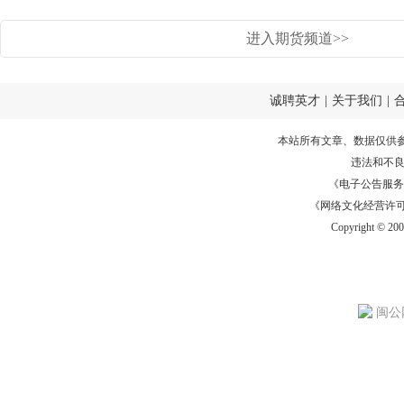
进入期货频道>>
诚聘英才
|
关于我们
|
本站所有文章、数据仅供
违法和不
《电子公告服务许可证
《网络文化经营许可证》
Copyright © 20
闽公网