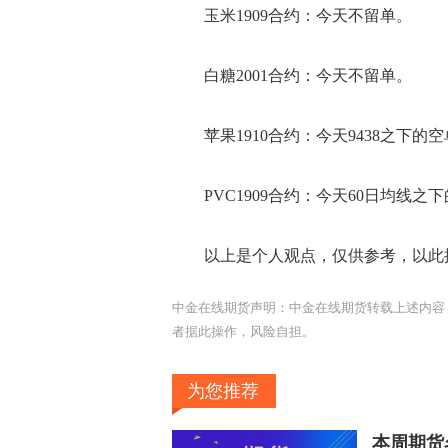
玉米1909合约：今天不留单。
白糖2001合约：今天不留单。
苹果1910合约：今天9438之下的
PVC1909合约：今天60日均线之
以上是个人观点，仅供参考，以此
中金在线期货声明：中金在线期货转载上述内容
者据此操作，风险自担。
为您推荐
本周期货