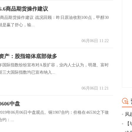
6.6商品期货操作建议
6商品期货操作建议 战况回顾：昨日原油收割100点，甲醇30
是赢了舒心，输...
06月06日 11:22
资产：股指箱体底部做多
年国际指数纷纷宣布对A股扩容，业内人士认为，明晟、富时
三大国际指数均已宣布纳入...
06月06日 11:21
606中盘
019年06月06日中盘观点。铜1907合约：价格在46530之下做
合约：...
【