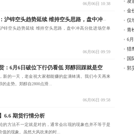
凌
06月06日 10:38
猎鹰解期：沪锌空头趋势延续 维持空头思路，盘中冲高分批进场空单
沪锌空头趋势延续 维持空头思路，盘中冲高分批进场空单
青
6
猎
06月06日 09:59
货：6月6日破位下行仍看低 郑醇回踩就是空
，新的一天，老金祝大家都能赚的盆满钵满。我们今天再来
的走势。郑醇自2800点滑...
06月06日 09:58
6.6 期货行情分析
论的方法不一定就是对的，通常会出现的现象也并不等于是
值的现象。虽然大风吹来的时...