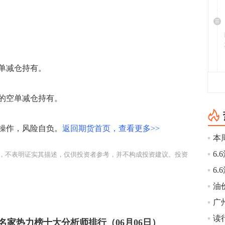
空单减仓持有。
下的空单减仓持有。
操作，风险自负。
返回期货首页，查看更多>>
，不表明证实其描述，仅供投资者参考，并不构成投资建议。投资
读
名家热力榜十大分析师排行（06月06日）