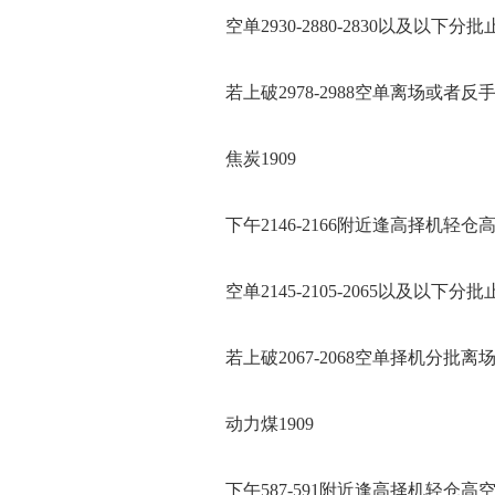
空单2930-2880-2830以及以下分批
若上破2978-2988空单离场或者反
焦炭1909
下午2146-2166附近逢高择机轻仓
空单2145-2105-2065以及以下分批
若上破2067-2068空单择机分批离
动力煤1909
下午587-591附近逢高择机轻仓高