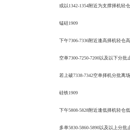
或以1342-1354附近为支撑择机轻
锰硅1909
下午7306-7336附近逢高择机轻仓
空单7300-7250-7200以及以下分批
若上破7338-7342空单择机分批离
硅铁1909
下午5808-5828附近逢低择机轻仓
多单5830-5860-5890以及以上分批