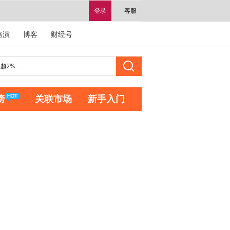
登录
客服
路演
博客
财经号
榜
关联市场
新手入门