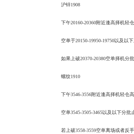
沪锌1908
下午20160-20360附近逢高择机轻
空单于20150-19950-19750以及以
如果上破20370-20380空单择机分
螺纹1910
下午3546-3556附近逢高择机轻仓
空单3545-3505-3465以及以下分批
若上破3558-3559空单离场或者反