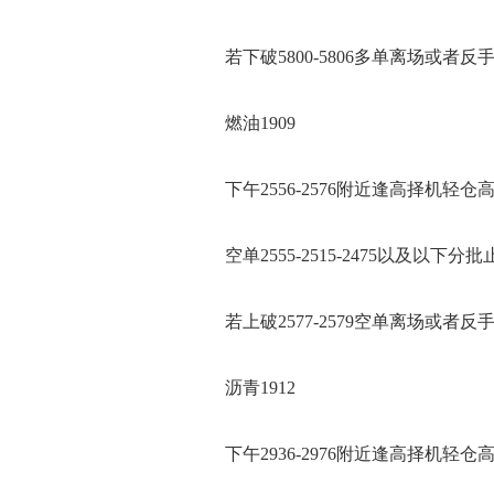
若下破5800-5806多单离场或者反
燃油1909
下午2556-2576附近逢高择机轻仓
空单2555-2515-2475以及以下分批
若上破2577-2579空单离场或者反
沥青1912
下午2936-2976附近逢高择机轻仓