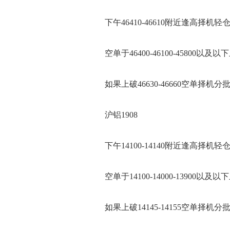
下午46410-46610附近逢高择机轻
空单于46400-46100-45800以及以
如果上破46630-46660空单择机分
沪铝1908
下午14100-14140附近逢高择机轻
空单于14100-14000-13900以及以
如果上破14145-14155空单择机分