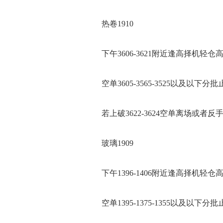
热卷1910
下午3606-3621附近逢高择机轻仓
空单3605-3565-3525以及以下分批
若上破3622-3624空单离场或者反
玻璃1909
下午1396-1406附近逢高择机轻仓
空单1395-1375-1355以及以下分批