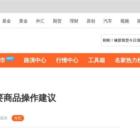
基金
黄金
外汇
期货
理财
原创
汽车
视频
市
路演中心
行情中心
工具箱
名家热力
主要商品操作建议
孤雨
专栏