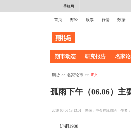
手机网
首页
财经
股票
行情
数据
期市动态
研究报告
名家论
>>
>>
正文
期货
名家论市
孤雨下午（06.06）
2019-06-06 13:13:01
来源：中金在线特约
作者：
沪铜1908