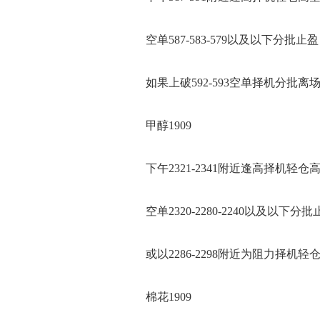
空单587-583-579以及以下分批止盈
如果上破592-593空单择机分批离
甲醇1909
下午2321-2341附近逢高择机轻仓
空单2320-2280-2240以及以下分批
或以2286-2298附近为阻力择机轻
棉花1909