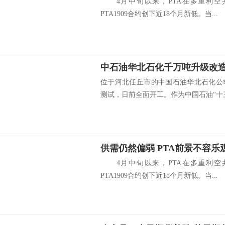
4月中旬以来，PTA在多重利空
PTA1909合约创下近18个月新低。当...
中石油华北石化千万吨升级改
位于河北任丘市的中国石油华北石化公
测试，日前全面开工。作为中国石油“十三.
供需仍然偏弱 PTA前景不容乐
4月中旬以来，PTA在多重利空
PTA1909合约创下近18个月新低。当...