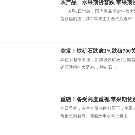
农产品、水果期货普跌 苹果期
6月6日消息，国内商品期货午盘大
货跌幅明显，其中苹果主力合约跌近5%..
黑色系整体下挫，新加坡铁矿石7月期货跌3
矿石跌幅扩大至3%，铁矿石...
重磅！备受高度重视,苹果期货
今日早间，在空方资金的打压下，苹果主
价创三周新低。随着应季水果批量上...