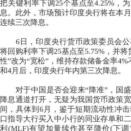
把关键利率下调25个基点至4.25%，为
息。此外，市场预计印度央行将在本
连续三次降息。
6日，印度央行货币政策委员会公
将回购利率下调25基点至5.75%，并
性”改为“宽松”，维持存款储备金率4%
和4月后，印度央行年内第三次降息。
对于中国是否会迎来“降准”，国盛
降息通道打开，无疑为我国货币政策
间，具体到6月，鉴于短期流动性冲
口指导大行买入中小行的同业存单和
利(MLF)有望加量续作甚至降价(下调