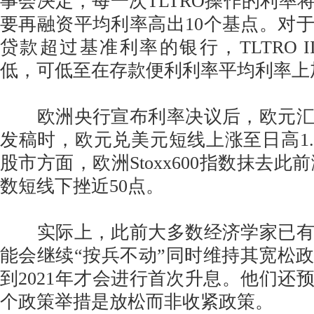
事会决定，每一次TLTRO操作的利率
要再融资平均利率高出10个基点。对
贷款超过基准利率的银行，TLTRO I
低，可低至在存款便利利率平均利率上
欧洲央行宣布利率决议后，欧元汇
发稿时，欧元兑美元短线上涨至日高1.1
股市方面，欧洲Stoxx600指数抹去此
数短线下挫近50点。
实际上，此前大多数经济学家已有
能会继续“按兵不动”同时维持其宽松
到2021年才会进行首次升息。他们还
个政策举措是放松而非收紧政策。