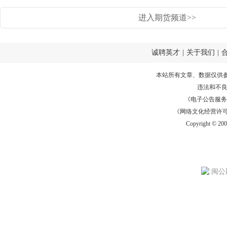
进入期货频道>>
诚聘英才
|
关于我们
|
本站所有文章、数据仅供
违法和不
《电子公告服务许可证
《网络文化经营许可证》
Copyright © 20
闽公网