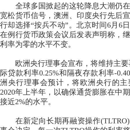
全球多国掀起的这轮降息大潮仍在
宽松货币信号，澳洲、印度央行先后
行却选择“按兵不动”。北京时间6月6
在例行货币政策会议后发表声明称，
利率为零的水平不变。
欧洲央行理事会宣布，将维持主要再
际贷款利率0.25%和隔夜存款利率-0.
洲央行理事会预计，将欧洲央行的主
2020年上半年，以确保通货膨胀在中
接近2%的水平。
在新定向长期再融资操作(TLTRO