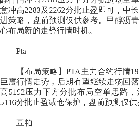
意冲高2283及2262分批止盈即可，
进策略，盘前预测仅供参考。甲醇沥
心布局新的走势行情时机。
Pta
【布局策略】PTA主力合约行情19
巨震行情走势，后期有望继续走弱回
高5192压力下方分批布局空单思路，注
5116分批止盈减仓保护，盘前预测仅
豆粕