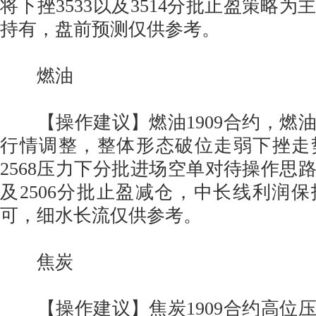
将下挫3533以及3514分批止盈策略
持有，盘前预测仅供参考。
燃油
【操作建议】燃油1909合约，燃
行情调整，整体形态破位走弱下挫走
2568压力下分批进场空单对待操作思路
及2506分批止盈减仓，中长线利润
可，细水长流仅供参考。
焦炭
【操作建议】焦炭1909合约高位