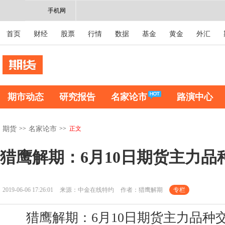
手机网
首页
财经
股票
行情
数据
基金
黄金
外汇
期市动态
研究报告
名家论市
路演中心
>>
>>
正文
期货
名家论市
猎鹰解期：6月10日期货主力品
2019-06-06 17:26:01
来源：中金在线特约
作者：猎鹰解期
专栏
猎鹰解期：6月10日期货主力品种