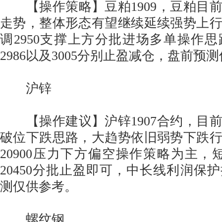
【操作策略】豆粕1909，豆粕目
走势，整体形态有望继续延续强势上
调2950支撑上方分批进场多单操作
2986以及3005分别止盈减仓，盘前预
沪锌
【操作建议】沪锌1907合约，目
破位下跌思路，大趋势依旧弱势下跌
20900压力下方偏空操作策略为主，短
20450分批止盈即可，中长线利润保
测仅供参考。
螺纹钢