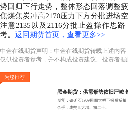
势回归下行走势，整体形态回落调整
焦煤焦炭冲高2170压力下方分批进场
注意2135以及2116分批止盈操作思
考。
返回期货首页，查看更多>>
中金在线期货声明：中金在线期货转载上述内容
仅供投资者参考，并不构成投资建议。投资者据
为您推荐
黑金期货：供需形势依旧严峻 
期货：铁矿石1909周四大幅下探后反抽，收
余手，成交量大增。前二十...