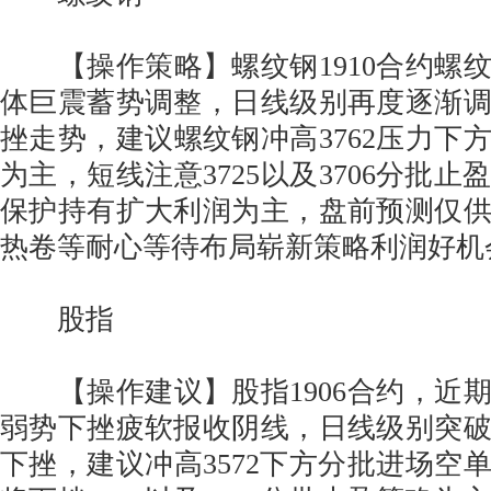
【操作策略】螺纹钢1910合约螺
体巨震蓄势调整，日线级别再度逐渐
挫走势，建议螺纹钢冲高3762压力下
为主，短线注意3725以及3706分批
保护持有扩大利润为主，盘前预测仅
热卷等耐心等待布局崭新策略利润好机
股指
【操作建议】股指1906合约，近
弱势下挫疲软报收阴线，日线级别突
下挫，建议冲高3572下方分批进场空