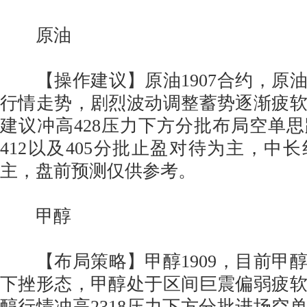
原油
【操作建议】原油1907合约，原
行情走势，剧烈波动调整蓄势逐渐疲
建议冲高428压力下方分批布局空单
412以及405分批止盈对待为主，中
主，盘前预测仅供参考。
甲醇
【布局策略】甲醇1909，目前甲
下挫形态，甲醇处于区间巨震偏弱疲
醇行情冲高2318压力下方分批进场空