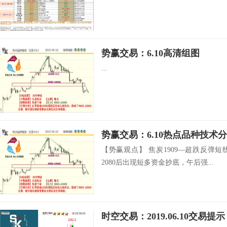
势赢交易：6.10高清组图
...
势赢交易：6.10热点品种技术
【势赢观点】 焦炭1909—超跌反弹
2080后出现短多资金抄底，午后强...
时空交易：2019.06.10交易提示