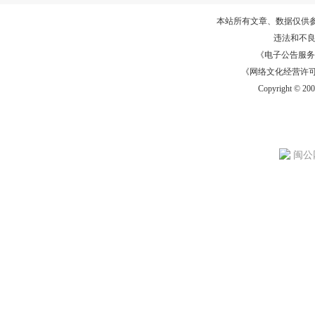
本站所有文章、数据仅供
违法和不
《电子公告服务许可证
《网络文化经营许可证》
Copyright © 20
闽公网