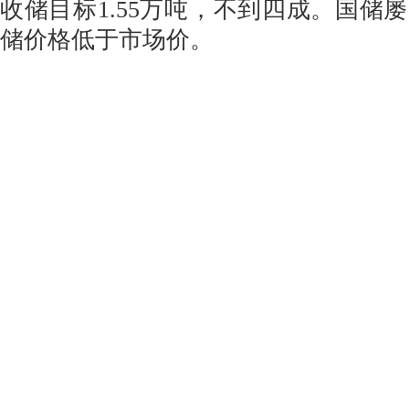
收储目标1.55万吨，不到四成。国储
储价格低于市场价。