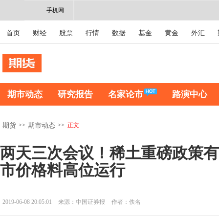
手机网
首页
财经
股票
行情
数据
基金
黄金
外汇
期市动态
研究报告
名家论市
路演中心
>>
>>
正文
期货
期市动态
两天三次会议！稀土重磅政策有
市价格料高位运行
2019-06-08 20:05:01
来源：中国证券报
作者：佚名