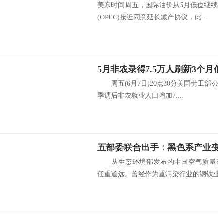
美东时间周五，国际油价从5月低位继
(OPEC)接近同意延长减产协议，此...
周五(6月7日)20点30分美国劳工部
季调后非农就业人口增加7....
从生态环境部发布的中国空气质量改
任重道远。曾经作为重污染行业的钢铁业也