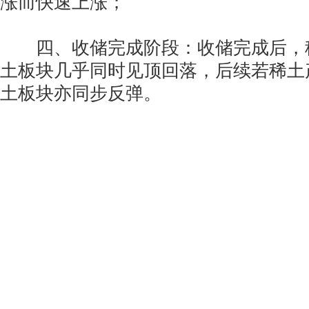
涨而快速上涨；
四、收储完成阶段：收储完成后，
土板块几乎同时见顶回落，后续若稀土
土板块亦同步反弹。