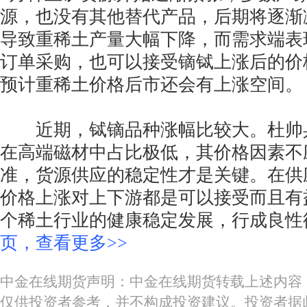
源，也没有其他替代产品，后期将逐渐
导致重稀土产量大幅下降，而需求端表
订单采购，也可以接受镝铽上涨后的价
预计重稀土价格后市还会有上涨空间。
近期，铽镝品种涨幅比较大。杜帅
在高端磁材中占比极低，其价格因素不
准，货源供应的稳定性才是关键。在供
价格上涨对上下游都是可以接受而且有
个稀土行业的健康稳定发展，行成良性
页，查看更多>>
中金在线期货声明：中金在线期货转载上述内容
仅供投资者参考，并不构成投资建议。投资者据