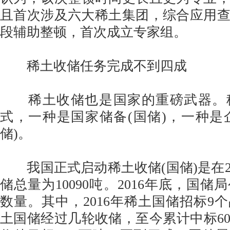
且首次涉及六大稀土集团，综合应用
段辅助整顿，首次成立专家组。
稀土收储任务完成不到四成
稀土收储也是国家的重磅武器。
式，一种是国家储备(国储)，一种是企
储)。
我国正式启动稀土收储(国储)是在201
储总量为10090吨。2016年底，国
数量。其中，2016年稀土国储招标9
土国储经过几轮收储，至今累计中标60