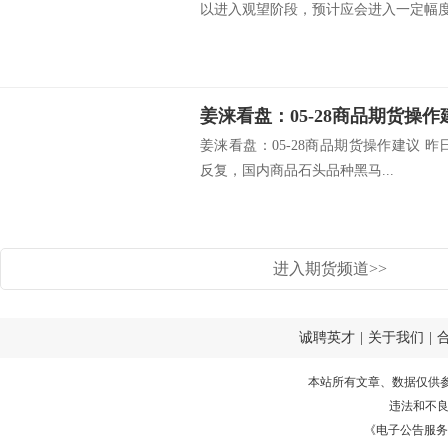
以进入观望阶段，预计应会进入一定幅度洗
姜涞看盘：05-28商品期货操作
姜涞看盘：05-28商品期货操作建议 
反复，国内商品石头品种黑马...
进入期货频道>>
诚聘英才
|
关于我们
|
本站所有文章、数据仅供
违法和不
《电子公告服务许可证