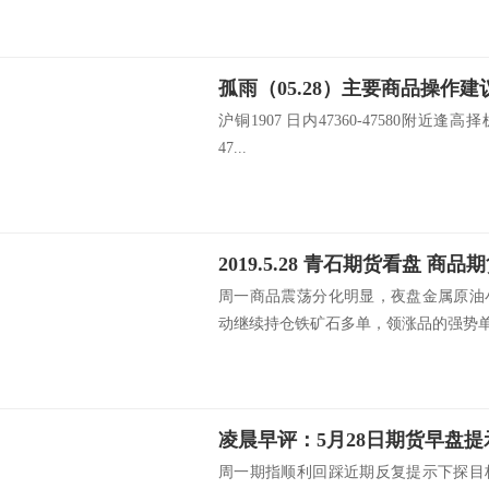
孤雨（05.28）主要商品操作建
沪铜1907 日内47360-47580附近逢高择
47...
2019.5.28 青石期货看盘 商
周一商品震荡分化明显，夜盘金属原油
动继续持仓铁矿石多单，领涨品的强势单边
凌晨早评：5月28日期货早盘提
周一期指顺利回踩近期反复提示下探目