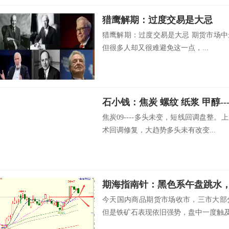
猎鹰解期：过度交易是大忌
猎鹰解期：过度交易是大忌 期货市场
但很多人却又很难避免这一点，...
石小钱：焦炭 螺纹 纸浆 甲醇-
焦炭09----多头未变，短线回调盘整
术回调修复，大趋势多头未有改变...
期海指南针：黑色系午盘跳水
今天国内商品期货市场收市，三市大部
但是铁矿石表现依旧强势，盘中一度触及涨