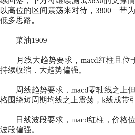
续回落，下方将继续测试3830的支撑
以高位的区间震荡来对待，3800一带
低多思路。
菜油1909
月线大趋势要求，macd红柱且位
持续收缩，大趋势偏强。
周线趋势要求，macd零轴线之上
格围绕短周期均线之上震荡，k线成带
日线波段要求，macd红柱，价格
波段偏强。