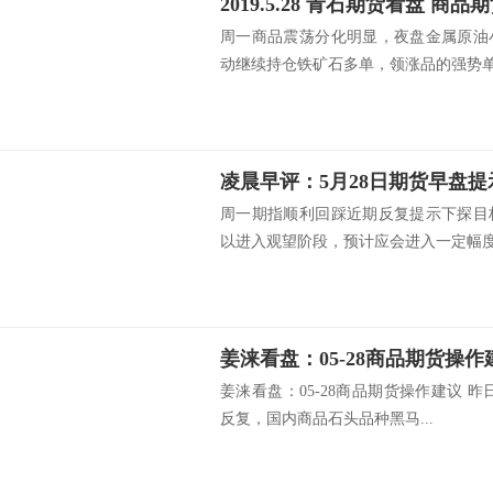
2019.5.28 青石期货看盘 商
周一商品震荡分化明显，夜盘金属原油
动继续持仓铁矿石多单，领涨品的强势单边
凌晨早评：5月28日期货早盘提
周一期指顺利回踩近期反复提示下探目
以进入观望阶段，预计应会进入一定幅度洗
姜涞看盘：05-28商品期货操作
姜涞看盘：05-28商品期货操作建议 
反复，国内商品石头品种黑马...