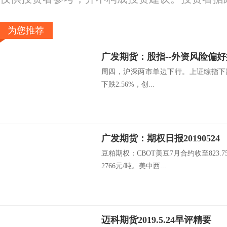
为您推荐
广发期货：股指--外资风险偏好疲弱-
周四，沪深两市单边下行。上证综指下跌1.
下跌2.56%，创...
广发期货：期权日报20190524
豆粕期权：CBOT美豆7月合约收至823.
2766元/吨。美中西...
迈科期货2019.5.24早评精要