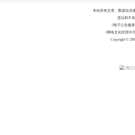
本站所有文章、数据仅供
违法和不
《电子公告服务许可证
《网络文化经营许可证》
Copyright © 20
闽公网