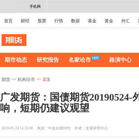
手机网
首页
财经
股票
行情
数据
基金
黄金
外汇
期市动态
研究报告
名家论市
路演中心
>>
>>
正文
期货
机构论市
广发期货：国债期货20190524
响，短期仍建议观望
2019-05-24 14:55:08
来源：中金在线特约
作者：发展研究中心