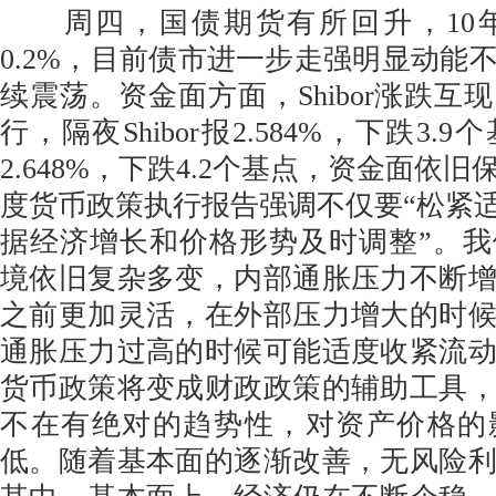
周四，国债期货有所回升，10
0.2%，目前债市进一步走强明显动能
续震荡。资金面方面，Shibor涨跌互
行，隔夜Shibor报2.584%，下跌3.9个
2.648%，下跌4.2个基点，资金面依
度货币政策执行报告强调不仅要“松紧适
据经济增长和价格形势及时调整”。
境依旧复杂多变，内部通胀压力不断
之前更加灵活，在外部压力增大的时
通胀压力过高的时候可能适度收紧流
货币政策将变成财政政策的辅助工具
不在有绝对的趋势性，对资产价格的
低。随着基本面的逐渐改善，无风险