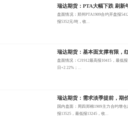
瑞达期货：PTA大幅下跌 刷新
盘面情况：郑州PTA1909合约开盘报541
报5352元/吨，收...
瑞达期货：基本面支撑有限，
盘面情况：CJ1912最高报10415，最低报
日+2.22%；...
瑞达期货：需求淡季提前，期
国内盘面：周四郑棉1909主力合约增
报13525，最低报13245，收...