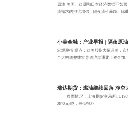
原油 美国、欧洲和日本经济数据不如
油需求的担忧增强，隔夜油价暴跌。除此.
宏观股指 观点：欧美股指大幅调整，市
产大幅调整或将导致沪港通北上资金加..
瑞达期货：燃油继续回落 净空
盘面情况：上海期货交易所FU1909
2872元/吨，最低报27...