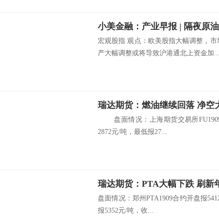
宏观股指 观点：欧美股指大幅调整，市
产大幅调整或将导致沪港通北上资金加..
瑞达期货：燃油继续回落 净空
盘面情况：上海期货交易所FU1909
2872元/吨，最低报27...
瑞达期货：PTA大幅下跌 刷新
盘面情况：郑州PTA1909合约开盘报541
报5352元/吨，收...