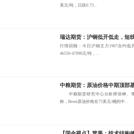
美元/吨，日跌0.73...
瑞达期货：沪铜低开低走，短
行情回顾：今日沪铜主力1907合约低开
46550-47090元/吨，...
中粮期货研究中心分析师张峥、李
称，Brent原油价格在75美元/桶的中...
【国金视点】苹果：技术结构