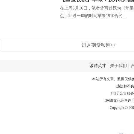
在上周5月16日，笔者曾写过题为《苹
点，经过一周的时间苹果1910合约...
进入期货频道>>
诚聘英才
|
关于我们
|
本站所有文章、数据仅供
违法和不
《电子公告服务许可证
《网络文化经营许可证》
Copyright © 20