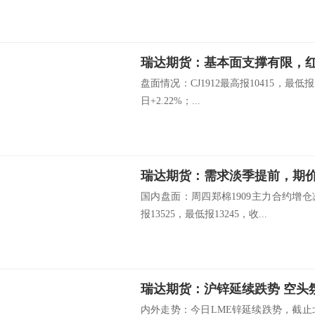
瑞达期货：基本面支撑有限，
盘面情况：CJ1912最高报10415，最低报
日+2.22%；...
瑞达期货：需求淡季提前，期
国内盘面：周四郑棉1909主力合约增
报13525，最低报13245，收...
瑞达期货：沪锌延续跌势 空头
内外走势：今日LME锌延续跌势，截止北京时