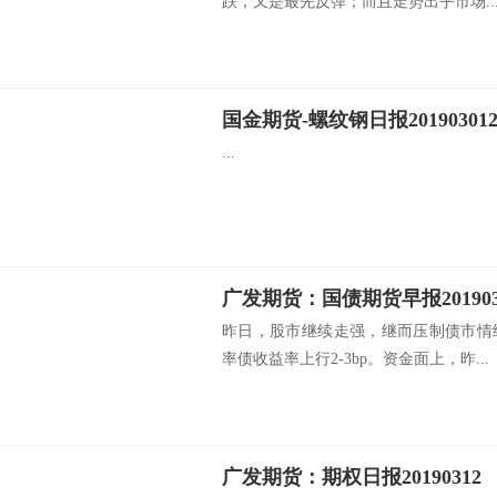
跌，又是最先反弹；而且走势出乎市场..
国金期货-螺纹钢日报20190301
...
昨日，股市继续走强，继而压制债市情
率债收益率上行2-3bp。资金面上，昨...
广发期货：期权日报20190312