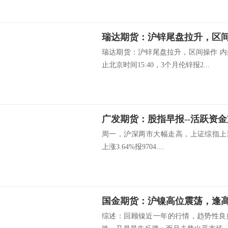
瑞达期货：沪锌尾盘拉升，区
瑞达期货：沪锌尾盘拉升，区间操作 
止北京时间15:40，3个月伦锌报2...
广发期货：股指早报--活跃资金支撑
周一，沪深两市大幅走高，上证综指上涨1.
上涨3.64%报9704....
国金期货：沪镍高位震荡，逢
综述：回顾镍近一年的行情，趋势性良好