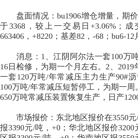
盘面情况：bu1906增仓增量，期
于3368，较上一交易日+3.06%；成交
663406，+8220；基差82，-68；bu6-
消息：1、江阴阿尔法一套100万吨
16日检修，为期一个月左右。2、2019
一套120万吨/年常减压主力生产90#沥
100万吨/年常减压短暂停工，为期一周
650万吨常减压装置恢复生产，日产120
市场报价：东北地区报价在3550元/
报3390元/吨，+0；华北地区报价320
区报3300元/吨，+0；华南地区报355