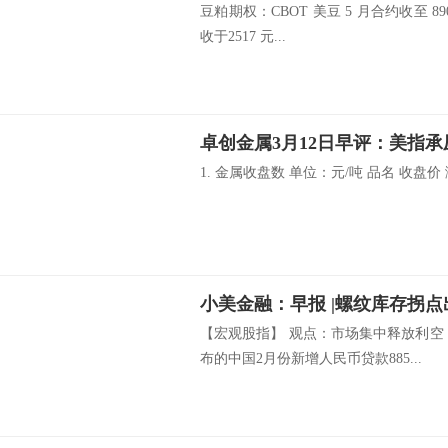
豆粕期权：CBOT 美豆 5 月合约收至 89
收于2517 元...
卓创金属3月12日早评：美指承
1. 金属收盘数 单位：元/吨 品名 收盘价 涨
小美金融：早报 |螺纹库存拐
【宏观股指】 观点：市场集中释放利空
布的中国2月份新增人民币贷款885...