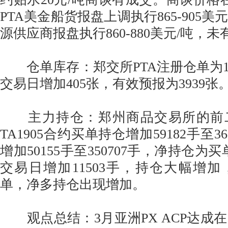
PTA美金船货报盘上调执行865-905美
源供应商报盘执行860-880美元/吨，
仓单库存：郑交所PTA注册仓单为19
交易日增加405张，有效预报为3939张
主力持仓：郑州商品交易所的前
TA1905合约买单持仓增加59182手至3
增加50155手至350707手，净持仓为买
交易日增加11503手，持仓大幅增
单，净多持仓出现增加。
观点总结：3月亚洲PX ACP达成在10