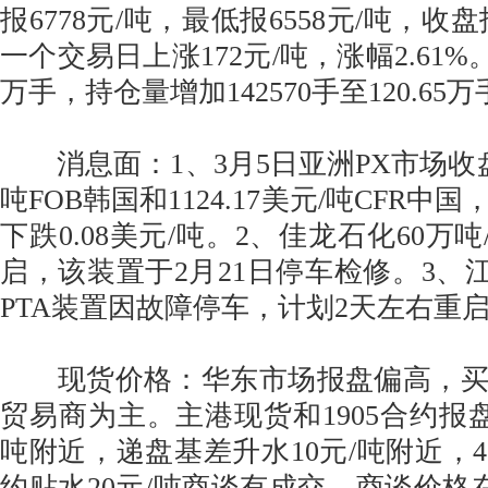
报6778元/吨，最低报6558元/吨，收盘
一个交易日上涨172元/吨，涨幅2.61%。
万手，持仓量增加142570手至120.65
消息面：1、3月5日亚洲PX市场收盘价报
吨FOB韩国和1124.17美元/吨CFR
下跌0.08美元/吨。2、佳龙石化60万吨
启，该装置于2月21日停车检修。3、江
PTA装置因故障停车，计划2天左右重
现货价格：华东市场报盘偏高，买
贸易商为主。主港现货和1905合约报盘基
吨附近，递盘基差升水10元/吨附近，4
约贴水20元/吨商谈有成交。商谈价格在67