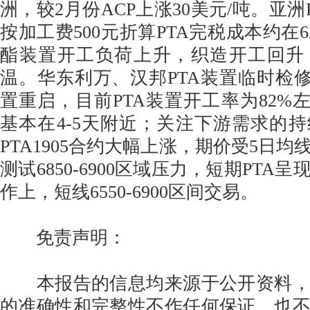
洲，较2月份ACP上涨30美元/吨。亚
按加工费500元折算PTA完税成本约在624
酯装置开工负荷上升，织造开工回升
温。华东利万、汉邦PTA装置临时检修
置重启，目前PTA装置开工率为82%左
基本在4-5天附近；关注下游需求的
PTA1905合约大幅上涨，期价受5日
测试6850-6900区域压力，短期PTA
作上，短线6550-6900区间交易。
免责声明：
本报告的信息均来源于公开资料，
的准确性和完整性不作任何保证，也