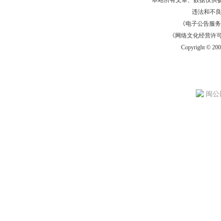
本站所有文章、数据仅供
违法和不
《电子公告服务许可证
《网络文化经营许可证》
Copyright © 20
闽公网