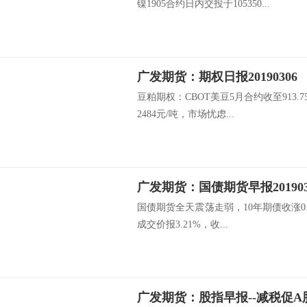
镍1905合约日内交投于105350...
广发期货：期权日报20190306
豆粕期权：CBOT美豆5月合约收至913.
2484元/吨，市场忧虑...
广发期货：国债期货早报20190
国债期货全天震荡走弱，10年期债收涨0.0
成交价报3.21%，收...
广发期货：股指早报--减税促A股业