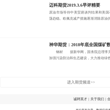
迈科期货2019.3.6早评精要
原油市场等待中美贸易谈判结果和美国
荡趋稳。欧佩克减产措施逐渐消除原油供应
神华期货：2018年底全国煤矿数
钢材 据新华网，国务院总理李克强
加强污染防治和生态建设，大力推动绿色.
进入期货频道>>
诚聘英才
|
关于我们
|