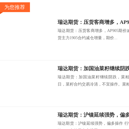
为您推荐
瑞达期货：压货客商增多，AP9
瑞达期货：压货客商增多，AP905期
货主力1905合约减仓增量，期价...
瑞达期货：加国油菜籽继续阴
瑞达期货：加国油菜籽继续阴跌，菜粕
日，菜籽合约交易冷清，不宜操作。菜粕.
瑞达期货：沪镍延续强势，偏
瑞达期货：沪镍延续强势，偏多操作 