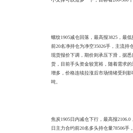
螺纹1905减仓回落，最高报3825，最低
前20名净持仓为净空35026手，主流
现货报价下调，期价则承压下滑，据悉
货，目前手头资金较宽裕，随着需求的
增多，价格连续拉涨后市场情绪受到影响操作
吨。
焦炭1905日内减仓下行，最高报2106.0，
日主力合约前20名多头持仓量78506手