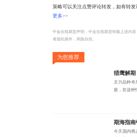
策略可以关注点赞评论转发，如有转发
更多>>
中金在线期货声明：中金在线期货转载上述内容
者据此操作，风险自担。
为您推荐
猎鹰解期
主力品种布局
挺，在这种情
期海指南
今天国内商