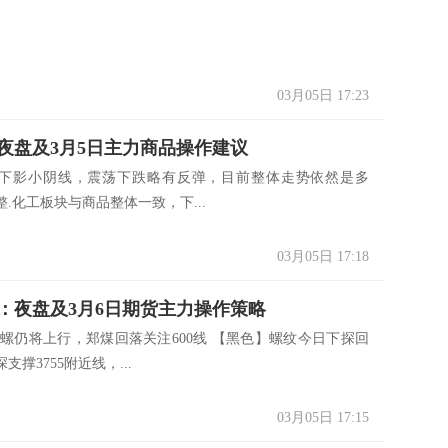
03月05日 17:23
夜盘及3月5日主力商品操作建议
下影小阴线，震荡下跌略有反弹，目前整体走势依然是多
.化工板块与商品整体一致，下...
03月05日 17:18
：夜盘及3月6日期货主力操作策略
卷螺仍将上行，郑煤回落关注600线 【黑色】螺纹今日下探回
支撑3755附近线，...
03月05日 17:15