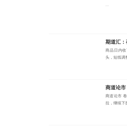
...
期道汇：
商品日内收
头，短线调整
商道论市
商道论市 
拉，继续下探