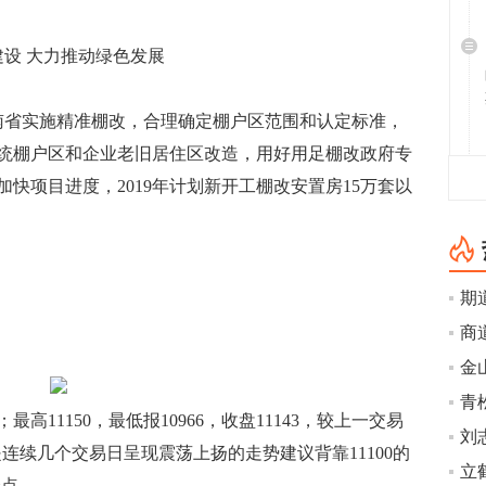
设 大力推动绿色发展
省实施精准棚改，合理确定棚户区范围和认定标准，
统棚户区和企业老旧居住区改造，用好用足棚改政府专
快项目进度，2019年计划新开工棚改安置房15万套以
期
高11150，最低报10966，收盘11143，较上一交易
但是连续几个交易日呈现震荡上扬的走势建议背靠11100的
个点。