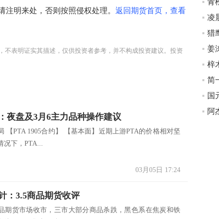
请注明来处，否则按照侵权处理。
返回期货首页，查看
凌
猎
姜
，不表明证实其描述，仅供投资者参考，并不构成投资建议。投资
简
国
阿
：夜盘及3月6主力品种操作建议
 【PTA 1905合约】 【基本面】近期上游PTA的价格相对坚
况下，PTA...
03月05日 17:24
针：3.5商品期货收评
品期货市场收市，三市大部分商品杀跌，黑色系在焦炭和铁