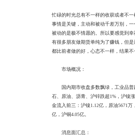
忙碌的时光总有不一样的收获或者不一
事情是关键，主动和被动千差万别，一
被动的是极不情愿的。所以要感觉到幸
有很多朋友做期货单纯为了赚钱，但是
都比前者做的好，心态不一样，结果不
市场概况：
国内期市收盘多数飘绿，工业品普跌
石、原油、沥青、沪锌跌超1%，沪镍涨
金流入前三：沪镍1.12亿，原油5671万，
亿，沪铜4.05亿。
消息面汇总：