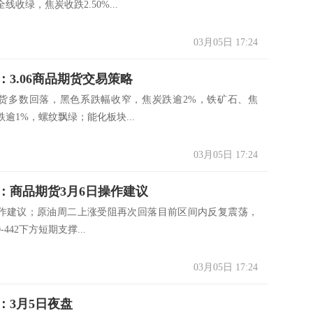
线收绿，焦炭收跌2.50%...
03月05日 17:24
：3.06商品期货交易策略
货多数回落，黑色系跌幅收窄，焦炭跌逾2%，铁矿石、焦
逾1%，螺纹飘绿；能化板块...
03月05日 17:24
：商品期货3月6日操作建议
4操作建议；原油周二上涨受阻再次回落目前区间内反复震荡，
-442下方短期支撑...
03月05日 17:24
：3月5日夜盘