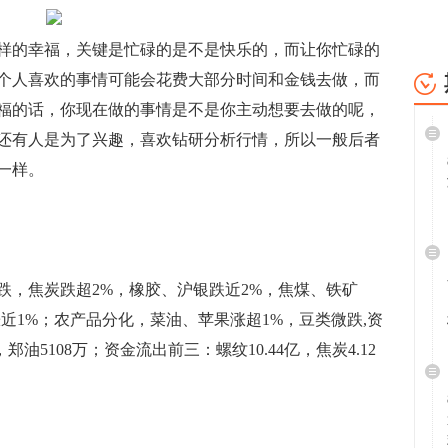
样的幸福，关键是忙碌的是不是快乐的，而让你忙碌的
个人喜欢的事情可能会花费大部分时间和金钱去做，而
福的话，你现在做的事情是不是你主动想要去做的呢，
还有人是为了兴趣，喜欢钻研分析行情，所以一般后者
一样。
，焦炭跌超2%，橡胶、沪银跌近2%，焦煤、铁矿
近1%；农产品分化，菜油、苹果涨超1%，豆类微跌,资
郑油5108万；资金流出前三：螺纹10.44亿，焦炭4.12