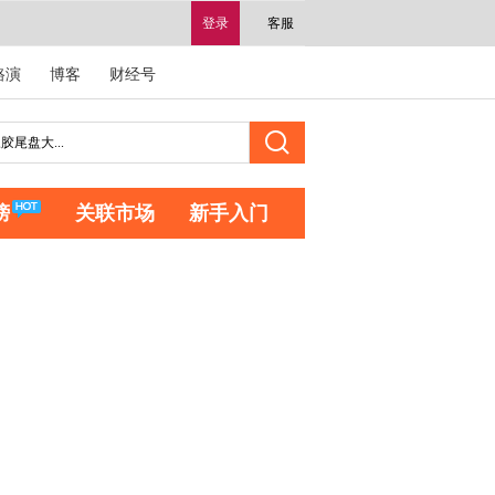
登录
客服
路演
博客
财经号
榜
关联市场
新手入门