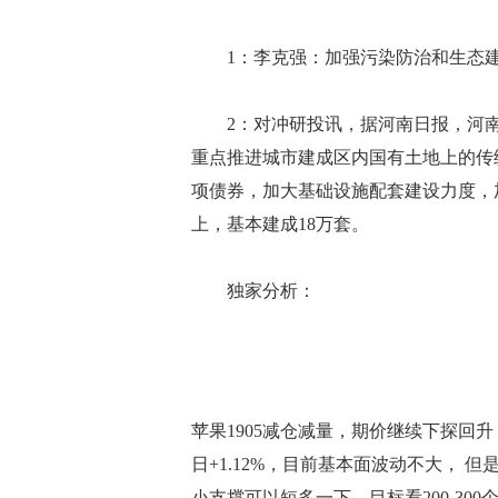
1：李克强：加强污染防治和生态建
2：对冲研投讯，据河南日报，河南
重点推进城市建成区内国有土地上的传
项债券，加大基础设施配套建设力度，加
上，基本建成18万套。
独家分析：
苹果1905减仓减量，期价继续下探回升；最
日+1.12%，目前基本面波动不大， 
小支撑可以短多一下，目标看200-300