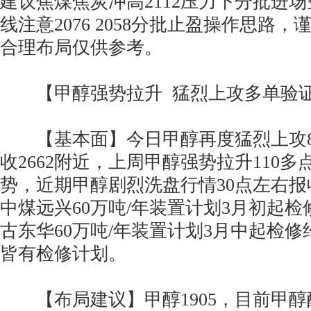
建议焦煤焦炭冲高2112压力下分批进
线注意2076 2058分批止盈操作思路
合理布局仅供参考。
【甲醇强势拉升 猛烈上攻多单验
【基本面】今日甲醇再度猛烈上攻8
收2662附近，上周甲醇强势拉升110多点
势，近期甲醇剧烈洗盘行情30点左右报收
中煤远兴60万吨/年装置计划3月初起检
古东华60万吨/年装置计划3月中起检修
皆有检修计划。
【布局建议】甲醇1905，目前甲醇