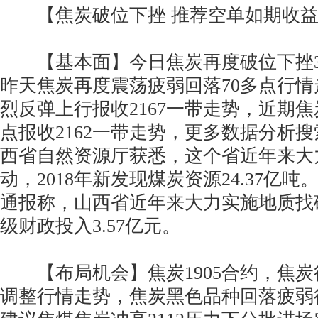
【焦炭破位下挫 推荐空单如期收益
【基本面】今日焦炭再度破位下挫3
昨天焦炭再度震荡疲弱回落70多点行
烈反弹上行报收2167一带走势，近期焦
点报收2162一带走势，更多数据分析
西省自然资源厅获悉，这个省近年来大
动，2018年新发现煤炭资源24.37亿
通报称，山西省近年来大力实施地质找矿
级财政投入3.57亿元。
【布局机会】焦炭1905合约，焦炭
调整行情走势，焦炭黑色品种回落疲弱