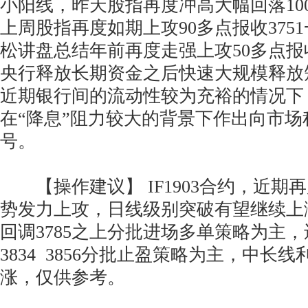
小阳线，昨天股指再度冲高大幅回落10
上周股指再度如期上攻90多点报收375
松讲盘总结年前再度走强上攻50多点报收
央行释放长期资金之后快速大规模释放
近期银行间的流动性较为充裕的情况下
在“降息”阻力较大的背景下作出向市
号。
【操作建议】 IF1903合约，近期
势发力上攻，日线级别突破有望继续上
回调3785之上分批进场多单策略为主
3834 3856分批止盈策略为主，中长
涨，仅供参考。