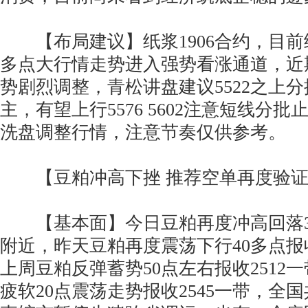
【布局建议】纸浆1906合约，目前纸
多点大行情走势进入强势看涨通道，近
势剧烈调整，青松讲盘建议5522之上
主，有望上行5576 5602注意短线分
洗盘调整行情，注意节奏仅供参考。
【豆粕冲高下挫 推荐空单再度验证
【基本面】今日豆粕再度冲高回落30
附近，昨天豆粕再度震荡下行40多点报收
上周豆粕反弹蓄势50点左右报收2512
疲软20点震荡走势报收2545一带，全国