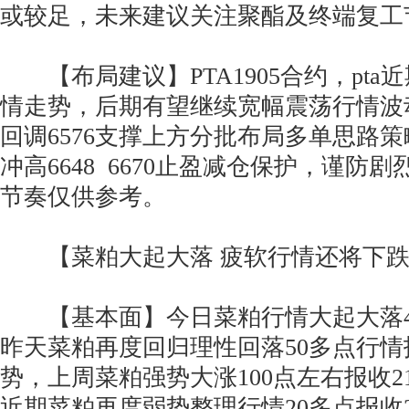
或较足，未来建议关注聚酯及终端复工
【布局建议】PTA1905合约，pta
情走势，后期有望继续宽幅震荡行情波
回调6576支撑上方分批布局多单思路
冲高6648 6670止盈减仓保护，谨防
节奏仅供参考。
【菜粕大起大落 疲软行情还将下跌
【基本面】今日菜粕行情大起大落4
昨天菜粕再度回归理性回落50多点行情报
势，上周菜粕强势大涨100点左右报收2
近期菜粕再度弱势整理行情20多点报收2