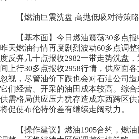
【燃油巨震洗盘 高抛低吸对待策略
【基本面】今日燃油震荡30多点报收
昨天燃油行情再度剧烈波动60多点调
度反弹几十点报收2982一带走势洗盘
间上行30多点报收2958行情，供应面
忽视，尽管油价下跌也会对石油公司造
它们经营、开采的油田成本较高。综合
供需格局供应压力犹存造成东西跨区供
将促使布伦特价差有继续走阔动力。
【操作建议】燃油1905合约，燃油