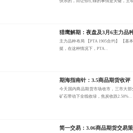
快乐的，而让你忙碌的事情是关键，主动和
猎鹰解期：夜盘及3月6主力品
主力品种布局 【PTA 1905合约】 【
挺，在这种情况下，PTA...
期海指南针：3.5商品期货收评
今天国内商品期货市场收市，三市大部
矿石带动下全线收绿，焦炭收跌2.50%...
简一交易：3.06商品期货交易