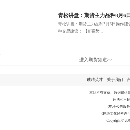
青松讲盘：期货主力品种3月6
青松讲盘：期货主力品种3月6日操作建
种交易建议： 【IF强势...
进入期货频道>>
诚聘英才
|
关于我们
|
本站所有文章、数据仅供
违法和不
《电子公告服务许可证
《网络文化经营许可证》
Copyright © 20