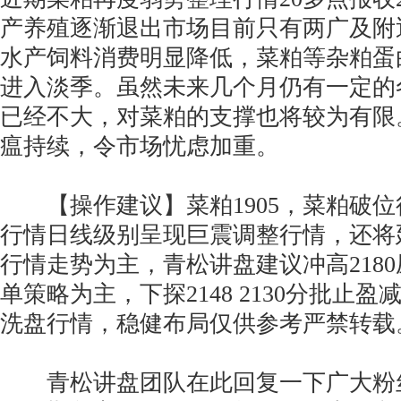
产养殖逐渐退出市场目前只有两广及附
水产饲料消费明显降低，菜粕等杂粕蛋
进入淡季。虽然未来几个月仍有一定的
已经不大，对菜粕的支撑也将较为有限
瘟持续，令市场忧虑加重。
【操作建议】菜粕1905，菜粕破位
行情日线级别呈现巨震调整行情，还将
行情走势为主，青松讲盘建议冲高218
单策略为主，下探2148 2130分批止
洗盘行情，稳健布局仅供参考严禁转
青松讲盘团队在此回复一下广大粉