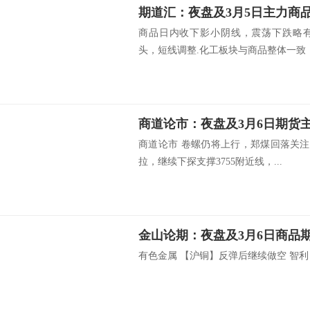
期道汇：夜盘及3月5日主力商
商品日内收下影小阴线，震荡下跌略
头，短线调整.化工板块与商品整体一致，下
商道论市：夜盘及3月6日期货
商道论市 卷螺仍将上行，郑煤回落关注
拉，继续下探支撑3755附近线，...
金山论期：夜盘及3月6日商品
有色金属 【沪铜】反弹后继续做空 智利：