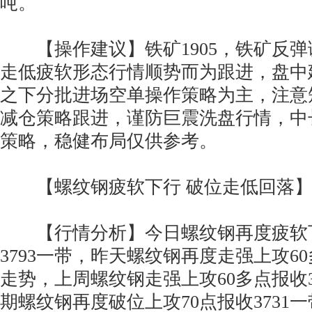
吨。
【操作建议】铁矿1905，铁矿反弹
走低疲软形态行情顺势而为跟进，盘中建
之下分批进场空单操作策略为主，注意短线
减仓策略跟进，谨防巨震洗盘行情，中
策略，稳健布局仅供参考。
【螺纹钢疲软下行 破位走低回落
【行情分析】今日螺纹钢再度疲软下
3793一带，昨天螺纹钢再度走强上攻60
走势，上周螺纹钢走强上攻60多点报收3
期螺纹钢再度破位上攻70点报收3731