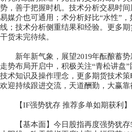
势，善于把握时机。技术分析交易时间
易媒介也可通用；术分析好比“水性”，
线；技术分析侧重结果和经验。更多期
干货未完待续。
新年新气象，展望2019年酝酿蓄势
走势布局开启中，积极关注“青松讲盘
技术知识及操作理念，更多期货技术策
欢迎持续跟进交流，天道酬勤，大赢靠
【IF强势犹存 推荐多单如期获利】
【基本面】今日股指再度强势犹存50