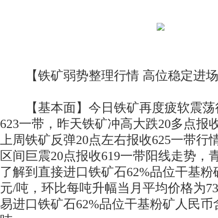
【铁矿弱势整理行情 高位稳定进场
【基本面】今日铁矿再度疲软震荡行
623一带，昨天铁矿冲高大跌20多点报
上周铁矿反弹20点左右报收625一带
区间巨震20点报收619一带阳线走势
了解到直接进口铁矿石62%品位干基粉
元/吨，环比每吨升幅当月平均价格为7
易进口铁矿石62%品位干基粉矿人民币含