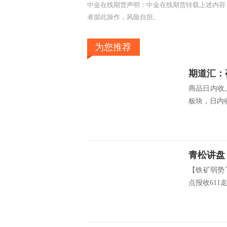
中金在线期货声明：中金在线期货转载上述内容
者据此操作，风险自担。
为您推荐
期道汇：
商品日内收
板块，日内收
青松讲盘
【铁矿弱势
点报收611