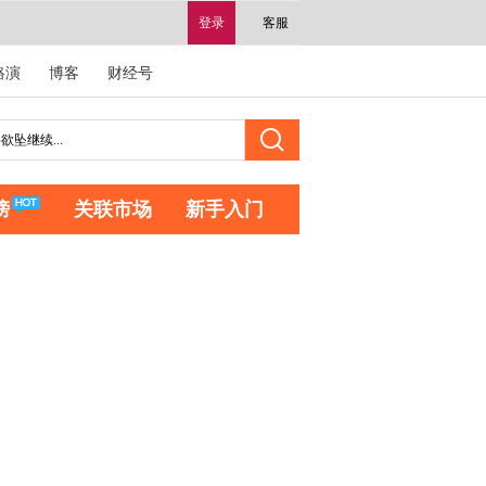
登录
客服
路演
博客
财经号
榜
关联市场
新手入门