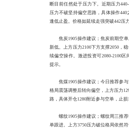
断目前任然处于压力下。近期压力440-
压力不破坚持偏空思路，具体操作440
逢低止盈。价格如延续走强突破442压
焦炭1905操作建议；焦炭前期空单
新低。上方压力2100下方支撑205
续偏空操作。激进投资可2080-210
提示。
焦煤1905操作建议；今日推荐参与
格局震荡调整后转向偏空，上方压力129
路，具体开仓1280附近参与空单，止损
螺纹1905操作建议；螺纹周三推荐
单跟进。上方3750压力破位格局依然