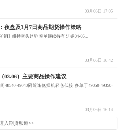
03月06日 17:05
：夜盘及3月7日商品期货操作策略
沪铜】维持空头趋势 空单继续持有 沪铜04-05...
03月06日 16:42
（03.06）主要商品操作建议
晚间48540-49040附近逢低择机轻仓低接 多单于49050-49350-
03月06日 16:14
进入期货频道>>