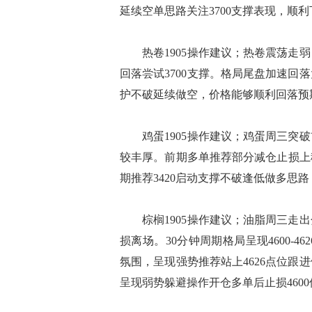
延续空单思路关注3700支撑表现，顺利
热卷1905操作建议；热卷震荡走弱
回落尝试3700支撑。格局尾盘加速回
护不破延续做空，价格能够顺利回落预期
鸡蛋1905操作建议；鸡蛋周三突破
较丰厚。前期多单推荐部分减仓止损上移
期推荐3420启动支撑不破逢低做多思路
棕榈1905操作建议；油脂周三走出
损离场。30分钟周期格局呈现4600-
氛围，呈现强势推荐站上4626点位跟
呈现弱势躲避操作开仓多单后止损460