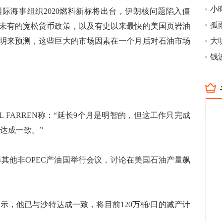
小
际海事组织2020燃料新标将出台，伊朗核问题陷入僵
孤
未有的宽松货币政策，以及有史以来最快的美国页岩油
明来预测，这些巨大的市场因素在一个月后对石油市场
大
ILL FARREN称：“延长9个月是明智的，但这工作只完成
国达成一致。”
等其他非OPEC产油国举行会议，讨论在美国石油产量飙
示，他已与沙特达成一致，将目前120万桶/日的减产计