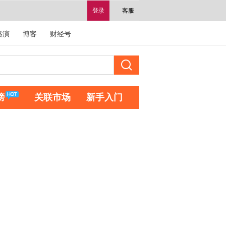
登录
客服
路演
博客
财经号
榜
关联市场
新手入门