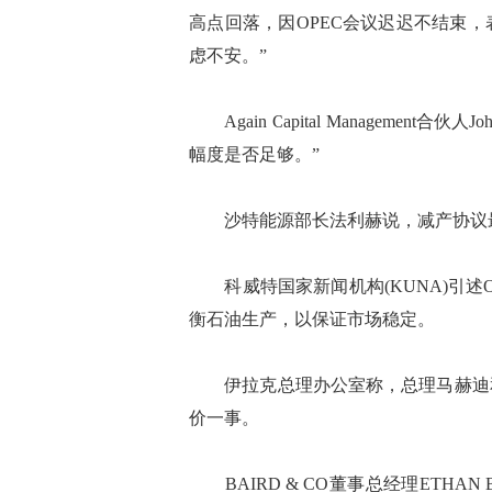
高点回落，因OPEC会议迟迟不结束
虑不安。”
Again Capital Management合
幅度是否足够。”
沙特能源部长法利赫说，减产协议最
科威特国家新闻机构(KUNA)引述O
衡石油生产，以保证市场稳定。
伊拉克总理办公室称，总理马赫迪和
价一事。
BAIRD & CO董事总经理ETHAN