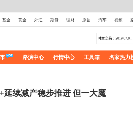
基金
黄金
外汇
期货
理财
原创
汽车
视频
市
路演中心
行情中心
工具箱
名家热力
C+延续减产稳步推进 但一大魔