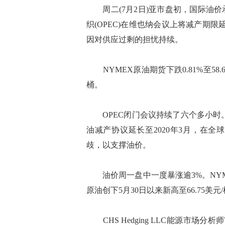
周二(7月2日)亚市盘初，国际油价
织(OPEC)在维也纳会议上将减产期限
因对供应过剩的担忧持续。
NYMEX原油期货下跌0.81%至58.61
桶。
OPEC闭门会议持续了六个多小时。O
油减产协议延长至2020年3月，在
歧，以支撑油价。
油价周一盘中一度暴涨逾3%。NYMEX
原油创下5月30日以来新高至66.75美元
CHS Hedging LLC能源市场分析师T