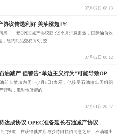
07月02日 08:13
减产协议传递利好 美油涨超1%
一，受OPEC减产协议延长9个月消息刺激，国际油价收
，纽约商品交易所8月交...
07月02日 08:12
伊朗接受石油减产 但警告“单边主义行为”可能导致OPEC解体
长赞加内周一(7月1日)表示，他接受石油输出国组织
减产行动，但对他所谓的...
07月01日 20:47
特达成协议 OPEC准备延长石油减产协议
”报道，在获得俄罗斯与沙特阿拉伯同意之后，石油输出