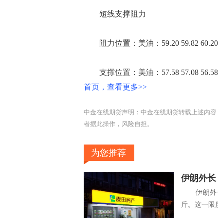
短线支撑阻力
阻力位置：美油：59.20 59.82 60.20 布油：64
支撑位置：美油：57.58 57.08 56.58 布油：64
首页，查看更多>>
中金在线期货声明：中金在线期货转载上述内容
者据此操作，风险自担。
为您推荐
伊朗外长
伊朗外长扎
斤。这一限度