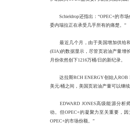
Schieldrop还指出：“OPEC
委内瑞拉正在承受几乎所有的痛楚。”
最近几个月，由于美国增加供给和
(EIA)的数据显示，尽管页岩油产量
月份依然创下1216万桶/日的新纪录。
达拉斯RCH ENERGY创始人ROB 
美元/桶之间，美国页岩油产量可以继
EDWARD JONES高级能源分析师J
动。但OPEC+的凝聚力至关重要，
OPEC+的市场份额。”