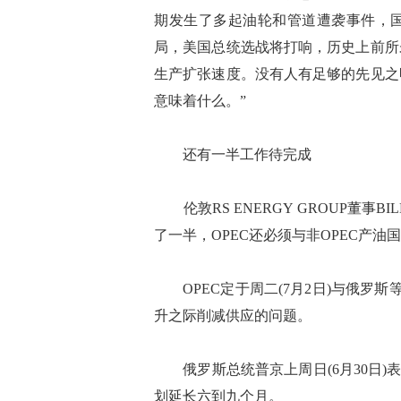
期发生了多起油轮和管道遭袭事件，国
局，美国总统选战将打响，历史上前所
生产扩张速度。没有人有足够的先见之
意味着什么。”
还有一半工作待完成
伦敦RS ENERGY GROUP董事B
了一半，OPEC还必须与非OPEC产油
OPEC定于周二(7月2日)与俄罗斯
升之际削减供应的问题。
俄罗斯总统普京上周日(6月30日)表
划延长六到九个月。