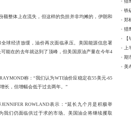
猎
+的市场份额整体上在流失，但这样的负担并非均摊的，伊朗和
【
全球经济放缓，油价再次面临承压。美国能源信息署
增长可能在的去年就达到了顶峰，但美国原油产量在今年4
期
RAYMOND称：“我们认为WTI油价应稳定在55美元-65
续增长，但增幅会低于过去两年。”
ENNIFER ROWLAND表示：“延长九个月是积极举
因为我们仍面临供过于求的市场。美国油企将继续攫取