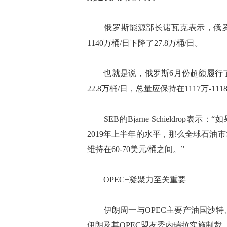
俄罗斯能源部长诺瓦克表示，俄罗斯6月
1140万桶/日下降了27.8万桶/日。
也就是说，俄罗斯6月份超额履行了减
22.8万桶/日，总量应保持在1117万-11
SEB的Bjarne Schieldrop
2019年上半年的水平，那么全球石
维持在60-70美元/桶之间。”
OPEC+凝聚力至关重要
伊朗周一与OPEC主要产油国沙特
伊朗及其OPEC盟友委内瑞拉实施制裁