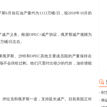
份石油产量约为1113万桶/日，较2018年10月的
产义务。根据OPEC+减产协议，俄罗斯减产规模为
18万桶/日左右。
表示：“如果俄罗斯、沙特和OPEC其他主要成员国的产量保持在
油市场不会供给过剩。他们只需付出很少的代价，油价便能
时空
、伊拉克和俄罗斯一道，支持延长减产。目前美国正对
。