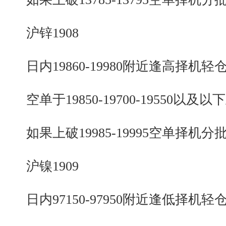
沪锌1908
日内19860-19980附近逢高择机轻
空单于19850-19700-19550以及以
如果上破19985-19995空单择机分
沪镍1909
日内97150-97950附近逢低择机轻