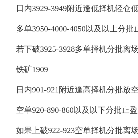
日内3929-3949附近逢低择机轻仓
多单3950-4000-4050以及以上分批
若下破3925-3928多单择机分批离
铁矿1909
日内901-921附近逢高择机分批放
空单920-890-860以及以下分批止盈
如果上破922-923空单择机分批离