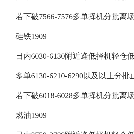
若下破7566-7576多单择机分批离
硅铁1909
日内6030-6130附近逢低择机轻仓
多单6130-6210-6290以及以上分批
若下破6018-6028多单择机分批离
燃油1909