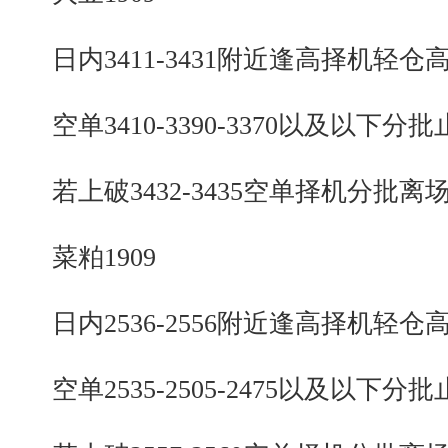
日内3411-3431附近逢高择机轻仓
空单3410-3390-3370以及以下分批
若上破3432-3435空单择机分批离
菜粕1909
日内2536-2556附近逢高择机轻仓
空单2535-2505-2475以及以下分批