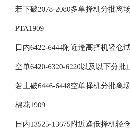
若下破2078-2080多单择机分批离
PTA1909
日内6422-6444附近逢高择机轻仓
空单6420-6320-6220以及以下分批
若上破6446-6448空单择机分批离
棉花1909
日内13525-13675附近逢低择机轻