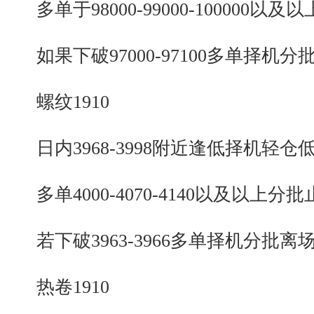
多单于98000-99000-100000以及
如果下破97000-97100多单择机分
螺纹1910
日内3968-3998附近逢低择机轻仓
多单4000-4070-4140以及以上分批
若下破3963-3966多单择机分批离
热卷1910