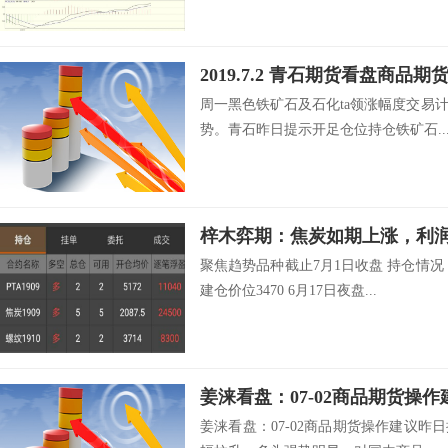
2019.7.2 青石期货看盘商品
周一黑色铁矿石及石化ta领涨幅度交易
势。青石昨日提示开足仓位持仓铁矿石..
聚焦趋势品种截止7月1日收盘 持仓情
建仓价位3470 6月17日夜盘...
姜涞看盘：07-02商品期货操作
姜涞看盘：07-02商品期货操作建议