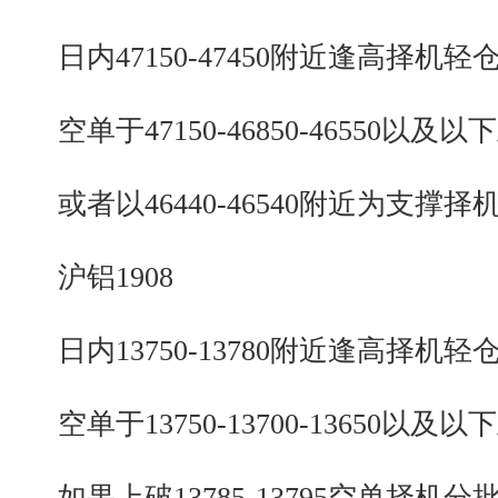
日内47150-47450附近逢高择机轻
空单于47150-46850-46550以及以
或者以46440-46540附近为支撑择
沪铝1908
日内13750-13780附近逢高择机轻
空单于13750-13700-13650以及以
如果上破13785-13795空单择机分