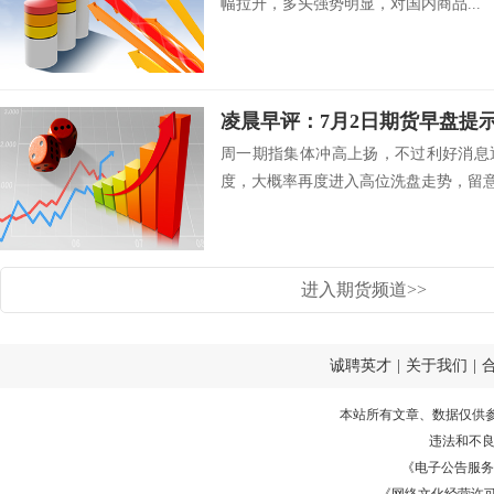
幅拉升，多头强势明显，对国内商品...
凌晨早评：7月2日期货早盘提
周一期指集体冲高上扬，不过利好消息
度，大概率再度进入高位洗盘走势，留意跳
进入期货频道>>
诚聘英才
|
关于我们
|
本站所有文章、数据仅供
违法和不
《电子公告服务许可证