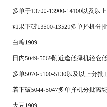
多单于13700-13900-14100以及以
如果下破13500-13520多单择机分
白糖1909
日内5049-5069附近逢低择机轻仓
多单5070-5100-5130以及以上分批
若下破5044-5047多单择机分批离
大豆1909