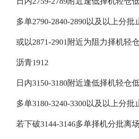
日内2759-2789附近逢低择机轻仓
多单2790-2840-2890以及以上分批
或以2871-2901附近为阻力择机轻
沥青1912
日内3150-3180附近逢低择机轻仓
多单3180-3240-3300以及以上分批
若下破3144-3146多单择机分批离