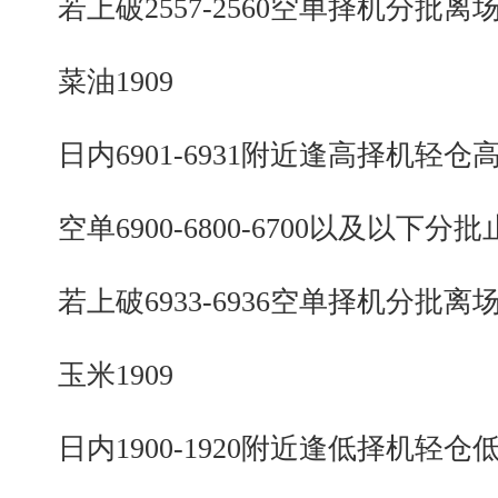
若上破2557-2560空单择机分批离
菜油1909
日内6901-6931附近逢高择机轻仓
空单6900-6800-6700以及以下分批
若上破6933-6936空单择机分批离
玉米1909
日内1900-1920附近逢低择机轻仓