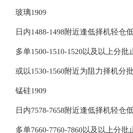
玻璃1909
日内1488-1498附近逢低择机轻仓
多单1500-1510-1520以及以上分批
或以1530-1560附近为阻力择机分
锰硅1909
日内7578-7658附近逢低择机轻仓
多单7660-7760-7860以及以上分批