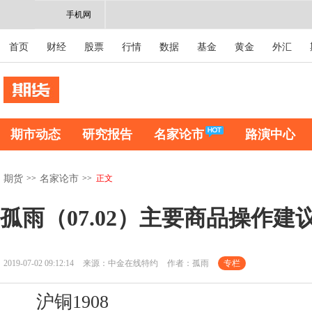
手机网
首页
财经
股票
行情
数据
基金
黄金
外汇
期市动态
研究报告
名家论市
路演中心
>>
>>
正文
期货
名家论市
孤雨（07.02）主要商品操作建
2019-07-02 09:12:14
来源：中金在线特约
作者：孤雨
专栏
沪铜1908