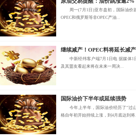
原油交易提醒：油价跳涨逾2%
周一(7月1日)亚市盘初，国际油价
OPEC和俄罗斯等非OPEC产油...
中新经纬客户端7月1日电 据媒体1日
及其盟友看起来将在未来一周决...
国际油价下半年或延续强势
今年上半年，国际油价经历了“过山
格自年初开始持续上涨，到4月底达到将..