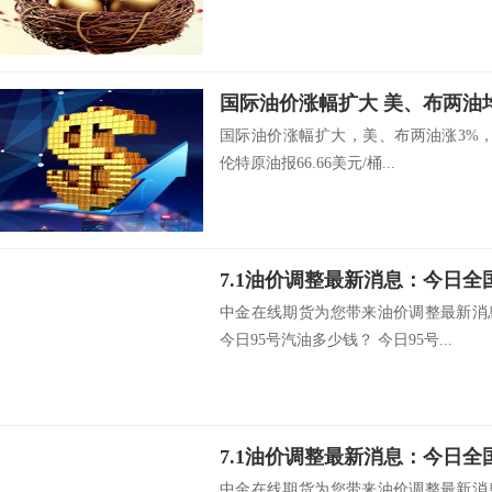
国际油价涨幅扩大 美、布两油
国际油价涨幅扩大，美、布两油涨3%，WT
伦特原油报66.66美元/桶...
中金在线期货为您带来油价调整最新消
今日95号汽油多少钱？ 今日95号...
中金在线期货为您带来油价调整最新消