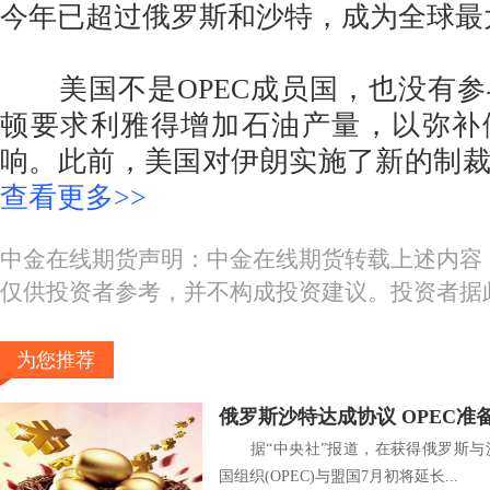
今年已超过俄罗斯和沙特，成为全球最
美国不是OPEC成员国，也没有参
顿要求利雅得增加石油产量，以弥补
响。此前，美国对伊朗实施了新的制
查看更多>>
中金在线期货声明：中金在线期货转载上述内容
仅供投资者参考，并不构成投资建议。投资者据
为您推荐
俄罗斯沙特达成协议 OPEC
据“中央社”报道，在获得俄罗斯与
国组织(OPEC)与盟国7月初将延长...