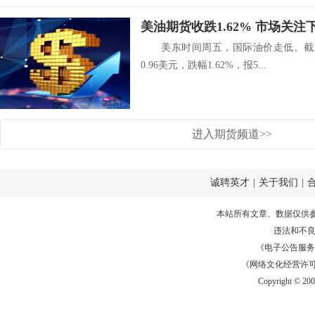
美油期货收跌1.62% 市场关注
美东时间周五，国际油价走低。截止收
0.96美元，跌幅1.62%，报5...
进入期货频道>>
诚聘英才
|
关于我们
|
本站所有文章、数据仅供
违法和不
《电子公告服务许可证
《网络文化经营许可证》
Copyright © 20