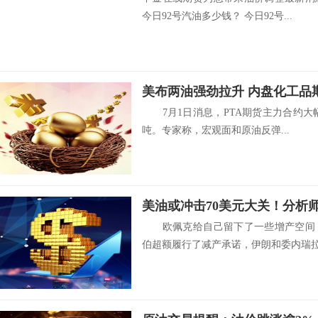
今日92号汽油多少钱？ 今日92号...
7月1日消息，PTA期货主力合约大幅
吨。专家称，宏观面和原油反弹...
欧佩克给自己留下了一些增产空间，
伯超额履行了减产承诺，伊朗和委内瑞拉由