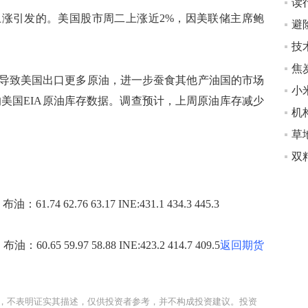
读
引发的。美国股市周二上涨近2%，因美联储主席鲍
避
焦
致美国出口更多原油，进一步蚕食其他产油国的市场
方的美国EIA原油库存数据。调查预计，上周原油库存减少
.74 62.76 63.17 INE:431.1 434.3 445.3
.65 59.97 58.88 INE:423.2 414.7 409.5
返回期货
，不表明证实其描述，仅供投资者参考，并不构成投资建议。投资