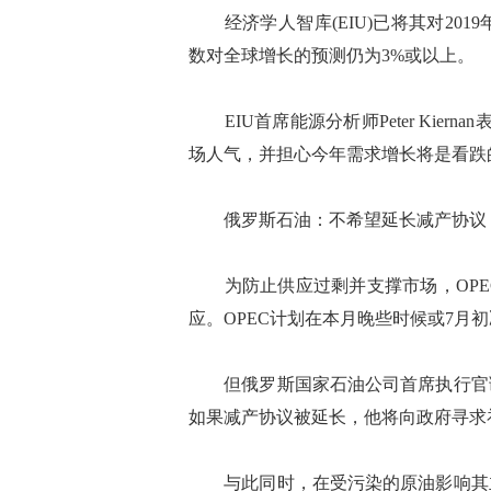
经济学人智库(EIU)已将其对2019
数对全球增长的预测仍为3%或以上。
EIU首席能源分析师Peter Kier
场人气，并担心今年需求增长将是看跌
俄罗斯石油：不希望延长减产协议
为防止供应过剩并支撑市场，OPE
应。OPEC计划在本月晚些时候或7月
但俄罗斯国家石油公司首席执行官谢
如果减产协议被延长，他将向政府寻求
与此同时，在受污染的原油影响其主