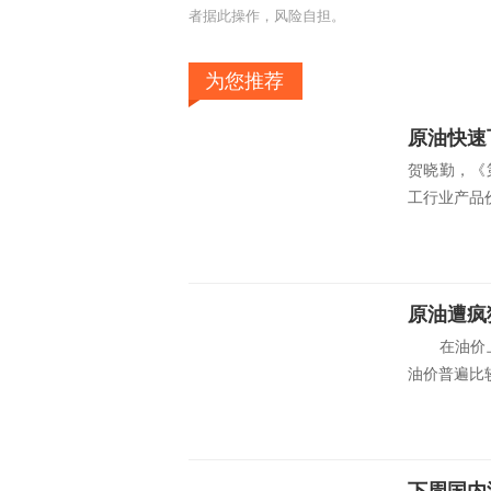
者据此操作，风险自担。
为您推荐
原油快速
贺晓勤，《
工行业产品价
原油遭疯
在油价上
油价普遍比较