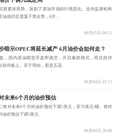
油价下调几成定局
贸易紧张局势，加剧了原油市场的行情恶化。业内监测机构
油或仍呈震荡下滑走势，6月...
06月05日 08:11
步暗示OPEC将延长减产 6月油价会如何走？
，国内原油期货开盘即跳空，开启暴跌模式，而且跌停
在跌停板上。至于理由，那是五花...
06月04日 22:15
对未来6个月的油价预估
对未来6个月的油价预估下调5美元，至70美元/桶。将对
的油价预估下调3美元...
06月04日 20:00