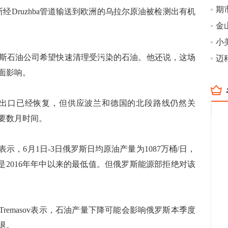
经Druzhba管道输送到欧洲的乌拉尔原油被检测出有机
金
石油公司希望快速清理受污染的石油。他还说，这场
迈科
面影响。
的出口已经恢复，但供应波兰和德国的北段路线仍然关
要数月时间。
6月1日-3日俄罗斯日均原油产量为1087万桶/日，
也是2016年年中以来的最低值。但俄罗斯能源部拒绝对该
ill Tremasov表示，石油产量下降可能会影响俄罗斯本季度
退。