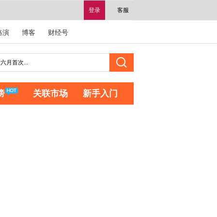
登录
客服
路演
博客
财经号
榜
关联市场
新手入门