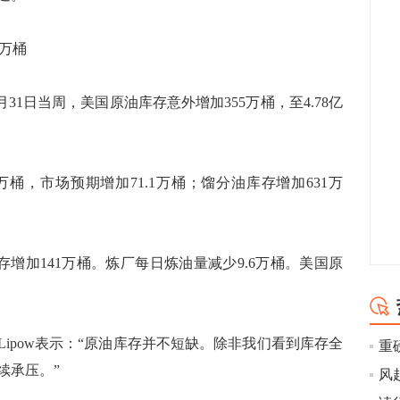
万桶
31日当周，美国原油库存意外增加355万桶，至4.78亿
桶，市场预期增加71.1万桶；馏分油库存增加631万
增加141万桶。炼厂每日炼油量减少9.6万桶。美国原
。
Andrew Lipow表示：“原油库存并不短缺。除非我们看到库存全
续承压。”