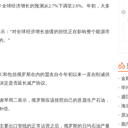
年全球经济增长的预测从2.7%下调至2.6%。年初，大多
nan表示：“对全球经济增长放缓的担忧正在影响整个能源市
的。”
C和包括俄罗斯在内的盟友自今年初以来一直在削减供
初决定是否延长减产协议。
毕
盛
琴周二表示，俄罗斯应该按照自己的意愿生产石油，
海
补偿。
原
期
要出口管线的正常运营之后，俄罗斯的日均石油产量