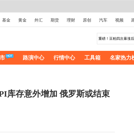
基金
黄金
外汇
期货
理财
原创
汽车
视频
市
路演中心
行情中心
工具箱
名家热力
PI库存意外增加 俄罗斯或结束