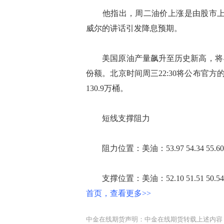
他指出，周二油价上涨是由股市上涨
威尔的讲话引发降息预期。
美国原油产量飙升至历史新高，将导
份额。北京时间周三22:30将公布官
130.9万桶。
短线支撑阻力
阻力位置：美油：53.97 54.34 55.60 布油：61
支撑位置：美油：52.10 51.51 50.54 布油：60
首页，查看更多>>
中金在线期货声明：中金在线期货转载上述内容