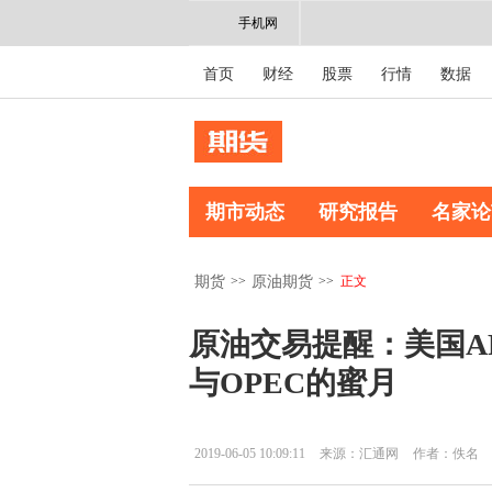
手机网
首页
财经
股票
行情
数据
期市动态
研究报告
名家论
>>
>>
正文
期货
原油期货
原油交易提醒：美国A
与OPEC的蜜月
2019-06-05 10:09:11
来源：汇通网
作者：佚名