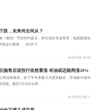
下跌，未来何去何从？
第一财经》节目特约嘉宾，有扎实的专业背景，熟悉能源化
格运行规律。 自4月下...
06月05日 09:06
狂抛售后该投行依然看涨 布油或还能再涨28%
周连续暴跌，创下半年来最大月度跌幅后，市场参与者对
悲观。截至5月28日当周，...
06月05日 08:17