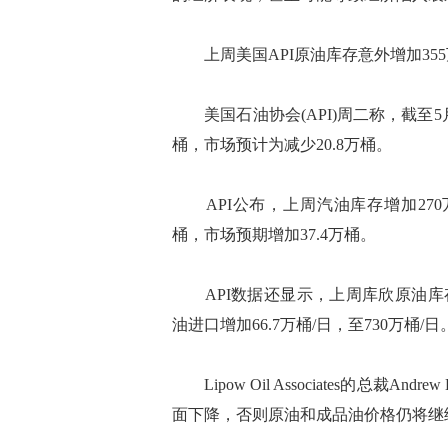
上周美国API原油库存意外增加355
美国石油协会(API)周二称，截至5月
桶，市场预计为减少20.8万桶。
API公布，上周汽油库存增加270万
桶，市场预期增加37.4万桶。
API数据还显示，上周库欣原油库存
油进口增加66.7万桶/日，至730万桶/日
Lipow Oil Associates的总裁
面下降，否则原油和成品油价格仍将继