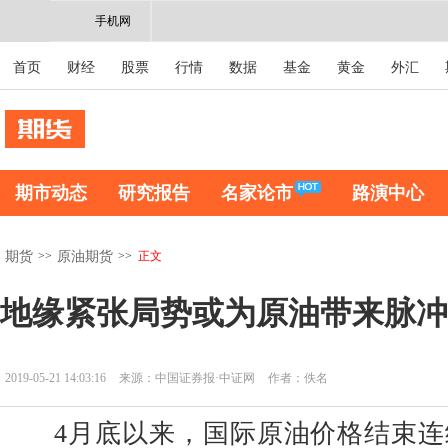
手机网
首页
财经
股票
行情
数据
基金
黄金
外汇
期市动态
研究报告
名家论市
路演中心
>>
>>
正文
期货
原油期货
地缘紧张局势或为原油带来脉冲
2019-05-21 14:03:16
来源：中国证券报·中证网
作者：佚名
4月底以来，国际原油价格结束连