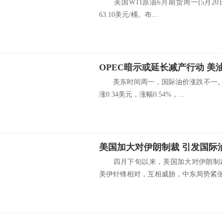
美国WTI原油6月期货周一(5月20日)
63.10美元/桶。布...
OPEC暗示或延长减产行动 美
美东时间周一，国际油价涨跌不一。截
涨0.34美元，涨幅0.54%，...
美国加大对伊朗制裁 引发国际
四月下旬以来，美国加大对伊朗制裁
美伊针锋相对，互相威胁，中东局势紧张。