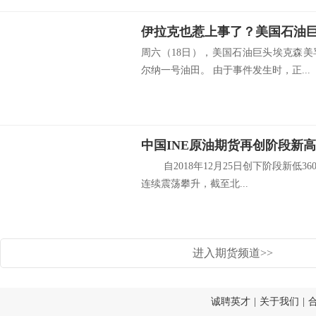
周六（18日），美国石油巨头埃克森
尔纳一号油田。 由于事件发生时，正...
自2018年12月25日创下阶段新低36
连续震荡攀升，截至北...
进入期货频道>>
诚聘英才
|
关于我们
|