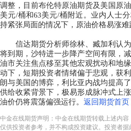
调整，目前布伦特原油期货及美国原油
美元/桶和63美元/桶附近。业内人士
持紧张局面的情况下，原油价格易涨难
信达期货分析师徐林、臧加利认为
将到期，沙特进一步降产空间有限，
油市关注焦点移至其他宏观扰动和地
动下，短期投资者情绪偏于悲观，获
朗与美国的博弈，利比亚内战均提高
供给收紧背景下，极易形成脉冲式上
油价仍将震荡偏强运行。
返回期货首页
中金在线期货声明：中金在线期货转载上述内容
仅供投资者参考，并不构成投资建议。投资者据