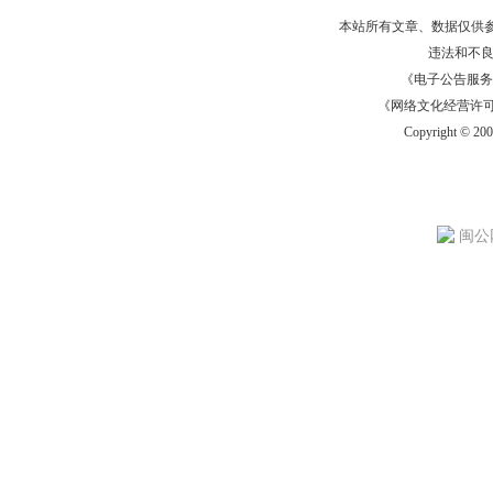
本站所有文章、数据仅供
违法和不
《电子公告服务许可证
《网络文化经营许可证》
Copyright © 20
闽公网