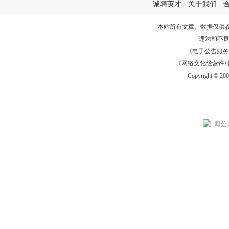
诚聘英才
|
关于我们
|
本站所有文章、数据仅供
违法和不
《电子公告服务许可证
《网络文化经营许可证》
Copyright © 20
闽公网