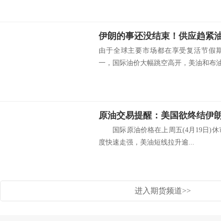
伊朗的事还没结束！供应趋紧
由于全球主要市场都在享受复活节假
一，国际油价大幅跳空高开，美油和布油纷
原油交易提醒：美国欲终结伊
国际原油价格在上周五(4月19日)休市
度快速走强，美油短线拉升逾...
进入期货频道>>