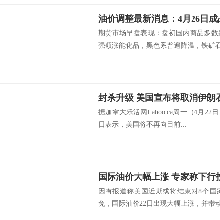
期货市场早盘表现：盘初国内商品多数
强领涨能化品，黑色系普遍降温，铁矿石强
封杀升级 美国宣布将取消伊朗
据加拿大乐活网Lahoo.ca周一（4月2
日表示，美国将不再向目前...
国际油价大幅上涨 专家称下行
因有报道称美国近期或将结束对8个国
免，国际油价22日出现大幅上涨，并带动.