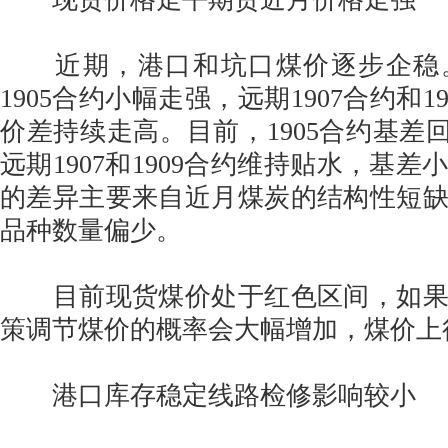
近期，港口和坑口煤价逐步企稳
1905合约小幅走强，远期1907合约和1
价差持续走高。目前，1905合约基差回
远期1907和1909合约维持贴水，基
的差异主要来自近月煤炭的结构性短
品种数量偏少。
目前现货煤价处于红色区间，如果
策调节煤价的概率会大幅增加，煤价上
港口库存稳定线路检修影响较小