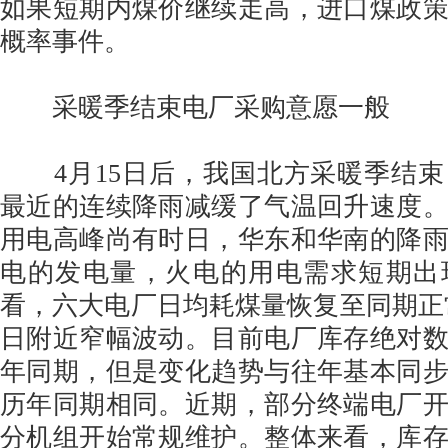
如果短期内煤价继续走高，进口煤政
概率事件。
采暖季结束电厂采购意愿一般
4月15日后，我国北方采暖季结束
最近的连续降雨减缓了气温回升速度
用电高峰尚有时日，华东和华南的降
电的发电量，火电的用电需求短期出
看，六大电厂日均耗煤量恢复至同期正常
日附近窄幅波动。目前电厂库存绝对
年同期，但是变化趋势与往年基本同
历年同期相同。近期，部分终端电厂
分机组开始常规维护。整体来看，库