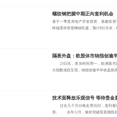
螺纹钢把握中期正向套利机会
基于一季度房地产开发投资、基建投资
终端需求有望继续旺盛，预计到5月末，螺.
23日讯，美东时间周一，欧洲股市
大指数涨跌互现，纳指创逾半年收盘新高.
技术面释放乐观信号 等待贵金属
过去几个月白银走势沉闷，直到最近
形。 去年12月，银价突破双底颈线后.