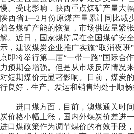
慢。受此影响，陕西重点煤矿产量大
陕西省1—2月份原煤产量累计同比减少1
着各煤矿产能的恢复，市场供应量紧
解。近日，国家煤监局在全国煤矿安
示，建议煤炭企业推广实施“取消夜班
京即将举行第二届“一带一路”国际合
力预期会增强。但是从市场反应情况
对短期煤价无显著影响。目前，煤炭
行良好，生产、发运和销售均处于顺畅
进口煤方面，目前，澳煤通关时间
炭价格小幅上涨，国内外煤炭价差进
进口煤政策作为调节煤价的有效手段