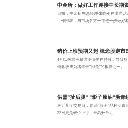
中金所：做好工作迎接中长期
日前，中金所副总经理张晓刚在出席活
工作部署，与市场各方一道进一步做好基本
猪价上涨预期又起 概念股逆市
4月以来非洲猪瘟疫情仍在持续，导致
概念股成为猪年最“闪亮”的板块之一。...
供需“扯后腿” “影子原油”沥
最近几个交易日，原油“影子”品种沥青期
22日更是破位上行，最高升至近...