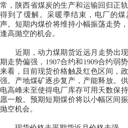
常，陕西省煤炭的生产和运输回归正
得到了缓解。采暖季结束，电厂的煤
声。短期内煤价将维持小幅振荡走势
逢高抛空的机会。
近期，动力煤期货近远月走势出现分
期走势偏强，1907合约和1909合约
来看，目前现货价格触及红色区间，
强。产地煤矿逐步复产，产能释放。
电高峰未至使得电厂库存可用天数保
愿一般。预期短期煤价将以小幅区间
抛空机会。
现货价格走平期货近月价格走强