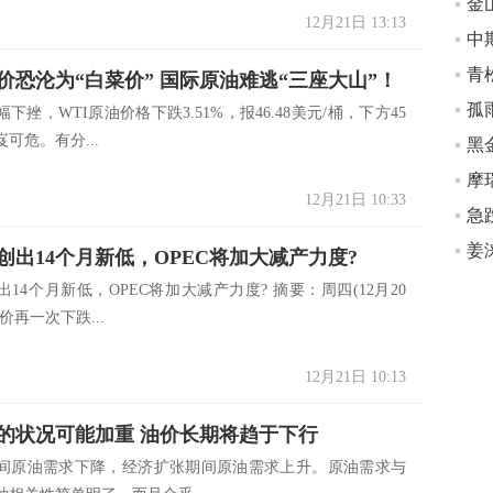
12月21日 13:13
中
价恐沦为“白菜价” 国际原油难逃“三座大山”！
孤
下挫，WTI原油价格下跌3.51%，报46.48美元/桶，下方45
可危。有分...
摩
12月21日 10:33
姜
创出14个月新低，OPEC将加大减产力度?
14个月新低，OPEC将加大减产力度? 摘要：周四(12月20
价再一次下跌...
12月21日 10:13
的状况可能加重 油价长期将趋于下行
间原油需求下降，经济扩张期间原油需求上升。原油需求与