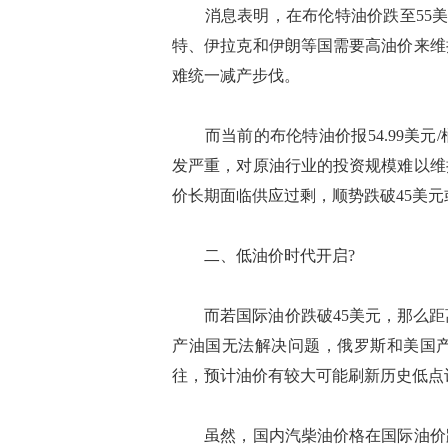
消息表明，在布伦特油价跌至55美元
特、伊拉克和伊朗等国需要高油价来维
难统一减产步伐。
而当前的布伦特油价报54.99美元
发严重，对原油行业的投资规模难以维
价长期面临供应过剩，顺势跌破45美
二、低油价时代开启?
而若国际油价跌破45美元，那么距离
产油国无法解决问题，俄罗斯和美国
往，预计油价有较大可能刷新历史低点
虽然，国内汽柴油价格在国际油价跌