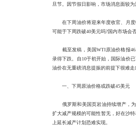
旦节。因节假日影响，市场消息面较为
在下周油价将迎来年度收官、月度收
可能于下周跌破40美元吗?国内市场会
截至发稿，美国WTI原油价格报46.43
录得下跌。自10于初开始，国际油价
油价在无重磅消息提振的前提下很难走
一、下周原油价格或跌破45美元
俄罗斯和美国页岩油持续增产，为油
扩大减产规模的可能性暂无，好在沙特表
上延长减产计划恐难实现。