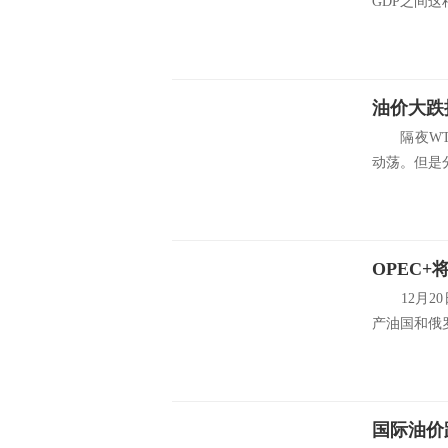
GDP之间这
油价大跌
隔夜WTI
动荡。但是分析师
12月20
产油国和俄罗
国际油价