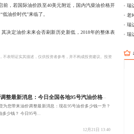
口开启前，若国际油价跌至40美元附近，国内汽柴油价格开
着“低油价时代”来临了。
决定油价未来会否刷新历史新低，2018年的整体表
瑞
，不表明证实其描述，仅供投资者参考，并不构成投资建议。投资
12.21油价调整最新消息：今日全国各地95号汽油价格查询一览
货为您带来油价调整最新消息：现在95号油价多少钱一升？
多少钱？ 今日95号...
12月21日 13:40