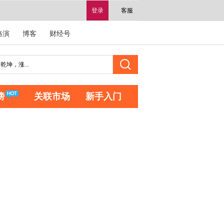
登录
客服
路演
博客
财经号
榜
关联市场
新手入门