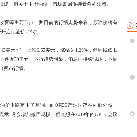
清淡，但关于下周油价，市场普遍保持看跌的观点。
官等重要节点，照目前的行情走势来看，原油价格有
否开启低油价时代?
美元/桶，上涨0.55美元，涨幅达1.20%，但周线依旧
已下跌近30美元，下行趋势明显，消息面持续试压，下周
出熊市行情。
价下跌定下了基调。而OPEC产油国存在内部分歧，
示1月会增加减产规模，但其想在2019年的OPEC会议