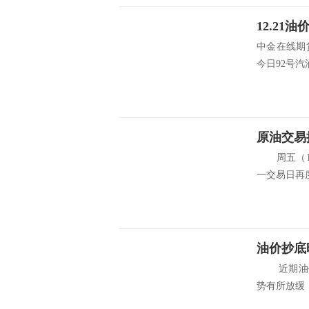
中金在线期
今日92号汽油
原油交易
周五（12
一交易日再度
油价抄底
近期油价持
势有所放缓，