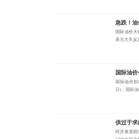
急跌！油
国际油价大幅
美元大关岌岌
国际油价
国际油价创出
日)，国际油
供过于求
经济衰退期