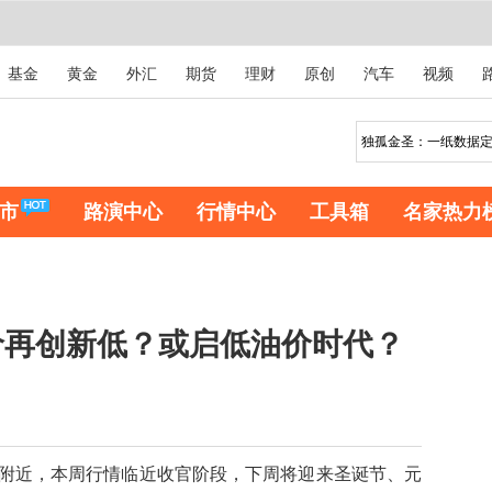
基金
黄金
外汇
期货
理财
原创
汽车
视频
市
路演中心
行情中心
工具箱
名家热力
价再创新低？或启低油价时代？
附近，本周行情临近收官阶段，下周将迎来圣诞节、元