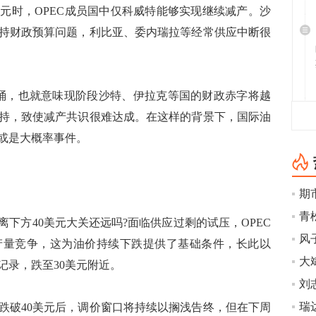
时，OPEC成员国中仅科威特能够实现继续减产。沙
持财政预算问题，利比亚、委内瑞拉等经常供应中断很
/桶，也就意味现阶段沙特、伊拉克等国的财政赤字将越
持，致使减产共识很难达成。在这样的背景下，国际油
元或是大概率事件。
下方40美元大关还远吗?面临供应过剩的试压，OPEC
产量竞争，这为油价持续下跌提供了基础条件，长此以
大
记录，跌至30美元附近。
瑞
破40美元后，调价窗口将持续以搁浅告终，但在下周