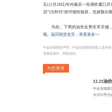
五(12月28日)年内最后一轮调价窗
启“5元时代”的可能性较高，也就预示
为此，下周的油价走势非常关键，其
现。
返回期货首页，查看更多>>
中金在线期货声明：中金在线期货转载上述内容
者据此操作，风险自担。
为您推荐
中金在线期
今日95号汽油