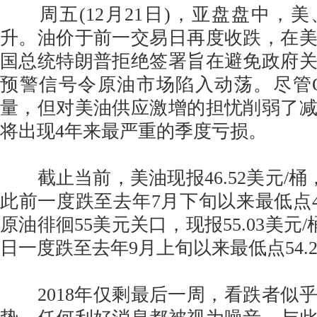
周五(12月21日)，亚盘盘中，
升。油价于前一交易日再度收跌，在
国总统特朗普拒绝签署旨在避免政府
预警信号令原油市场陷入动荡。尽管O
量，但对美油供应激增的担忧削弱了
将出现4年来最严重的季度亏损。
截止当前，美油现报46.52美元/桶，
此前一度跌至去年7月下旬以来最低点45
原油徘徊55美元关口，现报55.03美元/
日一度跌至去年9月上旬以来最低点54.
2018年仅剩最后一周，看跌者似