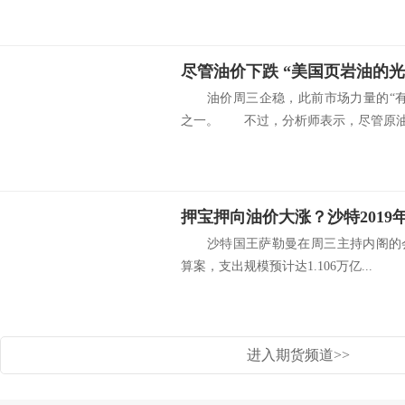
尽管油价下跌 “美国页岩油的
油价周三企稳，此前市场力量的“有
之一。 不过，分析师表示，尽管原油.
押宝押向油价大涨？沙特201
沙特国王萨勒曼在周三主持内阁的会议
算案，支出规模预计达1.106万亿...
进入期货频道>>