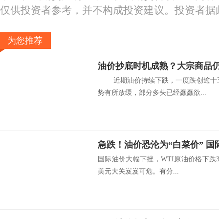
仅供投资者参考，并不构成投资建议。投资者据
为您推荐
油价抄底时机成熟？大宗商品仍
近期油价持续下跌，一度跌创逾十五个
势有所放缓，部分多头已经蠢蠢欲...
急跌！油价恐沦为“白菜价” 国
国际油价大幅下挫，WTI原油价格下跌3.5
美元大关岌岌可危。有分...