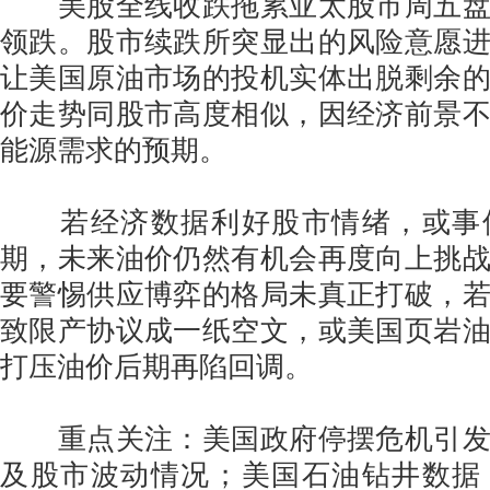
美股全线收跌拖累亚太股市周五盘
领跌。股市续跌所突显出的风险意愿
让美国原油市场的投机实体出脱剩余
价走势同股市高度相似，因经济前景
能源需求的预期。
若经济数据利好股市情绪，或事
期，未来油价仍然有机会再度向上挑
要警惕供应博弈的格局未真正打破，
致限产协议成一纸空文，或美国页岩
打压油价后期再陷回调。
重点关注：美国政府停摆危机引发
及股市波动情况；美国石油钻井数据