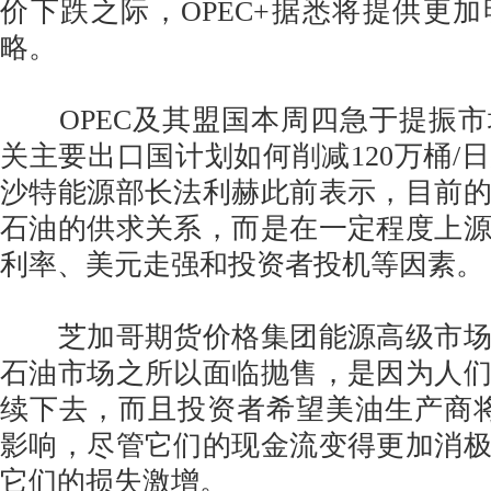
价下跌之际，OPEC+据悉将提供更
略。
OPEC及其盟国本周四急于提振市
关主要出口国计划如何削减120万桶/
沙特能源部长法利赫此前表示，目前
石油的供求关系，而是在一定程度上
利率、美元走强和投资者投机等因素。
芝加哥期货价格集团能源高级市场
石油市场之所以面临抛售，是因为人
续下去，而且投资者希望美油生产商将
影响，尽管它们的现金流变得更加消
它们的损失激增。