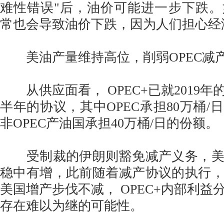
难性错误"后，油价可能进一步下跌
常也会导致油价下跌，因为人们担心经
美油产量维持高位，削弱OPEC减
从供应面看， OPEC+已就2019年
半年的协议，其中OPEC承担80万桶/
非OPEC产油国承担40万桶/日的份额。
受制裁的伊朗则豁免减产义务，美
稳中有增，此前随着减产协议的执行
美国增产步伐不减， OPEC+内部利益
存在难以为继的可能性。