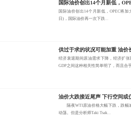
国际油价创出14个月新低，OP
国际油价创出14个月新低，OPEC将加大
日)，国际油价再一次下跌...
供过于求的状况可能加重 油价
经济衰退期间原油需求下降，经济扩张
GDP之间这种相关性简单明了，而且合乎.
油价大跌接近尾声 下行空间或仅
隔夜WTI原油价格大幅下跌，跌幅逾
动荡。但是分析师Taki Tsak...