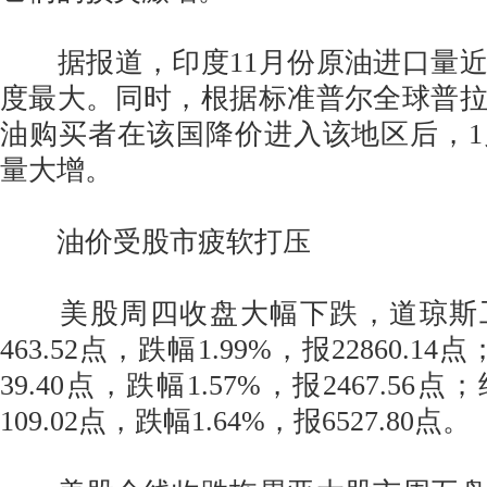
据报道，印度11月份原油进口量近
度最大。同时，根据标准普尔全球普
油购买者在该国降价进入该地区后，
量大增。
油价受股市疲软打压
美股周四收盘大幅下跌，道琼斯
463.52点，跌幅1.99%，报22860.1
39.40点，跌幅1.57%，报2467.5
109.02点，跌幅1.64%，报6527.80点。