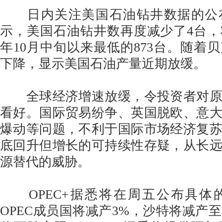
日内关注美国石油钻井数据的公
示，美国石油钻井数再度减少了4台
年10月中旬以来最低的873台。随着
下降，显示美国石油产量近期放缓。
全球经济增速放缓，令投资者对原
看好。国际贸易纷争、英国脱欧、意
爆动等问题，不利于国际市场经济复
底回升但增长的可持续性存疑，从长
源替代的威胁。
OPEC+据悉将在周五公布具体
OPEC成员国将减产3%，沙特将减产至10