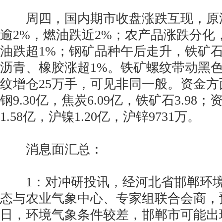
周四，国内期市收盘涨跌互现，原
逾2%，燃油跌近2%；农产品涨跌分化
油跌超1%；钢矿品种午后走升，铁矿
沥青、橡胶涨超1%。铁矿螺纹带动黑
纹增仓25万手，可见非同一般。资金
钢9.30亿，焦炭6.09亿，铁矿石3.9
1.58亿，沪镍1.20亿，沪锌9731万。
消息面汇总：
1：对冲研投讯，经河北省邯郸环境
态与农业气象中心、专家组联合会商，预计
日，环境气象条件较差，邯郸市可能出