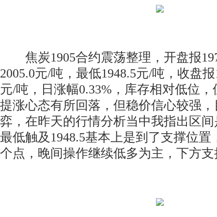
焦炭1905合约震荡整理，开盘报1978
2005.0元/吨，最低1948.5元/吨，收盘报1
元/吨，日涨幅0.33%，库存相对低位
提涨心态有所回落，但稳价信心较强，
弈，在昨天的行情分析当中我指出区间是19
最低触及1948.5基本上是到了支撑位置
个点，晚间操作继续低多为主，下方支撑19