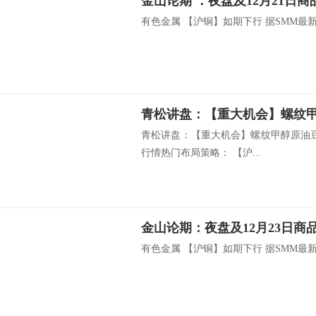
金山论期 ：夜盘及12月21日
有色金属 【沪铜】如期下行 据SMM最新调
青松讲盘：【重大机会】螺纹甲醇原油豆粕p
行情热门布局策略： 【沪...
金山论期：夜盘及12月23
有色金属 【沪铜】如期下行 据SMM最新调