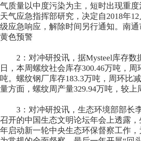
气质量以中度污染为主，短时出现重度
天气应急指挥部研究，决定自2018年12
级应急响应，解除时间另行通知。南通
黄色预警
2：对冲研投讯，据Mysteel库存数据
日，本周螺纹社会库存300.46万吨，周环
吨。螺纹钢厂库存183.3万吨，周环比减少
量方面，螺纹周产量329.94万吨，较上周
3：对冲研投讯，生态环境部部长李
召开的中国生态文明论坛年会上透露，
年启动新一轮中央生态环保督察工作，
为常规的全面督察，最后一年开展“回头