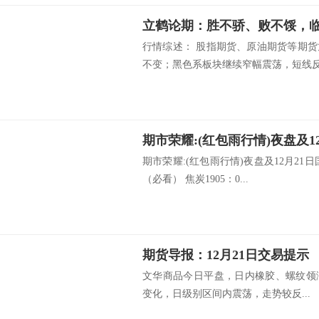
行情综述： 股指期货、原油期货等期
不变；黑色系板块继续窄幅震荡，短线反.
期市荣耀:(红包雨行情)夜盘及12月21
（必看） 焦炭1905：0...
期货导报：12月21日交易提示
文华商品今日平盘，日内橡胶、螺纹领
变化，日级别区间内震荡，走势较反...