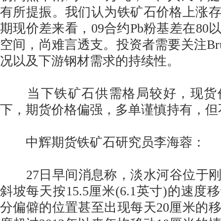
有所提振。我们认为铁矿石价格上涨
期现价差来看，09合约Pb粉基差在80
空间，尚难言透支。投资者需要关注Bru
况以及下游钢材需求的持续性。
当下铁矿石供需格局较好，现货
下，期货价格偏强，多单谨慎持有，但
中辉期货铁矿石研究员李海蓉：
27日早间消息称，淡水河谷位于刚果
斜坡每天按15.5厘米(6.1英寸)的速
分偏僻的位置甚至出现每天20厘米的