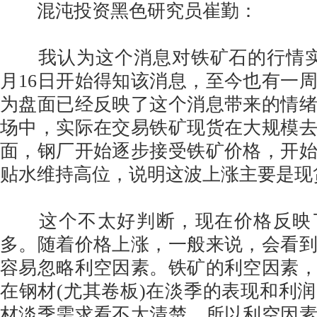
混沌投资黑色研究员崔勤：
我认为这个消息对铁矿石的行情实
月16日开始得知该消息，至今也有一
为盘面已经反映了这个消息带来的情
场中，实际在交易铁矿现货在大规模
面，钢厂开始逐步接受铁矿价格，开
贴水维持高位，说明这波上涨主要是现
这个不太好判断，现在价格反映
多。随着价格上涨，一般来说，会看
容易忽略利空因素。铁矿的利空因素
在钢材(尤其卷板)在淡季的表现和利
材淡季需求看不太清楚，所以利空因