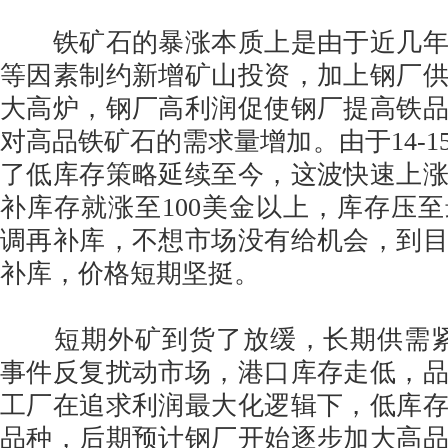
铁矿石的暴涨本质上是由于近几年
等因素制约新增矿山投资，加上钢厂
大高炉，钢厂高利润促使钢厂提高铁
对高品铁矿石的需求量增加。由于14-1
了低库存策略延续至今，这波快速上
补库存就涨至100美金以上，库存压
调再补库，不想市场没有给机会，到
补库，价格短期坚挺。
短期外矿到货了放缓，长期供需紧平
事件反复扰动市场，港口库存走低，
工厂在追求利润最大化逻辑下，低库
品种，后期预计钢厂开始逐步加大高