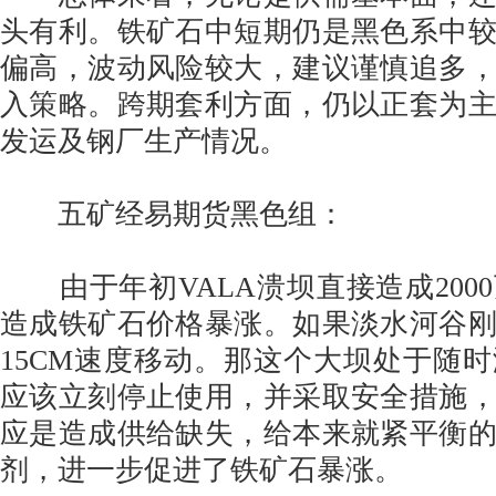
头有利。铁矿石中短期仍是黑色系中
偏高，波动风险较大，建议谨慎追多
入策略。跨期套利方面，仍以正套为
发运及钢厂生产情况。
五矿经易期货黑色组：
由于年初VALA溃坝直接造成200
造成铁矿石价格暴涨。如果淡水河谷
15CM速度移动。那这个大坝处于随
应该立刻停止使用，并采取安全措施
应是造成供给缺失，给本来就紧平衡
剂，进一步促进了铁矿石暴涨。