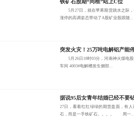
铁矿石股期“同框”站上C位
5月27日，就在苹果期货跳水之际，
涨停的高调姿态带动了A股矿业股跟随...
突发火灾！25万吨电解铝产能
5月26日18时03分，河南神火煤电
车间 4003#电解槽发生侧部...
27日，看着红红绿绿的期货盘面，有人
石，而是一手铁矿石。。。。 周一..