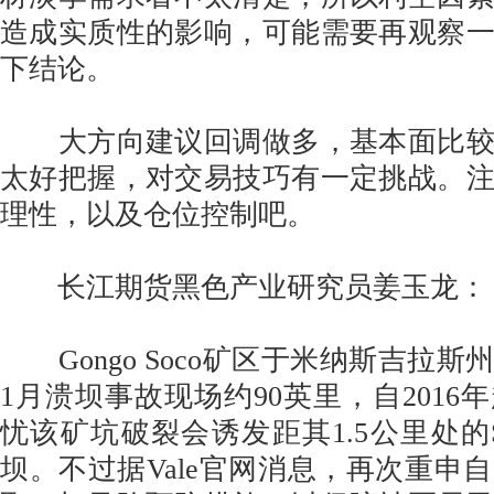
造成实质性的影响，可能需要再观察
下结论。
大方向建议回调做多，基本面比较
太好把握，对交易技巧有一定挑战。
理性，以及仓位控制吧。
长江期货黑色产业研究员姜玉龙：
Gongo Soco矿区于米纳斯吉拉斯
1月溃坝事故现场约90英里，自2016
忧该矿坑破裂会诱发距其1.5公里处的Sul 
坝。不过据Vale官网消息，再次重申自