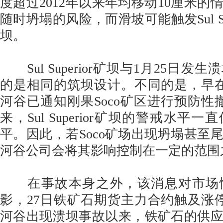
度超过2012年以来年均移动10厘米的
随时坍塌的风险，而滑坡可能触发Sul Su
坝。
Sul Superior矿坝与1月25日发
的是相同的筑坝设计。不同的是，早
河谷已通知刚果Soco矿区进行预防性撤
来，Sul Superior矿坝的警戒水平
平。因此，若Soco矿场出现坍塌甚至
河谷公司会将其影响控制在一定的范围
在事故本身之外，该消息对市场
影，27日铁矿石期货主力合约触及涨
河谷出现溃坝事故以来，铁矿石的供