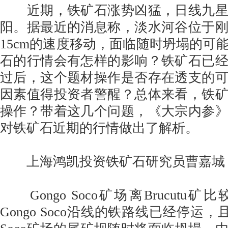
近期，铁矿石涨势凶猛，日线九星
阳。据最近的消息称，淡水河谷位于
15cm的速度移动，面临随时坍塌的可
石的行情会有怎样的影响？铁矿石已
过后，这个题材操作是否存在透支的
因素值得投资者警醒？总体来看，铁
操作？带着这几个问题，《大宗内参
对铁矿石近期的行情做出了解析。
上海鸿凯投资铁矿石研究员曹嘉城
Gongo Soco矿场离Brucutu
Gongo Soco沿线的铁路线已经停运，