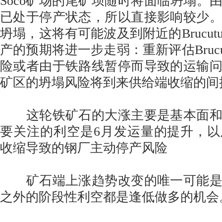
Soco矿场的尾矿坝随时将面临坍塌。由于G
已处于停产状态，所以直接影响较少
坍塌，这将有可能波及到附近的Brucu
产的预期将进一步走弱：重新评估Bruc
险或者由于铁路线暂停而导致的运输
矿区的坍塌风险将到来供给端收缩的间
这轮铁矿石的大涨主要是基本面和
要关注的利空是6月发运量的提升，
收缩导致的钢厂主动停产风险
矿石端上涨趋势改变的唯一可能是
之外的阶段性利空都是逢低做多的机会