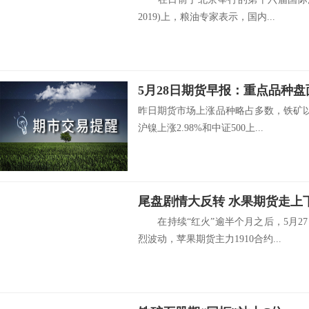
2019)上，粮油专家表示，国内...
5月28日期货早报：重点品种
昨日期货市场上涨品种略占多数，铁矿以
沪镍上涨2.98%和中证500上...
尾盘剧情大反转 水果期货走上
在持续“红火”逾半个月之后，5月2
烈波动，苹果期货主力1910合约...