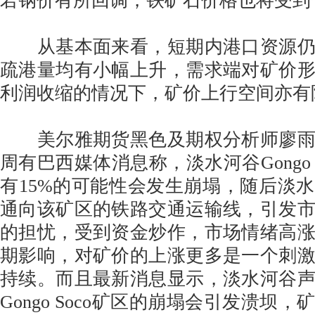
若钢价有所回调，铁矿石价格也将受到
从基本面来看，短期内港口资源仍
疏港量均有小幅上升，需求端对矿价
利润收缩的情况下，矿价上行空间亦有
美尔雅期货黑色及期权分析师廖雨
周有巴西媒体消息称，淡水河谷Gongo 
有15%的可能性会发生崩塌，随后淡
通向该矿区的铁路交通运输线，引发
的担忧，受到资金炒作，市场情绪高
期影响，对矿价的上涨更多是一个刺
持续。而且最新消息显示，淡水河谷
Gongo Soco矿区的崩塌会引发溃坝，