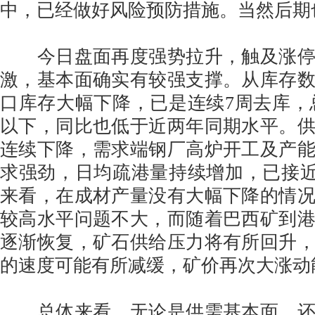
中，已经做好风险预防措施。当然后期
今日盘面再度强势拉升，触及涨停
激，基本面确实有较强支撑。从库存
口库存大幅下降，已是连续7周去库，总
以下，同比也低于近两年同期水平。
连续下降，需求端钢厂高炉开工及产
求强劲，日均疏港量持续增加，已接近3
来看，在成材产量没有大幅下降的情
较高水平问题不大，而随着巴西矿到
逐渐恢复，矿石供给压力将有所回升
的速度可能有所减缓，矿价再次大涨动
总体来看，无论是供需基本面，还