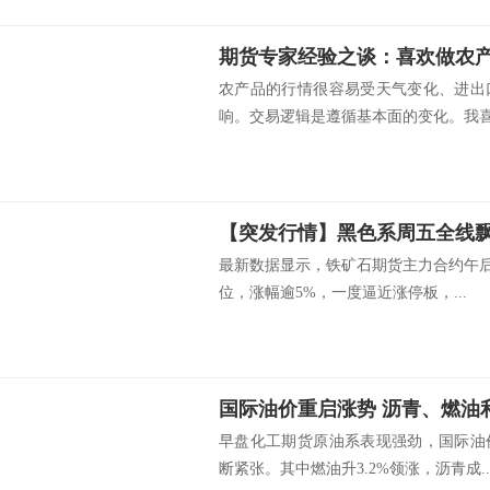
农产品的行情很容易受天气变化、进出
响。交易逻辑是遵循基本面的变化。我喜欢
最新数据显示，铁矿石期货主力合约午后
位，涨幅逾5%，一度逼近涨停板，...
国际油价重启涨势 沥青、燃油
早盘化工期货原油系表现强劲，国际油
断紧张。其中燃油升3.2%领涨，沥青成..