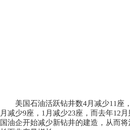
美国石油活跃钻井数4月减少11座，3
月减少9座，1月减少23座，而去年12
国油企开始减少新钻井的建造，从而将