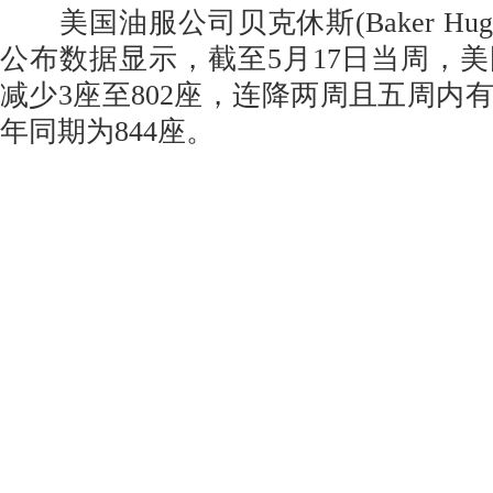
美国油服公司贝克休斯(Baker Hughe
公布数据显示，截至5月17日当周，
减少3座至802座，连降两周且五周内
年同期为844座。