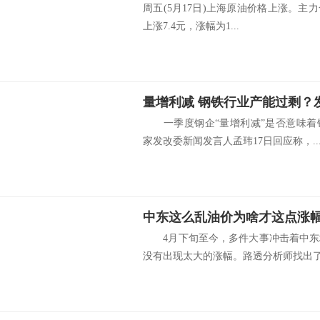
周五(5月17日)上海原油价格上涨。主力合
上涨7.4元，涨幅为1...
量增利减 钢铁行业产能过剩？
一季度钢企“量增利减”是否意味着
家发改委新闻发言人孟玮17日回应称，..
4月下旬至今，多件大事冲击着中东
没有出现太大的涨幅。路透分析师找出了.