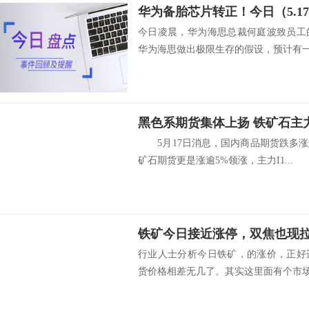
今日凌晨，华为海思总裁何庭波致员工
华为海思做出极限生存的假设，预计有一天
黑色系期货集体上扬 铁矿石主力
5月17日消息，国内商品期货跌多涨
矿石期货更是涨逾5%领涨，主力I1...
铁矿今日接近涨停，双焦也现
行业人士分析今日铁矿，的涨价，正好
货价格相差无几了。其实这里面有个市场预