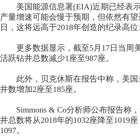
美国能源信息署(EIA)近期已经表示，
产量增速可能会慢于预期，但依然有望达到
日，这将远高于2018年创造的纪录高位1
更多数据显示，截至5月17日当周
活跃钻井总数减少1座至987座。
此外，贝克休斯在报告中称，美国
井数增加2座至185座。
Simmons & Co分析师公布报告称，
井总数将从2018年的1032座降至1019
1097。