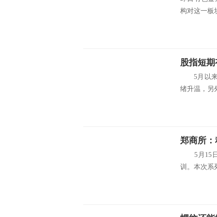
构对这一板块
股指短期
5月以来股
绪升温，另外
郑商所：
5月15日
训。本次系列