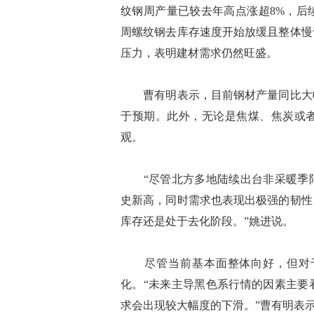
纹钢周产量已较去年高点涨超8%，后
周螺纹钢去库存速度开始放缓且整体慢
压力，表明建材需求仍然旺盛。
曹有明表示，目前钢材产量同比大幅
于预期。此外，无论是焦煤、焦炭或
观。
“尽管北方多地陆续出台非采暖季限
史新高，同时需求也表现出极强的韧性
库存还是处于去化阶段。”姚进说。
尽管当前基本面整体向好，但对于
化。“未来主导黑色系行情的因素主要
求会出现较大幅度的下滑。”曹有明表