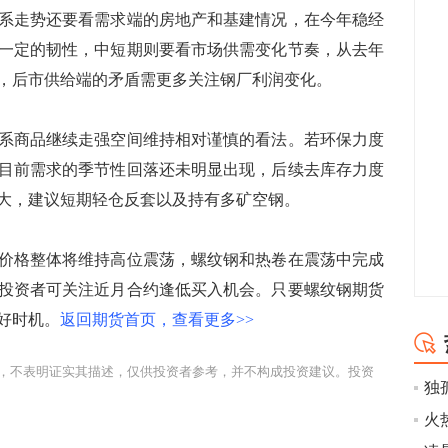
走势还要看需求端的房地产和基建情况，在今年稳经
一定的韧性，中短期则要看市场供需变化节奏，从去年
，后市供给端的矛盾需更多关注钢厂利润变化。
商品继续走强空间维持相对谨慎的看法。若环保力度
目前需求的季节性回落还未明显出现，后续去库存力度
大，建议短期轻仓反套以及持有多矿空钢。
格整体将维持高位震荡，螺纹钢和热卷在震荡中完成
投资者可关注近月合约逢低买入机会。只要螺纹钢期货
好时机。
返回期货首页，查看更多>>
，不表明证实其描述，仅供投资者参考，并不构成投资建议。投资