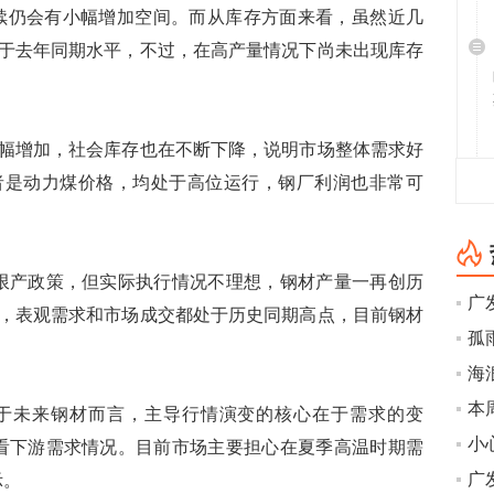
续仍会有小幅增加空间。而从库存方面来看，虽然近几
于去年同期水平，不过，在高产量情况下尚未出现库存
增加，社会库存也在不断下降，说明市场整体需求好
者是动力煤价格，均处于高位运行，钢厂利润也非常可
产政策，但实际执行情况不理想，钢材产量一再创历
，表观需求和市场成交都处于历史同期高点，目前钢材
孤
海
未来钢材而言，主导行情演变的核心在于需求的变
小
看下游需求情况。目前市场主要担心在夏季高温时期需
广发
示。