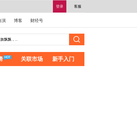
登录
客服
路演
博客
财经号
榜
关联市场
新手入门