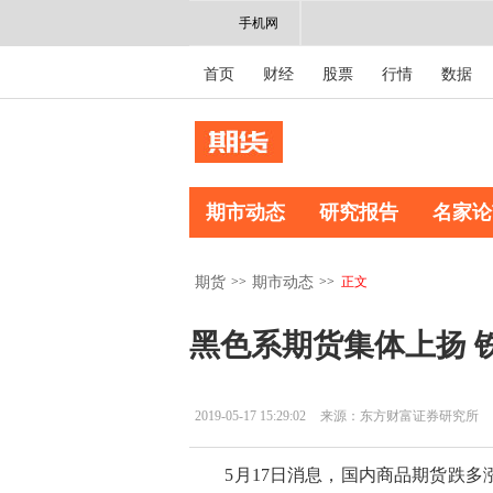
手机网
首页
财经
股票
行情
数据
期市动态
研究报告
名家论
>>
>>
正文
期货
期市动态
黑色系期货集体上扬 
2019-05-17 15:29:02
来源：东方财富证券研究所
5月17日消息，国内商品期货跌多涨