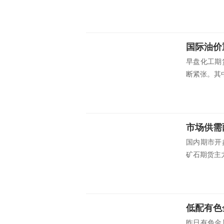
国际油价
早盘化工期
断紧张。其中
市场供需
国内期市开
矿石期货主力
低配有色
昨日有色金