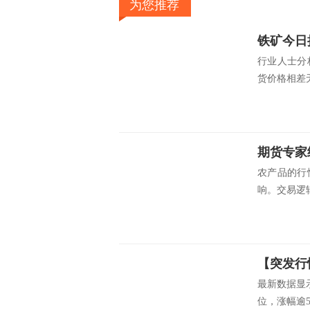
为您推荐
铁矿今日
行业人士分
货价格相差无
农产品的行
响。交易逻辑
最新数据显
位，涨幅逾5