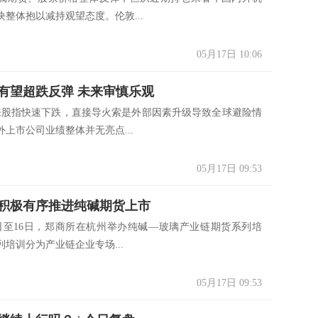
整体抱以减持观望态度。伦敦...
05月17日 10:06
有望超跌反弹 未来审慎乐观
指快速下跌，直接导火索是外部因素升级导致全球避险情
上市公司业绩整体并无亮点...
05月17日 09:53
积极有序推进纯碱期货上市
至16日，郑商所在杭州举办纯碱—玻璃产业链期货系列培
培训分为产业链企业专场...
05月17日 09:53