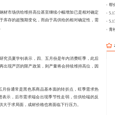
材市场供给维持高位甚至继续小幅增加已是相对确定
于库存的超预期变化，而由于高供给的相对确定性，需
。
青
究员夏学钊表示，四、五月份是年内消费旺季，此后
再出现严厉的限产政策，则产量将会持续维持高位，因
月份通常是黑色系商品基本面的转折点，旺季需求热
进表示，后市需求端会出现季节性走弱，但供给端的反
供大于求局面，成材价格也将面临下行压力。