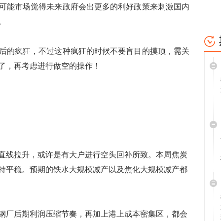
可能市场觉得未来政府会出更多的利好政策来刺激国内
。
后的疯狂，不过这种疯狂的时候不要盲目的摸顶，需关
了，再考虑进行做空的操作！
线拉升，或许是有大户进行空头回补所致。本周焦炭
持平稳。预期的铁水大规模减产以及焦化大规模减产都
厂后期利润压缩节奏，再加上港上成本密集区，都会