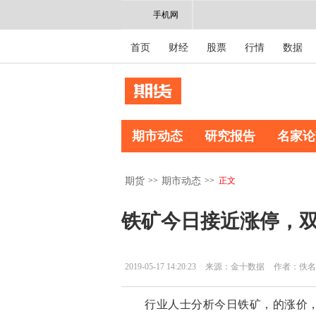
手机网
首页
财经
股票
行情
数据
期市动态
研究报告
名家论
>>
>>
正文
期货
期市动态
铁矿今日接近涨停，
2019-05-17 14:20:23
来源：金十数据
作者：佚名
行业人士分析今日铁矿，的涨价，