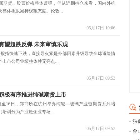
属期货、股票价格整体反弹，但从近期持仓来看，国内外机
整体抱以减持观望态度。伦敦...
05月17日 10:06
有望超跌反弹 未来审慎乐观
指快速下跌，直接导火索是外部因素升级导致全球避险情
上市公司业绩整体并无亮点...
05月17日 09:53
积极有序推进纯碱期货上市
至16日，郑商所在杭州举办纯碱—玻璃产业链期货系列培
培训分为产业链企业专场...
05月17日 09:53
金