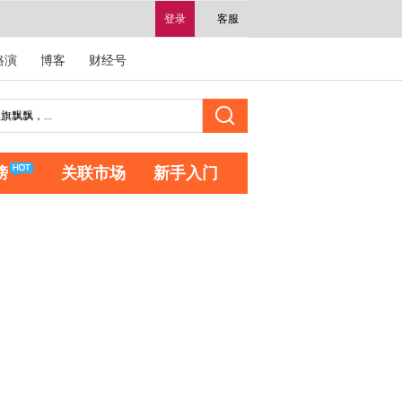
登录
客服
路演
博客
财经号
榜
关联市场
新手入门