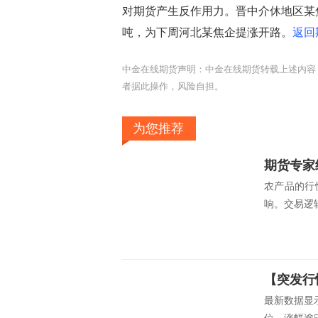
对期货产生反作用力。晋中介休地区某焦企
吨，为下周河北某焦企提涨开路。
返回
中金在线期货声明：中金在线期货转载上述内容
者据此操作，风险自担。
为您推荐
农产品的行
响。交易逻辑
最新数据显