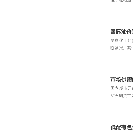
位，涨幅逾5
国际油价
早盘化工期
断紧张。其中
市场供需
国内期市开
矿石期货主力
低配有色