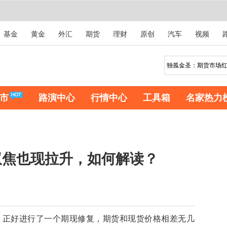
基金
黄金
外汇
期货
理财
原创
汽车
视频
市
路演中心
行情中心
工具箱
名家热力
双焦也现拉升，如何解读？
正好进行了一个期现修复，期货和现货价格相差无几