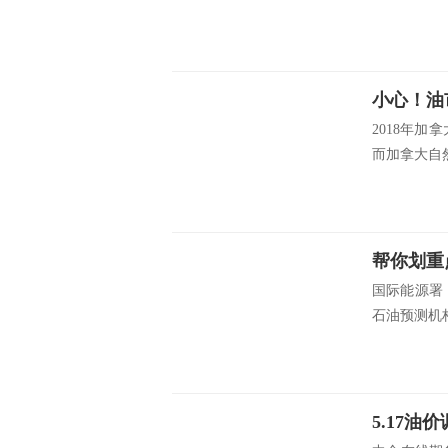
小心！油
2018年
而加拿大自然资
帮你划重
国际能源署
石油预测机构