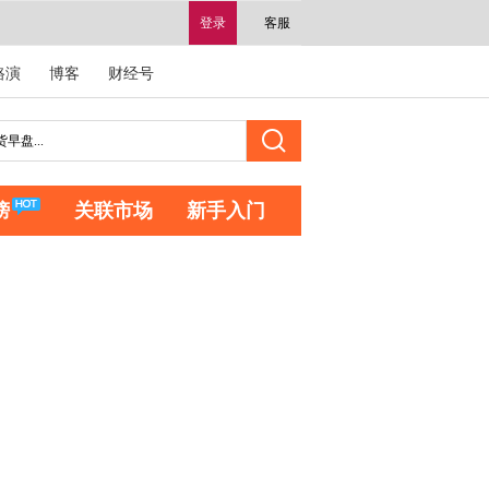
登录
客服
路演
博客
财经号
榜
关联市场
新手入门