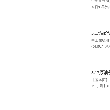
中金在线期
今日95号汽油
中金在线期
今日92号汽油
5.17
【基本面】
1%，因中东