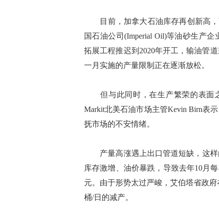
目前，加拿大石油库存再创新高，而加拿大自然资源
国石油公司(Imperial Oil)等油砂生
拓展工程推迟到2020年开工，输油
一月实施的产量限制正在逐渐放松。
但与此同时，在生产繁荣的表面之下
Markit北美石油市场主管Kevin 
抚市场的不安情绪。
产量高涨遇上出口管道短缺，这样的
库存激增、油价暴跌，导致去年10月每
元。由于形势太过严峻，艾伯塔省政府在
桶/日的减产。