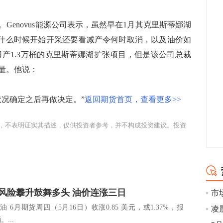
enovus能源公司表示，虽然早在1月其克里斯蒂娜湖
什么时候开始开采还要看减产令何时取消，以及油价如
日产1.3万桶的克里斯蒂娜湖扩张项目，但是该公司总裁
量。他说：
况确定之后再做决定。”
返回期货首页，查看更多>>
，不表明证实其描述，仅供投资者参考，并不构成投资建议。投资
风险攀升鼓舞多头 油价连涨三日
原油 6月期货周四（5月16日）收涨0.85 美元，或1.37%，报
凌
。...