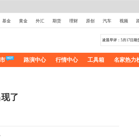
基金
黄金
外汇
期货
理财
原创
汽车
视频
市
路演中心
行情中心
工具箱
名家热力
出现了
。