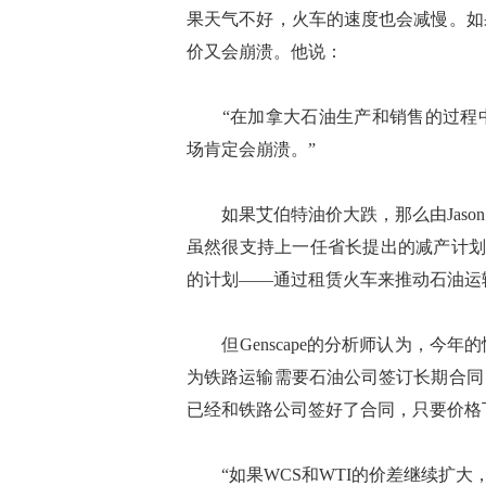
果天气不好，火车的速度也会减慢。如
价又会崩溃。他说：
“在加拿大石油生产和销售的过程中
场肯定会崩溃。”
如果艾伯特油价大跌，那么由Jason K
虽然很支持上一任省长提出的减产计划，
的计划——通过租赁火车来推动石油运输
但Genscape的分析师认为，今年
为铁路运输需要石油公司签订长期合同
已经和铁路公司签好了合同，只要价格
“如果WCS和WTI的价差继续扩大