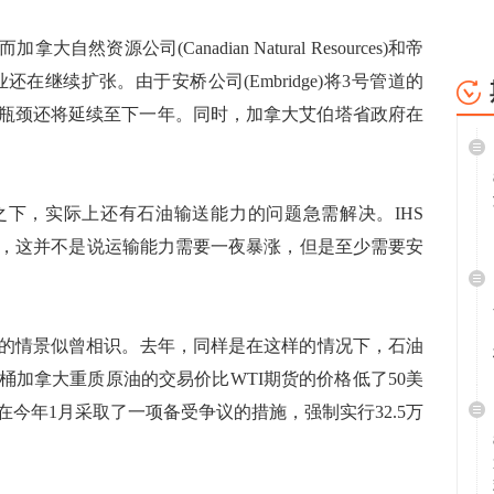
公司(Canadian Natural Resources)和帝
产企业还在继续扩张。由于安桥公司(Embridge)将3号管道的
管道瓶颈还将延续至下一年。同时，加拿大艾伯塔省政府在
，实际上还有石油输送能力的问题急需解决。IHS
Birn表示，这并不是说运输能力需要一夜暴涨，但是至少需要安
情景似曾相识。去年，同样是在这样的情况下，石油
桶加拿大重质原油的交易价比WTI期货的价格低了50美
今年1月采取了一项备受争议的措施，强制实行32.5万