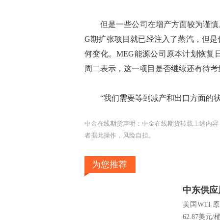
但是一些公司在增产方面较为谨慎。G
G期扩张项目就已经注入了蒸汽，但是
何变化。MEG能源公司原本计划恢复
周二表示，这一项目是否继续还有待考
“我们需要等到减产和出口方面的状
中金在线期货声明：中金在线期货转载上述内容
者据此操作，风险自担。
为您推荐
中东供应
美国WTI 
62.87美元/桶