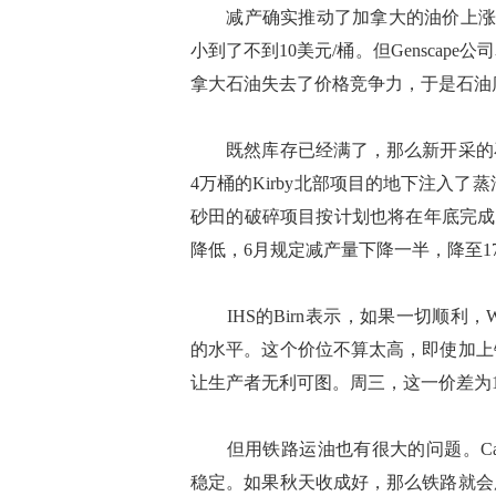
减产确实推动了加拿大的油价上涨，今
小到了不到10美元/桶。但Gensca
拿大石油失去了价格竞争力，于是石油
既然库存已经满了，那么新开采的石
4万桶的Kirby北部项目的地下注入了
砂田的破碎项目按计划也将在年底完成
降低，6月规定减产量下降一半，降至17.
IHS的Birn表示，如果一切顺利，
的水平。这个价位不算太高，即使加上
让生产者无利可图。周三，这一价差为13
但用铁路运油也有很大的问题。Canoe
稳定。如果秋天收成好，那么铁路就会