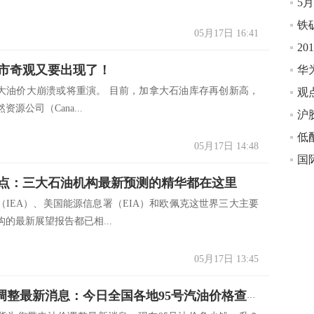
5
05月17日 16:41
20
市奇观又要出现了！
加拿大油价大崩溃或将重演。 目前，加拿大石油库存再创新高，
源公司（Cana...
沪
05月17日 14:48
点：三大石油机构最新预测的精华都在这里
（IEA）、美国能源信息署（EIA）和欧佩克这世界三大主要
的最新展望报告都已相...
05月17日 13:45
5.17油价调整最新消息：今日全国各地95号汽油价格查询一览