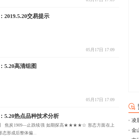
2019.5.20交易提示
05月17日 17:09
5.20高清组图
05月17日 17:09
：5.20热点品种技术分析
凌
】 焦炭1909—止跌续强 如期探高★★★★☆ 形态方面在上
金
态形成后整体偏...