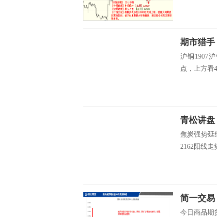
期市猎手
沪铜190
点，上方看4
青松讲盘
焦炭强势延
2162阳线
简一交易
今日商品期