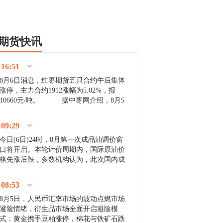
期货快讯
16:51
8月6日消息，红枣期货五只合约午后集体
涨停，主力合约1912涨幅为5.02%，报
10660元/吨。 据中枣网介绍，8月5
日沧州市场下雨天气影响，市场出摊商户
不多，看护客商也零星，成交量有限。卖
09:29
家好货依旧惜售挺...
今日(6日)24时，8月第一次成品油调价窗
口将开启。本轮计价周期内，国际原油价
格先涨后跌，多数机构认为，此次国内成
品油价压线下调与搁浅均有可能。 [center]
[img]http://images.cnfol.com/file/201908/gasoline_201...
08:53
8月5日，人民币汇率市场的波动点燃市场
避险情绪，衍生品市场全面开启避险模
式：黄金携手豆粕涨停，棉花与铁矿石跌