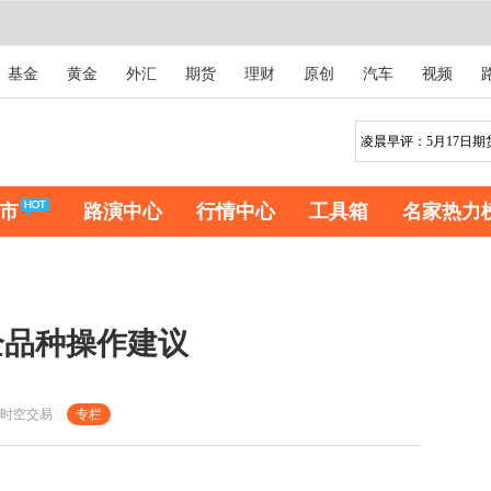
基金
黄金
外汇
期货
理财
原创
汽车
视频
市
路演中心
行情中心
工具箱
名家热力
20全品种操作建议
时空交易
专栏