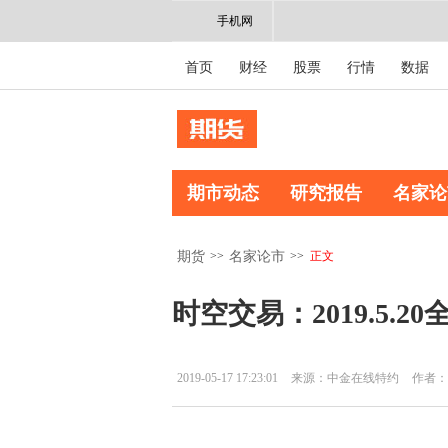
手机网
首页
财经
股票
行情
数据
期市动态
研究报告
名家论
>>
>>
正文
期货
名家论市
时空交易：2019.5.
2019-05-17 17:23:01
来源：中金在线特约
作者：