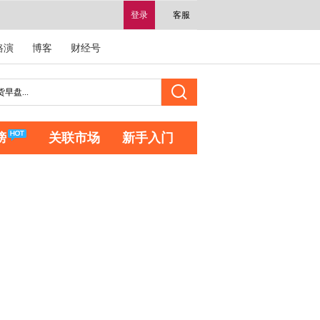
登录
客服
路演
博客
财经号
榜
关联市场
新手入门