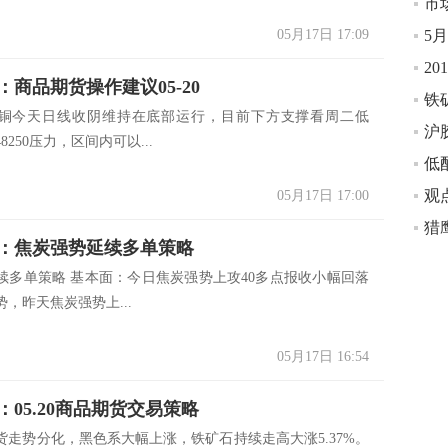
05月17日 17:09
5
20
：商品期货操作建议05-20
7沪铜今天日线收阴维持在底部运行，目前下方支撑看周二低
沪
8250压力，区间内可以...
05月17日 17:00
：焦炭强势延续多单策略
续多单策略 基本面：今日焦炭强势上攻40多点报收小幅回落
走势，昨天焦炭强势上...
05月17日 16:54
：05.20商品期货交易策略
货走势分化，黑色系大幅上涨，铁矿石持续走高大涨5.37%。