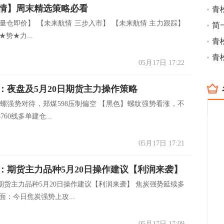
情】周末精选策略必看
青
 量仓即价】 【未来航情 三步入市】 【未来航情 主力跟踪】
简
★势★力...
青
青
05月17日 17:22
：夜盘及5月20日期货主力操作策略
卷螺强势对待，郑煤598压制偏空 【黑色】螺纹强势看涨，不
760线多单建仓...
05月17日 17:21
：期货主力品种5月20日操作建议【利润来袭】
期货主力品种5月20日操作建议【利润来袭】 焦炭强势延续多
面：今日焦炭强势上攻...
05月17日 17:09