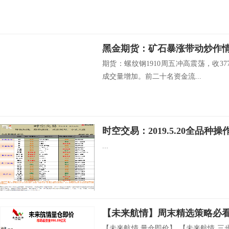
黑金期货：矿石暴涨带动炒作情
期货：螺纹钢1910周五冲高震荡，收37
成交量增加。前二十名资金流...
时空交易：2019.5.20全品种操
...
【未来航情】周末精选策略必
【未来航情 量仓即价】 【未来航情 三