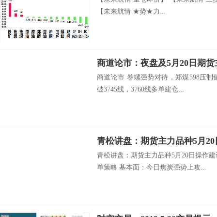
【未来航情 ★势★力...
商道论市：夜盘及5月20日期
商道论市 卷螺强势对待，郑煤598压
破3745线，3760线多单建仓...
青松讲盘：期货主力品种5月2
青松讲盘：期货主力品种5月20日操作
单策略 基本面：今日焦炭强势上攻...