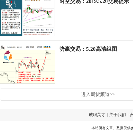
时空交易：2019.5.20交易提示
...
势赢交易：5.20高清组图
...
进入期货频道>>
诚聘英才
|
关于我们
|
本站所有文章、数据仅供