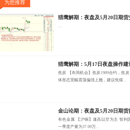
为您推荐
猎鹰解期：夜盘及5月20日期
...
猎鹰解期：5月17日夜盘操作建
焦炭 【布局机会】焦炭1909合约，
体形态宽幅震荡偏强上翘，建议焦煤...
金山论期：夜盘及5月20日期
有色金属 【沪铜】逢高以空为主 智利国家
一季度产量为37.09万...