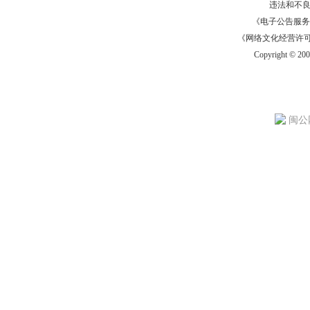
违法和不
《电子公告服务许可证
《网络文化经营许可证》
Copyright © 20
闽公网