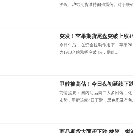
沪镍、沪铅期货维持偏强震荡。对于铁矿石
突发！苹果期货尾盘突破上涨4
今日午后，在资金拉动作用下，苹果20
力1910合约涨幅突破4%，期价...
甲醇被高估！今日盘初延续下
前情提要：国内商品周二大多回落，化
走势，甲醇连续4日下滑，黑色系及有色..
商品期货大面积下跌 橡胶、燃