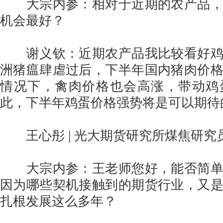
大宗内参：相对于近期的农产品，
机会最好？
谢义钦：近期农产品我比较看好鸡
洲猪瘟肆虐过后，下半年国内猪肉价
情况下，禽肉价格也会高涨，带动鸡
此，下半年鸡蛋价格强势将是可以期待
王心彤 | 光大期货研究所煤焦研究
大宗内参：王老师您好，能否简单
因为哪些契机接触到的期货行业，又
扎根发展这么多年？