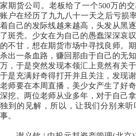
家期货公司。老板给了一个500万的
账户在经历了九九八十一天之后亏损率
着自己的发际线越来越高，头发从黑
了斑秃。少女在为自己的愚蠢深深哀
的不甘，想在期货市场中寻找良师。
杀出一条血路，赚回那由于自己的无
万，于是突然发现本领汇上竟然有关
于是充满好奇得打开并且关注，发现
老师要在本周直播，美少女产生了好
深挖。两位老师从业多年，对于自己
独到的见解，所以，让我们分别来听
事。
谢义钦 | 中投元邦资产管理(北京