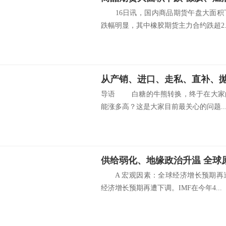
16日讯，国内商品期货午盘大面积
跌幅明显，其中橡胶期货主力合约跌超2..
从产销、进口、走私、直补、
导语 白糖的牛熊转换，终于在大家
能涨多高？这是大家目前最关心的问题..
供给弱化、地缘政治升温 全球
A 宏观因素：全球经济增长预期再
经济增长预期再遭下调。IMF在今年4...