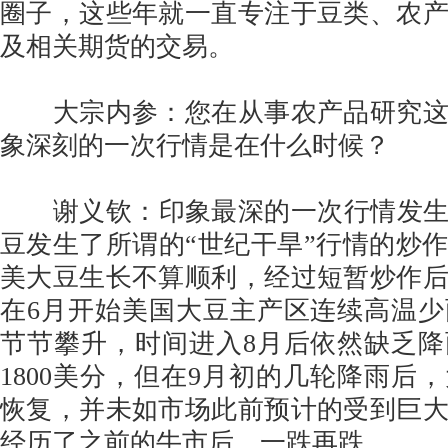
圈子，这些年就一直专注于豆类、农
及相关期货的交易。
大宗内参：您在从事农产品研究这
象深刻的一次行情是在什么时候？
谢义钦：印象最深的一次行情发生在
豆发生了所谓的“世纪干旱”行情的炒作。
美大豆生长不算顺利，经过短暂炒作
在6月开始美国大豆主产区连续高温
节节攀升，时间进入8月后依然缺乏
1800美分，但在9月初的几轮降雨后
恢复，并未如市场此前预计的受到巨
经历了之前的牛市后，一跌再跌。