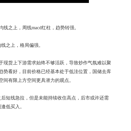
之上，周线macd红柱，趋势转强。
线之上，格局偏强。
现货上下游需求始终不够活跃，导致炒作气氛难以聚
趋势看好，目前价格已经基本处于低洼位置，国储去库
空间有限上方空间更具潜力的观点。
之后短线急拉，但是未能持续收住高点，后市或许还需
损逢低买入。