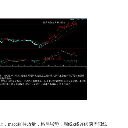
macd红柱放量，格局强势，周线k线连续两周阳线