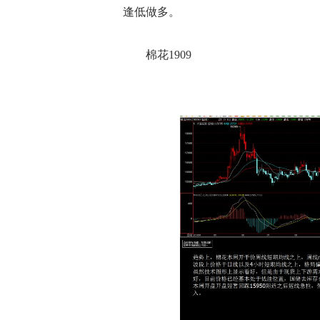
逢低做多。
棉花1909