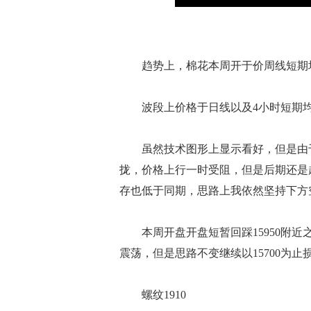
趋势上，棉花本周开于价周线短期均线
波段上价格于日线以及4小时短期均
虽然技术图形上显示看好，但是由于
拢，价格上行一时受阻，但是后期还是
存也低于同期，思路上我依然坚持下方
本周开盘开盘短暂回踩15950附近
震荡，但是思路不变继续以15700为止
螺纹1910