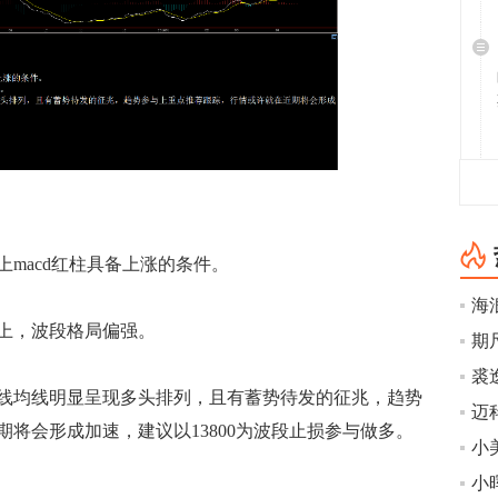
acd红柱具备上涨的条件。
海
上，波段格局偏强。
期
裘
均线明显呈现多头排列，且有蓄势待发的征兆，趋势
迈科
将会形成加速，建议以13800为波段止损参与做多。
小