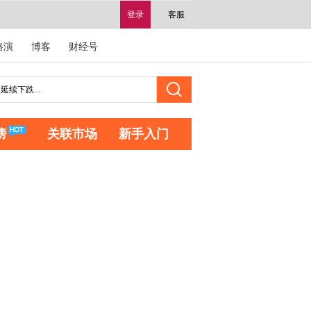
登录
客服
路演
博客
财经号
榜
关联市场
新手入门