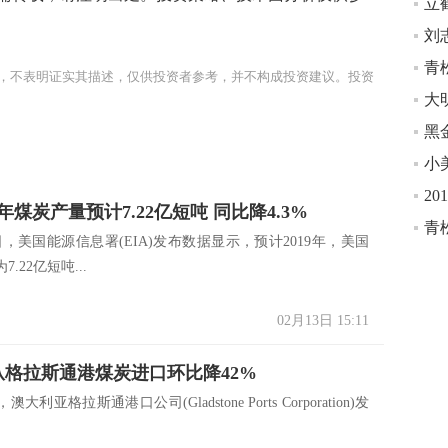
，不表明证实其描述，仅供投资者参考，并不构成投资建议。投资
大
9年煤炭产量预计7.22亿短吨 同比降4.3%
，美国能源信息署(EIA)发布数据显示，预计2019年，美国
.22亿短吨...
02月13日 15:11
从格拉斯通港煤炭进口环比降42%
亚格拉斯通港口公司(Gladstone Ports Corporation)发