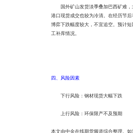
国外矿山发货淡季叠加巴西矿难，北
港口现货成交也较为冷清。在经历节后
博弈下跌幅度较大，不宜追空。预计短
工补库情况。
四、风险因素
下行风险：钢材现货大幅下跌
上行风险：环保限产不及预期
本文由中金在线期货频道综合整理。如