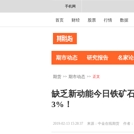
手机网
首页
财经
股票
行情
数据
期市动态
研究报告
名家论
>>
>>
正文
期货
期市动态
缺乏新动能今日铁矿石
3%！
2019-02-13 15:28:37
来源：中金在线期货
作者：