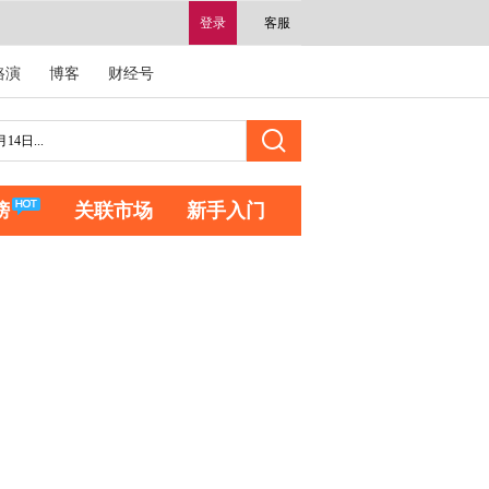
登录
客服
路演
博客
财经号
榜
关联市场
新手入门