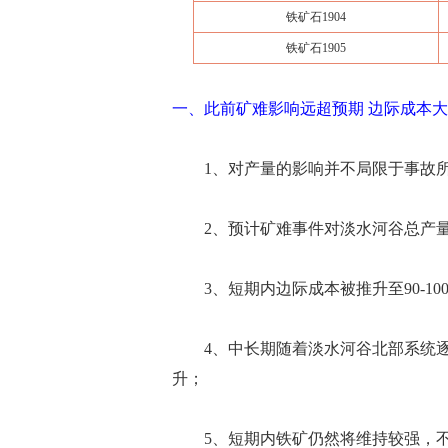
铁矿石1904
铁矿石1905
一、此前矿难影响远超预期 边际成本
1、对产量的影响并不局限于事故所
2、预计矿难事件对淡水河谷总产量影
3、短期内边际成本被推升至90-10
4、中长期随着淡水河谷北部系统逐步增
升；
5、短期内铁矿仍然将维持较强，不