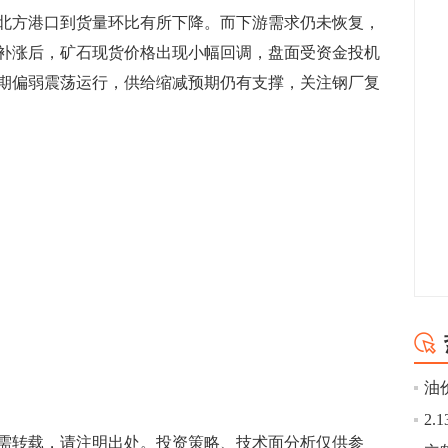
方港口到货量环比有所下降。而下游需求仍未恢复，
补涨后，矿石现货价格出现小幅回调，盘面受资金投机
期偏弱震荡运行，供给缩减预期仍有支撑，关注钢厂复
需转载，请注明出处。投资策略、技术面分析仅供参