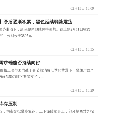
02月13日 15:09
】矛盾逐渐积累，黑色延续弱势震荡
强势带动下，黑色整体继续保持强势。截止到2月11日收盘，
，分别收于3807元...
02月13日 13:35
需求端能否持续向好
格上涨与国内处于春节前消费旺季的背景下，叠加广西产
临储50万吨的政策支持，...
02月13日 13:29
库存压制
，棉市交投逐步复苏。上下游陆续开工，部分棉商对外报