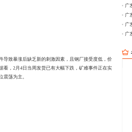
广
导致暴涨后缺乏新的刺激因素，且钢厂接受度低，价
据看，2月4日当周发货已有大幅下跌，矿难事件正在实
位震荡为主。