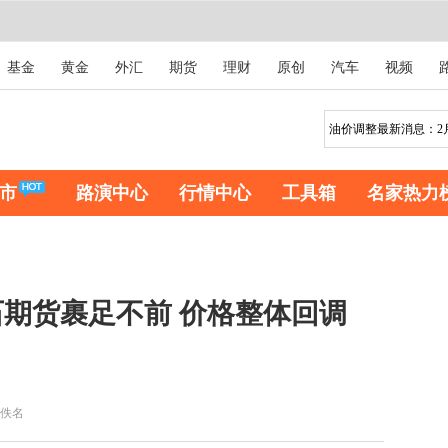
基金
黄金
外汇
期货
理财
原创
汽车
视频
市
路演中心
行情中心
工具箱
名家热力
期货裹足不前 价格整体回调
佚名