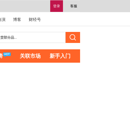
登录
客服
路演
博客
财经号
榜
关联市场
新手入门