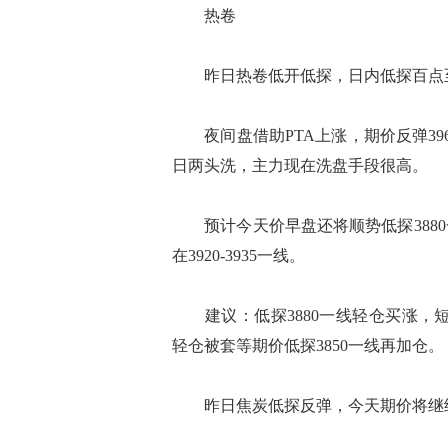
热卷
昨日热卷低开低探，日内低探百点至3
夜间盘借助PTA上涨，期价反弹39
日两头洗，主力现在洗盘手段很高。
预计今天价早盘还将顺势低探3880
在3920-3935一线。
建议：低探3880一线轻仓买涨，短线
轻仓被套等期价低探3850一线再加仓。
昨日焦炭低探反弹，今天期价将继