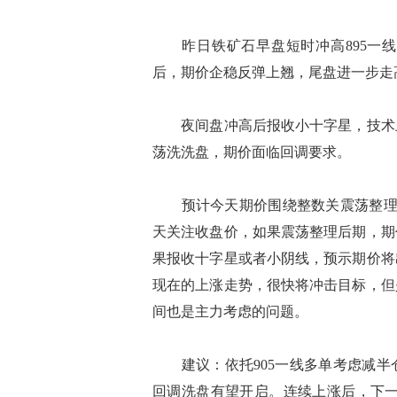
昨日铁矿石早盘短时冲高895一线
后，期价企稳反弹上翘，尾盘进一步走高
夜间盘冲高后报收小十字星，技术上
荡洗洗盘，期价面临回调要求。
预计今天期价围绕整数关震荡整理，短时压
天关注收盘价，如果震荡整理后期，期
果报收十字星或者小阴线，预示期价将
现在的上涨走势，很快将冲击目标，但
间也是主力考虑的问题。
建议：依托905一线多单考虑减半
回调洗盘有望开启。连续上涨后，下一