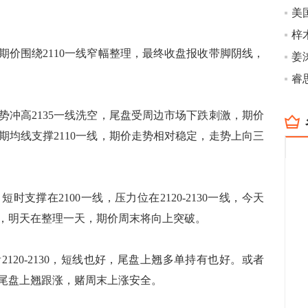
围绕2110一线窄幅整理，最终收盘报收带脚阴线，
姜
睿
高2135一线洗空，尾盘受周边市场下跌刺激，期价
期均线支撑2110一线，期价走势相对稳定，走势上向三
支撑在2100一线，压力位在2120-2130一线，今天
，明天在整理一天，期价周末将向上突破。
120-2130，短线也好，尾盘上翘多单持有也好。或者
尾盘上翘跟涨，赌周末上涨安全。