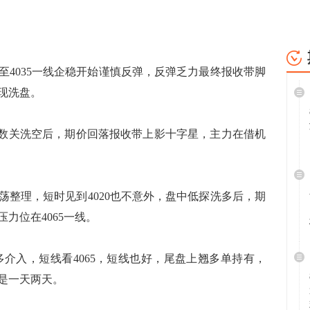
035一线企稳开始谨慎反弹，反弹乏力最终报收带脚
现洗盘。
数关洗空后，期价回落报收带上影十字星，主力在借机
荡整理，短时见到4020也不意外，盘中低探洗多后，期
力位在4065一线。
新多介入，短线看4065，短线也好，尾盘上翘多单持有，
是一天两天。