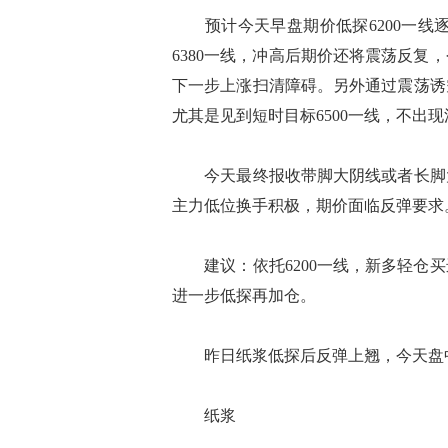
预计今天早盘期价低探6200一线逐
6380一线，冲高后期价还将震荡反
下一步上涨扫清障碍。另外通过震荡诱
尤其是见到短时目标6500一线，不出
今天最终报收带脚大阴线或者长脚大
主力低位换手积极，期价面临反弹要求
建议：依托6200一线，新多轻仓买
进一步低探再加仓。
昨日纸浆低探后反弹上翘，今天盘
纸浆