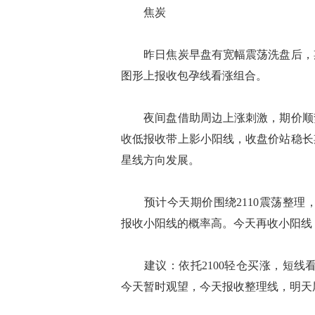
焦炭
昨日焦炭早盘有宽幅震荡洗盘后，期价
图形上报收包孕线看涨组合。
夜间盘借助周边上涨刺激，期价顺势冲
收低报收带上影小阳线，收盘价站稳长
星线方向发展。
预计今天期价围绕2110震荡整理，短时
报收小阳线的概率高。今天再收小阳线
建议：依托2100轻仓买涨，短线看2
今天暂时观望，今天报收整理线，明天