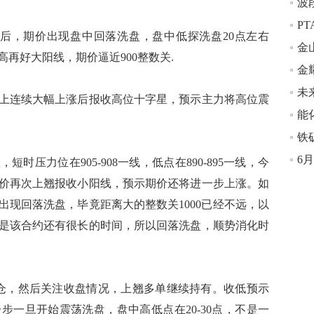
波
P
后，期价出现盘中回落洗盘，盘中低探洗盘20点左右
再好大阳线，期价逼近900整数关.
未
连续大幅上涨后报收高位十字星，预示主力将高位震
6
力位在905-908一线，低点在890-895一线，今
价再次上翘报收小阳线，预示期价还将进一步上涨。如
出现回落洗盘，毕竟距离大的整数关1000已经不远，以
是该合约还有很长的时间，所以回落洗盘，顺势消化时
仓，然后关注收盘情况，上翘多单继续持有。收低预示
步一旦开始震荡洗盘，盘中高低点在20-30点，不是一