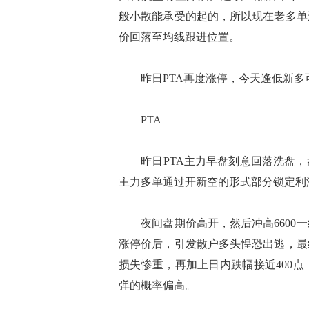
般小散能承受的起的，所以现在老多单
价回落至均线跟进位置。
昨日PTA再度涨停，今天逢低新多
PTA
昨日PTA主力早盘刻意回落洗盘，盘
主力多单通过开新空的形式部分锁定利
夜间盘期价高开，然后冲高6600一
涨停价后，引发散户多头惶恐出逃，最
损失惨重，再加上日内跌幅接近400
弹的概率偏高。