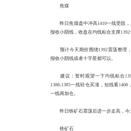
焦煤
昨日焦煤盘中冲高1410一线受阻，
报收小阴线，收盘在均线粘合支撑139
预计今天期价围绕1392震荡整理，短时
报收小阴线或者十字星都可以。
建议：暂时观望一下均线粘合139
1388-1385一线轻仓买涨，短线看1
一线再加仓。
昨日铁矿石震荡后进一步走高，今
铁矿石