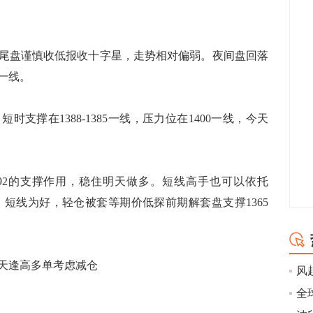
尾盘谨慎收低报收十字星，走势相对偏弱。夜间盘回落
2一线。
支撑在1388-1385一线，压力位在1400一线，今天
2的支撑作用，稳住明天做多。短线高手也可以依托
400，短线为好，轻仓被套等期价低探前期解套盘支撑1365
天逢高多单考虑减仓