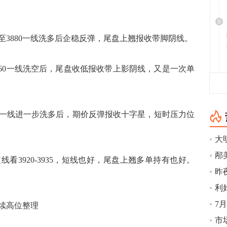
880一线洗多后企稳反弹，尾盘上翘报收带脚阴线。
60一线洗空后，尾盘收低报收带上影阴线，又是一次单
一线进一步洗多后，期价反弹报收十字星，短时压力位
大
看3920-3935，短线也好，尾盘上翘多单持有也好。
续高位整理