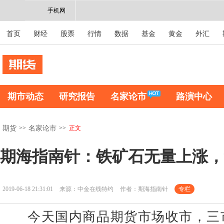
手机网
首页
财经
股票
行情
数据
基金
黄金
外汇
期市动态
研究报告
名家论市
路演中心
>>
>>
正文
期货
名家论市
期海指南针：铁矿石无量上涨，
2019-06-18 21:31:01
来源：中金在线特约
作者：期海指南针
专栏
今天国内商品期货市场收市，三