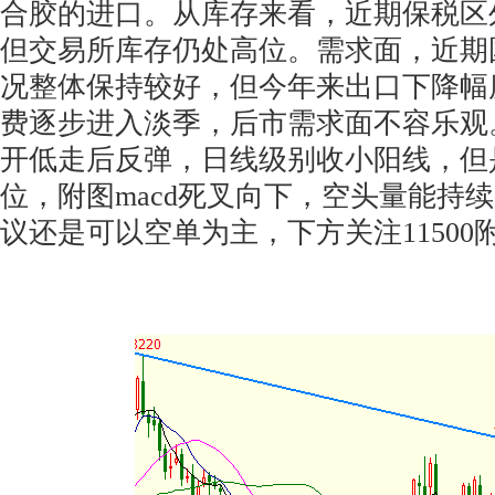
合胶的进口。从库存来看，近期保税区
但交易所库存仍处高位。需求面，近期
况整体保持较好，但今年来出口下降幅
费逐步进入淡季，后市需求面不容乐观
开低走后反弹，日线级别收小阳线，但
位，附图macd死叉向下，空头量能持
议还是可以空单为主，下方关注11500