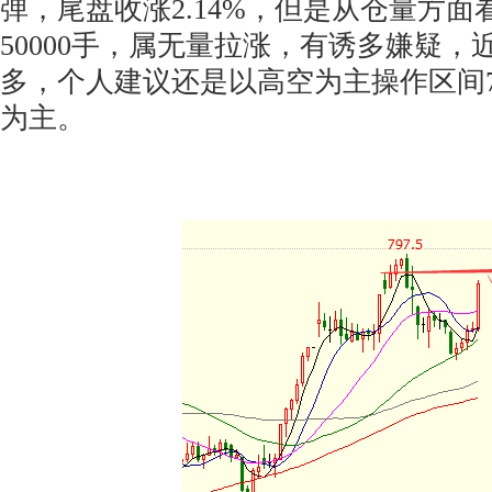
弹，尾盘收涨2.14%，但是从仓量方
50000手，属无量拉涨，有诱多嫌疑
多，个人建议还是以高空为主操作区间790
为主。