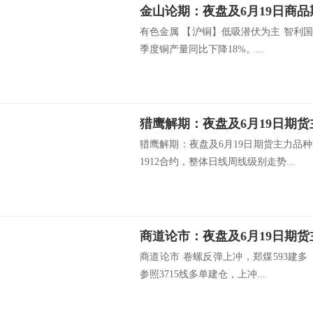
金山论期：夜盘及6月19日商
有色金属 【沪铜】低吸潜伏为主 智利国
季度铜产量同比下降18%。...
猎鹰解期：夜盘及6月19日期
猎鹰解期：夜盘及6月19日期货主力品
1912合约，整体日线周线级别走势...
商道论市：夜盘及6月19日期
商道论市 卷螺反弹上冲，郑煤593建
参照3715线多单建仓，上冲...