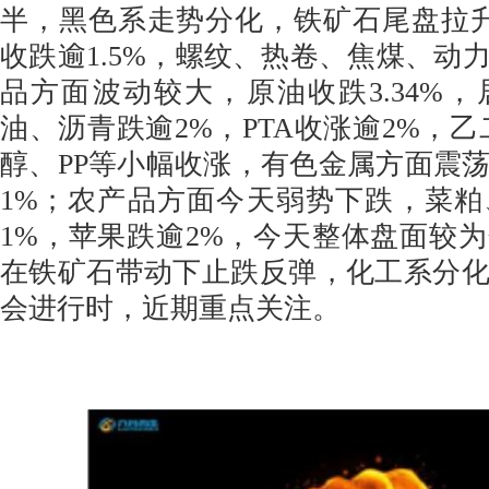
半，黑色系走势分化，铁矿石尾盘拉升收
收跌逾1.5%，螺纹、热卷、焦煤、动
品方面波动较大，原油收跌3.34%
油、沥青跌逾2%，PTA收涨逾2%，乙
醇、PP等小幅收涨，有色金属方面震
1%；农产品方面今天弱势下跌，菜
1%，苹果跌逾2%，今天整体盘面较
在铁矿石带动下止跌反弹，化工系分
会进行时，近期重点关注。