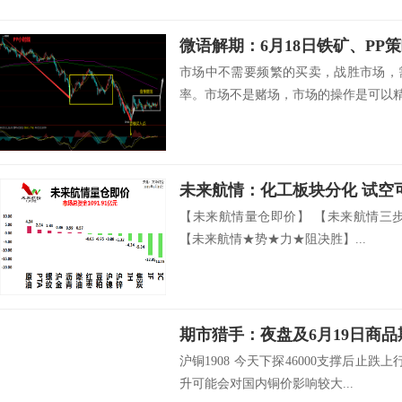
微语解期：6月18日铁矿、PP
市场中不需要频繁的买卖，战胜市场，
率。市场不是赌场，市场的操作是可以精心
未来航情：化工板块分化 试空
【未来航情量仓即价】 【未来航情三
【未来航情★势★力★阻决胜】...
期市猎手：夜盘及6月19日商
沪铜1908 今天下探46000支撑后止
升可能会对国内铜价影响较大...