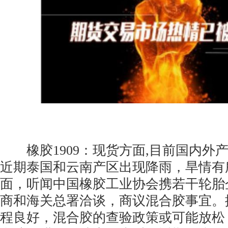
橡胶1909：现货方面,目前国内外
近期泰国和云南产区出现降雨，旱情有
面，听闻中国橡胶工业协会携若干轮胎
商和海关总署洽谈，商议混合胶事宜。
程良好，混合胶的查验政策或可能放松