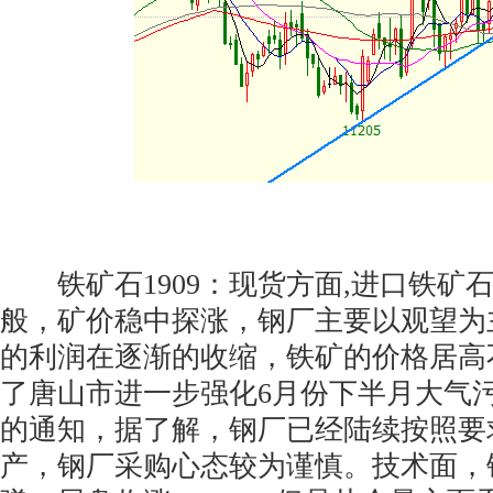
铁矿石1909：现货方面,进口铁矿
般，矿价稳中探涨，钢厂主要以观望为
的利润在逐渐的收缩，铁矿的价格居高
了唐山市进一步强化6月份下半月大气
的通知，据了解，钢厂已经陆续按照要
产，钢厂采购心态较为谨慎。技术面，