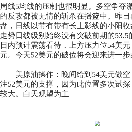
周线5均线的压制也很明显。多空争夺
的反攻都被无情的斩杀在摇篮中。昨日
盘，日线以带有带有长上影线的小阳收
走势日线级别始终没有突破前期的53.
日内预计震荡看待，上方压力位54美元，
元。今天52美元的破位将会迎来进一步
美原油操作：晚间给到54美元做空
注52美元的支撑，因为此位置多次试
较大。白天观望为主