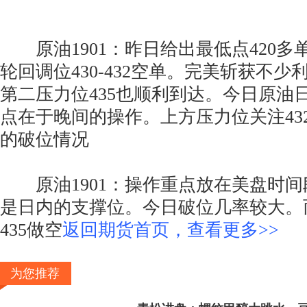
原油1901：昨日给出最低点420多
轮回调位430-432空单。完美斩获不
第二压力位435也顺利到达。今日原油
点在于晚间的操作。上方压力位关注432-4
的破位情况
原油1901：操作重点放在美盘时间段
是日内的支撑位。今日破位几率较大。而
435做空
返回期货首页，查看更多>>
为您推荐