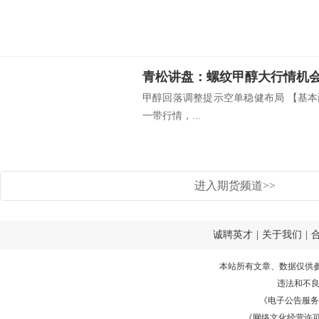
青松讲盘：螺纹甲醇大行情机
甲醇回落调整提示空单稳健布局 【基本
一带行情，...
进入期货频道>>
诚聘英才
|
关于我们
|
本站所有文章、数据仅供
违法和不
《电子公告服务许可证
《网络文化经营许可证》