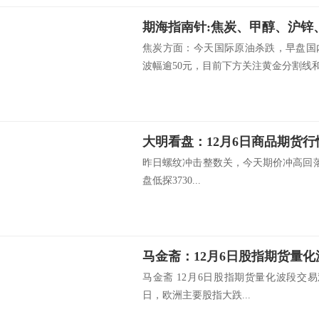
期海指南针:焦炭、甲醇、沪锌
焦炭方面：今天国际原油杀跌，早盘国
波幅逾50元，目前下方关注黄金分割线和.
大明看盘：12月6日商品期货行
昨日螺纹冲击整数关，今天期价冲高回落
盘低探3730...
马金斋 12月6日股指期货量化波段交
日，欧洲主要股指大跌...