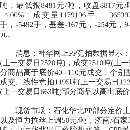
吨，最低报8481元/吨，收盘8817
+4.00%；成交量1179196手，+3653
手，-5492手，基差-167元，-254元，9-
元。
消息：神华网上PP竞拍数据显示：聚
(上一交易日2520吨)，成交2510吨(上一
分商品高于底价40--110元成交，个别
成交。线性竞拍1195吨(上一交易日122
(上一交易日663吨)部分商品以高出底价2
现货市场：石化华北PP部分定价上
以及恒力拉丝上调50元/吨，济南/石家
吨；中油华北出厂价除热水管、CPP