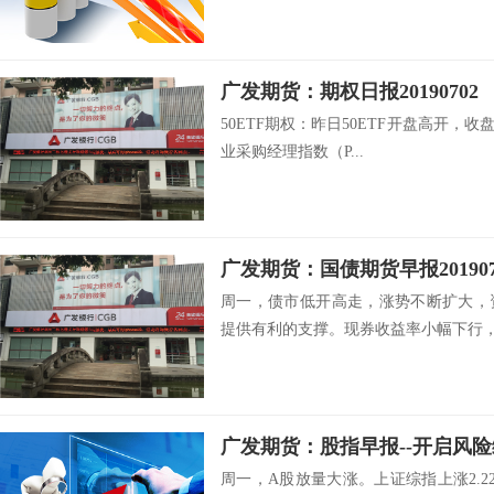
广发期货：期权日报20190702
50ETF期权：昨日50ETF开盘高开，收盘
业采购经理指数（P...
周一，债市低开高走，涨势不断扩大，
提供有利的支撑。现券收益率小幅下行，其
广发期货：股指早报--开启风险缓和
周一，A股放量大涨。上证综指上涨2.22