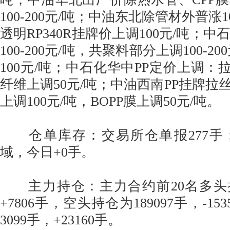
100-200元/吨；中油东北除管材外普涨
透明RP340R挂牌价上调100元/吨；中
100-200元/吨，共聚料部分上调100-2
100元/吨；中石化华中PP定价上调：拉
纤维上调50元/吨；中油西南PP挂牌拉
上调100元/吨，BOPP膜上调50元/吨。
仓单库存：交易所仓单报277手
域，今日+0手。
主力持仓：主力合约前20名多头持仓
+7806手，空头持仓为189097手，-1
3099手，+23160手。