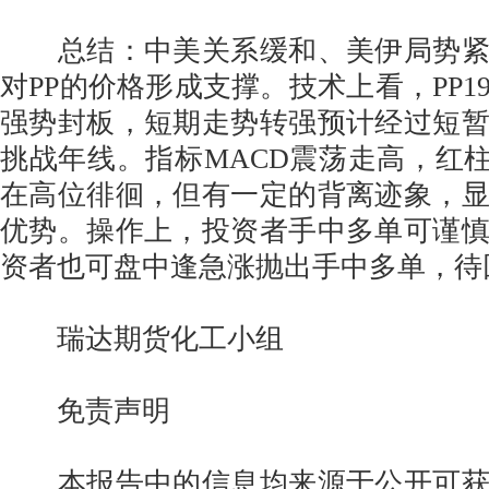
总结：中美关系缓和、美伊局势紧
对PP的价格形成支撑。技术上看，PP1
强势封板，短期走势转强预计经过短
挑战年线。指标MACD震荡走高，红柱
在高位徘徊，但有一定的背离迹象，
优势。操作上，投资者手中多单可谨
资者也可盘中逢急涨抛出手中多单，
瑞达期货化工小组
免责声明
本报告中的信息均来源于公开可获