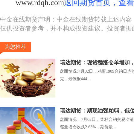
www.rdqh.com
返回期货首页，查看
中金在线期货声明：中金在线期货转载上述内容
仅供投资者参考，并不构成投资建议。投资者据
为您推荐
瑞达期货：现货稳涨仓单增加
盘面情况:7月02日，鸡蛋1909合约日内收涨
克，最低报444...
瑞达期货：期现油强粕弱，
盘面情况：7月02日，菜籽合约交易冷清
缩量增仓收跌2.63%，期价最...