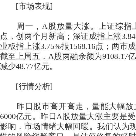
[市场表现]
周一，A股放量大涨。上证综指上涨2.2
点，创两个月新高；深证成指上涨3.84%报
业板指上涨3.75%报1568.16点；两市
截至上周五，A股两融余额为9108.1
减少48.77亿元。
[行情分析]
昨日股市高开高走，量能大幅放
6000亿元。昨日A股放量大涨主要是
影响，市场情绪大幅回暖。我们认为