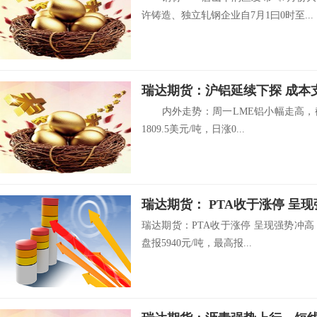
许铸造、独立轧钢企业自7月1曰0时至...
瑞达期货：沪铝延续下探 成本
内外走势：周一LME铝小幅走高，截止
1809.5美元/吨，日涨0...
瑞达期货： PTA收于涨停 呈
瑞达期货：PTA收于涨停 呈现强势冲高 
盘报5940元/吨，最高报...