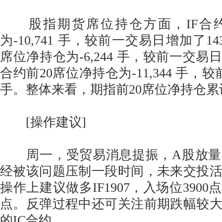
股指期货席位持仓方面，IF合约
为-10,741 手，较前一交易日增加了14
席位净持仓为-6,244 手，较前一交易日
合约前20席位净持仓为-11,344 手，
手。整体来看，期指前20席位净持仓累计
[操作建议]
周一，受贸易消息提振，A股放量
经被该问题压制一段时间，未来交投
操作上建议做多IF1907，入场位3900
点。反弹过程中还可关注前期跌幅较
的IC合约。