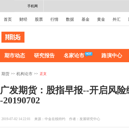
手机网
首页
财经
股票
行情
数据
基金
黄金
外汇
期市动态
研究报告
名家论市
路演中心
>>
>>
正文
期货
机构论市
广发期货：股指早报--开启风险
-20190702
2019-07-02 14:22:01
来源：中金在线特约
作者：发展研究中心