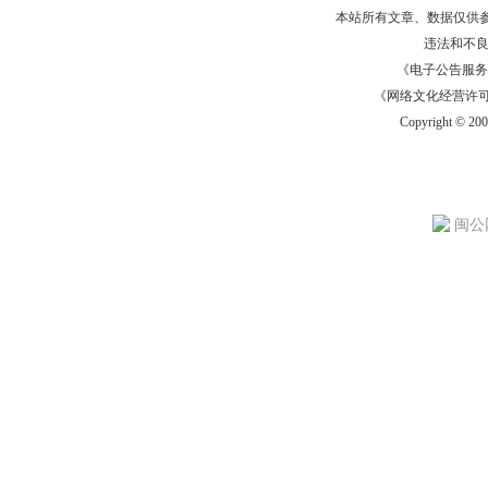
本站所有文章、数据仅供
违法和不
《电子公告服务许可证
《网络文化经营许可证》
Copyright © 20
闽公网