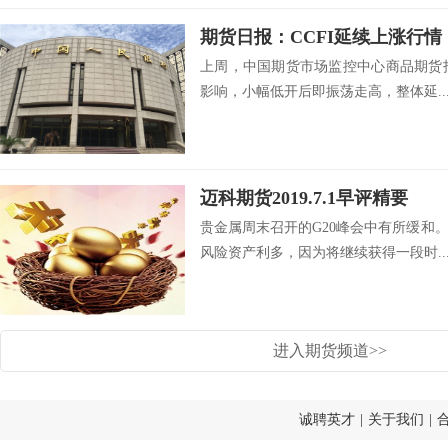
期货日报：CCFI延续上涨行情
上周，中国期货市场监控中心商品期货指
影响，小幅低开后即振荡走高，整体延..
迈科期货2019.7.1早评精要
贵金属周末召开的G20峰会中有所缓和
风险资产利多，因为将继续获得一段时..
进入期货频道>>
诚聘英才
|
关于我们
|