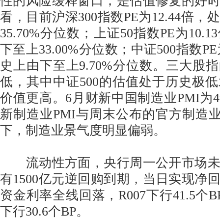
性的风险缓释窗口，是估值修复的好
看，目前沪深300指数PE为12.44倍
35.70%分位数；上证50指数PE为10
下至上33.00%分位数；中证500指数PE
史上由下至上9.70%分位数。三大股
低，其中中证500的估值处于历史极
价值更高。6月财新中国制造业PMI为49.
新制造业PMI与周末公布的官方制造业
下，制造业景气度明显偏弱。
流动性方面，央行周一公开市场未
有1500亿元逆回购到期，当日实现净回
资金利率全线回落，R007下行41.5个BP
下行30.6个BP。