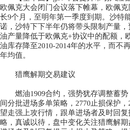
欧佩克大会闭门会议落下帷幕，欧佩克
长9个月，至明年第一季度到期。沙特
诺，沙特下下半年仍将带头限制产量，
油产量降低于欧佩克+协议中的配额，
油库存降至2010-2014年的水平，而
年均值。
猎鹰解期交易建议
燃油1909合约，强势犹存调整蓄势，回调
间分批进场多单策略，2770止损保护，
望走强上攻行情，跟单进场者及时回复
略，真诚以待，盘中变化关注猎鹰解期