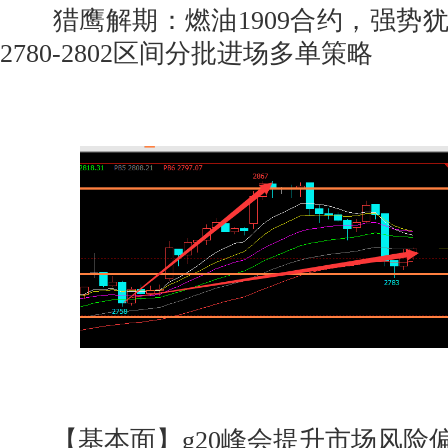
猎鹰解期：燃油1909合约，强势
2780-2802区间分批进场多单策略
【基本面】g20峰会提升市场风险