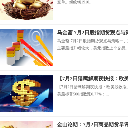
空单。螺纹钢1910...
马金斋 7月2日股指期货观点与
马金斋 7月2日股指期货观点与策略一
主要股指升幅较大，美元指数上个交易..
【7月2日猎鹰解期夜快报：欧美股收涨
美股标普500指数涨0.77%；...
金山论期：7月2日商品期货早