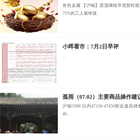
有色金属 【沪铜】震荡继续寻底暂时观望 行
75%的工人最终接...
小晖看市：7月2日早评
...
孤雨（07.02）主要商品操作建
沪铜1908 日内47150-47450附近逢高择
46...